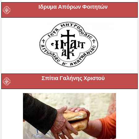
Ιδρυμα Απόρων Φοιτητών
Σπίτια Γαλήνης Χριστού