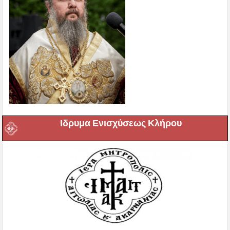
Ιδρυμα Ενισχύσεως Κλήρου