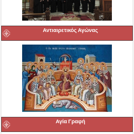
Αντιαιρετικός Αγώνας
Αγία Γραφή