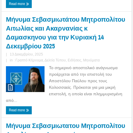
Read more
Μήνυμα Σεβασμιωτάτου Μητροπολίτου
Αιτωλίας και Ακαρνανίας κ
Δαμασκηνου για την Κυριακή 14
Δεκεμβρίου 2025
|
13 Δεκεμβρίου, 2025
|
in :
Γραπτό Κήρυγμα
,
Δελτία Τύπου
,
Ειδήσεις
,
Μηνύματα
Το σημερινό αποστολικό ανάγνωσμα
προέρχεται από την επιστολή του
Αποστόλου Παύλου προς τους
Κολοσσαείς. Πρόκειται για μια μικρή
επιστολή, η οποία είναι πλημμυρισμένη
από...
Read more
Μήνυμα Σεβασμιωτατου Μητροπολίτου