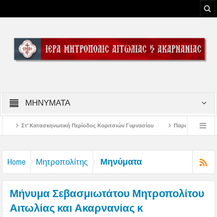
ΜΗΝΥΜΑΤΑ
κηνωτική Περίοδος Κοριτσιών Γυμνασίου
Παρακλήσεις πρώτης εβδομάδος Δε
 Έξοδο του Μεσολογγίου
Μήνυμα Σεβασμιωτάτου Μητροπολίτου Αιτωλίας και 
Μηνύματα
Home
Μητροπολίτης
Μήνυμα Σεβασμιωτάτου Μητροπολίτου
Αιτωλίας και Ακαρνανίας κ