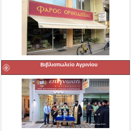
Βιβλιοπωλείο Αγρινίου