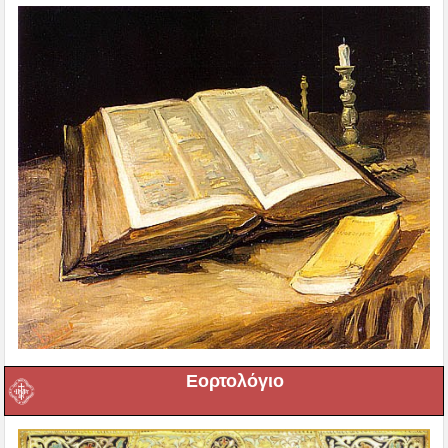
Εορτολόγιο