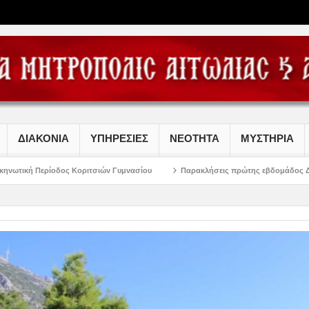
ΔΙΑΚΟΝΙΑ
ΥΠΗΡΕΣΙΕΣ
ΝΕΟΤΗΤΑ
ΜΥΣΤΗΡΙΑ
Κοριτσιών Γυμνασίου
Παρακλήσεις πρώτης εβδομάδος Δεκαπενταυγούστου σ