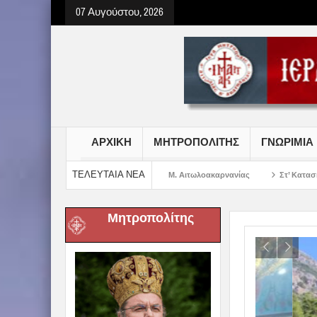
07 Αυγούστου, 2026
ΑΡΧΙΚΗ
ΜΗΤΡΟΠΟΛΙΤΗΣ
ΓΝΩΡΙΜΙΑ
ΤΕΛΕΥΤΑΙΑ ΝΕΑ
ωτήρος Χριστού στην Ι. Μ. Αιτωλοακαρνανίας
Στ’ Κατασκηνωτική Περίοδος 
Μητροπολίτης