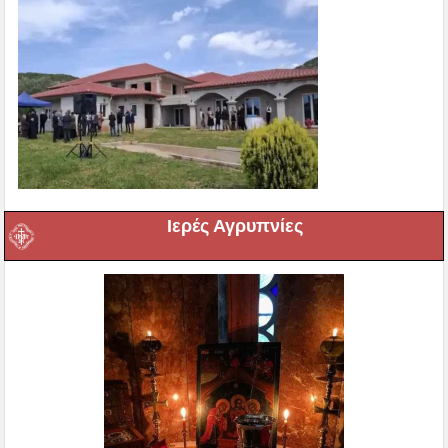
Ιερές Αγρυπνίες