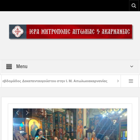
Menu
ύστου στην Ι. Μ. Αιτωλωοακαρνανίας
Μήνυμα Σεβασμιωτάτου Μητροπολίτου 
 του Μεσολογγίου
Μήνυμα Σεβασμιωτάτου Μητροπολίτου Αιτωλίας και Ακαρνα