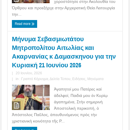
χοροστάτησε στην Ακολουθία του
Όρθρου και προεξήρχε στην Αρχιερατική Θεία Λειτουργία
την...
Read more
Μήνυμα Σεβασμιωτάτου
Μητροπολίτου Αιτωλίας και
Ακαρνανίας κ Δαμασκηνου για την
Κυριακή 21 Ιουνίου 2026
|
20 Ιουνίου, 2026
|
in :
Γραπτό Κήρυγμα
,
Δελτία Τύπου
,
Ειδήσεις
,
Μηνύματα
Ἀγαπητοί μου Πατέρες καί
ἀδελφοί, Παιδιά μου ἐν Κυρίῳ
ἀγαπημένα, Στὴν σημερινὴ
Ἀποστολικὴ περικοπή, ὁ
Ἀπόστολος Παῦλος, ἀπευθυνόμενος πρὸς τὴν
χριστιανικὴ κοινότητα τῆς Ρ...