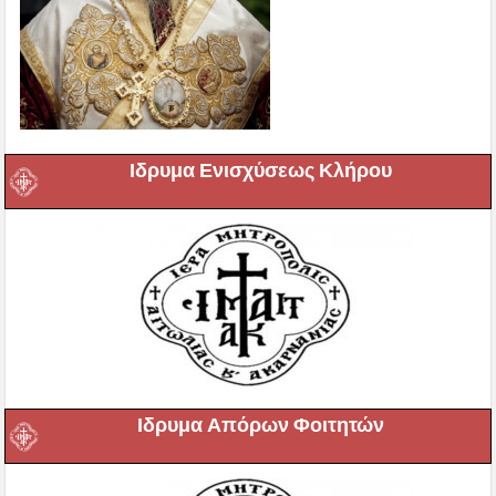
Ιδρυμα Ενισχύσεως Κλήρου
Ιδρυμα Απόρων Φοιτητών