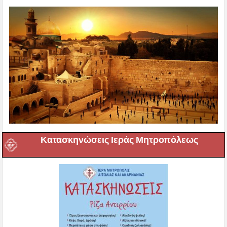
Κατασκηνώσεις Ιεράς Μητροπόλεως