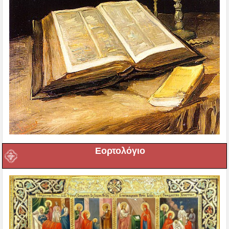
Εορτολόγιο