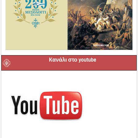
Kανάλι στο youtube