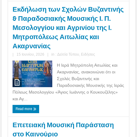
Εκδήλωση των Σχολών Βυζαντινής
& Παραδοσιακής Μουσικής Ι. Π.
Μεσολογγίου και Αγρινίου της Ι.
Μητροπόλεως Αιτωλίας και
Ακαρνανίας
|
15 Ιουνίου, 2026
|
in :
Δελτία Τύπου
,
Ειδήσεις
Η Ιερά Μητρόπολη Αιτωλίας και
Ακαρνανίας, ανακοινώνει ότι οι
Σχολές Βυζαντινής και
Παραδοσιακής Μουσικής της Ιεράς
Πόλεως Μεσολογγίου «Άγιος Ιωάννης ο Κουκουζέλης»
και Αγ...
Read more
Επετειακή Μουσική Παράσταση
στο Καινούριο