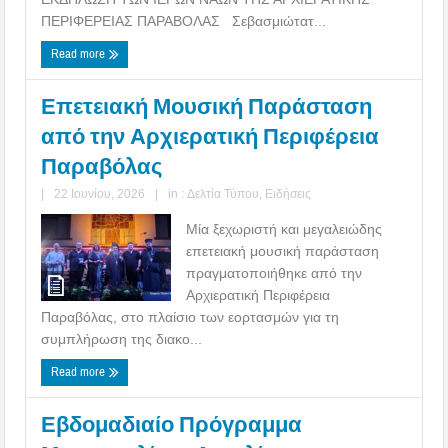
ΠΕΡΙΦΕΡΕΙΑΣ ΠΑΡΑΒΟΛΑΣ Σεβασμιώτατ...
Read more
Επετειακή Μουσική Παράσταση
από την Αρχιερατική Περιφέρεια
Παραβόλας
|
22 Ιουνίου, 2026
|
in :
Δελτία Τύπου
,
Ειδήσεις
Μία ξεχωριστή και μεγαλειώδης
επετειακή μουσική παράσταση
πραγματοποιήθηκε από την
Αρχιερατική Περιφέρεια
Παραβόλας, στο πλαίσιο των εορτασμών για τη
συμπλήρωση της διακο...
Read more
Εβδομαδιαίο Πρόγραμμα