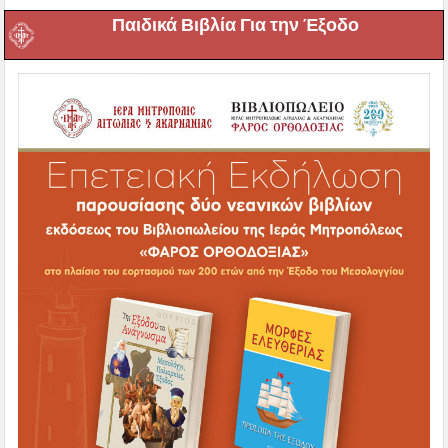
Παιδικά Βιβλία Για την Έξοδο