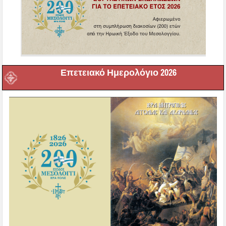
Επετειακό Ημερολόγιο 2026