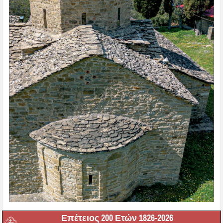
Επέτειος 200 Ετών 1826-2026