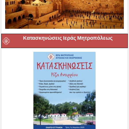
Κατασκηνώσεις Ιεράς Μητροπόλεως