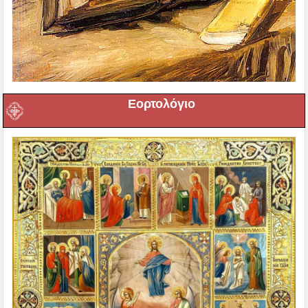
Εορτολόγιο