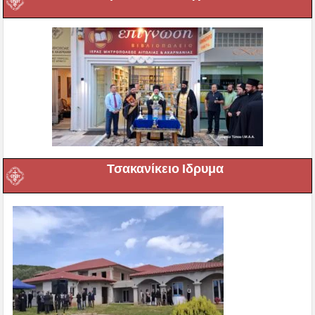
Τσακανίκειο Ιδρυμα