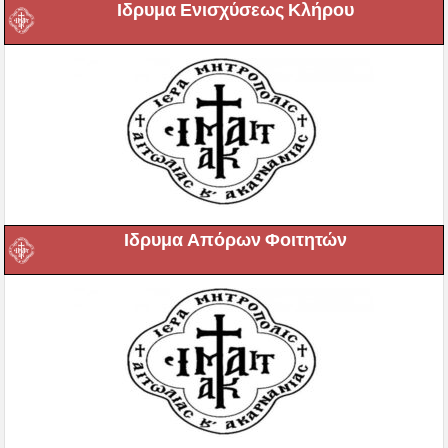
Ιδρυμα Ενισχύσεως Κλήρου
Ιδρυμα Απόρων Φοιτητών