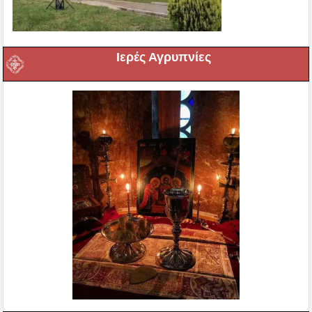
Ιερές Αγρυπνίες