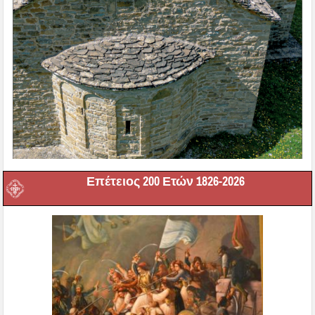
Επέτειος 200 Ετών 1826-2026