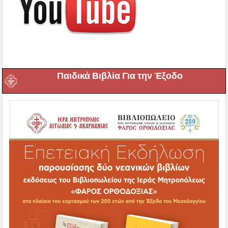
Παιδικά Βιβλία Για την Έξοδο