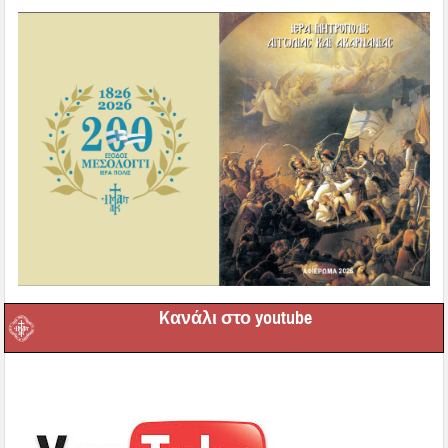
Kανάλι στο youtube