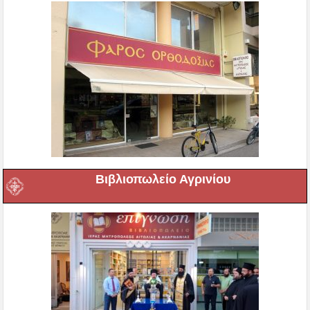
Βιβλιοπωλείο Αγρινίου