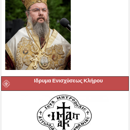
Ιδρυμα Ενισχύσεως Κλήρου