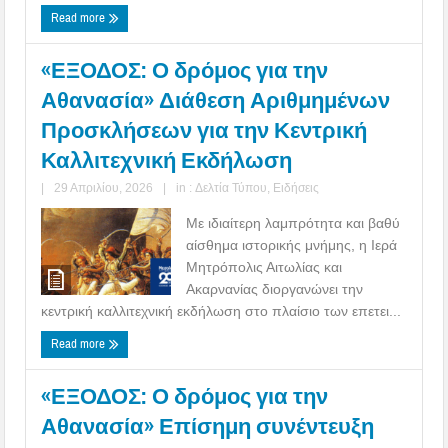
Read more
«ΕΞΟΔΟΣ: Ο δρόμος για την
Αθανασία» Διάθεση Αριθμημένων
Προσκλήσεων για την Κεντρική
Καλλιτεχνική Εκδήλωση
|
29 Απριλίου, 2026
|
in :
Δελτία Τύπου
,
Ειδήσεις
Με ιδιαίτερη λαμπρότητα και βαθύ
αίσθημα ιστορικής μνήμης, η Ιερά
Μητρόπολις Αιτωλίας και
Ακαρνανίας διοργανώνει την
κεντρική καλλιτεχνική εκδήλωση στο πλαίσιο των επετει...
Read more
«ΕΞΟΔΟΣ: Ο δρόμος για την
Αθανασία» Επίσημη συνέντευξη