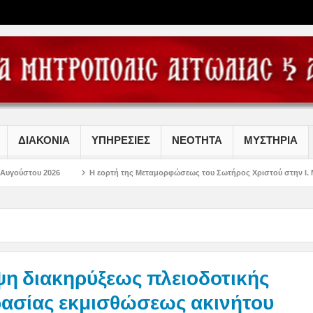
ΔΙΑΚΟΝΙΑ
ΥΠΗΡΕΣΙΕΣ
ΝΕΟΤΗΤΑ
ΜΥΣΤΗΡΙΑ
Η εορτή της Μεταμορφώσεως του Σωτήρος Χριστού στην Ι. Μ. Αιτωλοακαρναν
ψη διακηρύξεως πλειοδοτικής
ασίας εκμισθώσεως ακινήτου