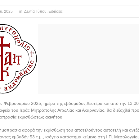
υ, 2025
in:
Δελτία Τύπου
,
Ειδήσεις
ς Φεβρουαρίου 2025, ημέρα της εβδομάδος Δευτέρα και από την 13:00 
ραφεία του Ιεράς Μητρόπολης Αιτωλίας και Ακαρνανίας, θα διεξαχθεί πρ
μοπρασία εκμισθώσεως ακινήτου.
ημοπρασία αφορά την εκμίσθωση του αποτελούντος αυτοτελή και ανεξά
χοντας εμβαδόν 53 τ.μ., ισόγειο κατάστημα κείμενο στη Ι.Π. Μεσολογγίου