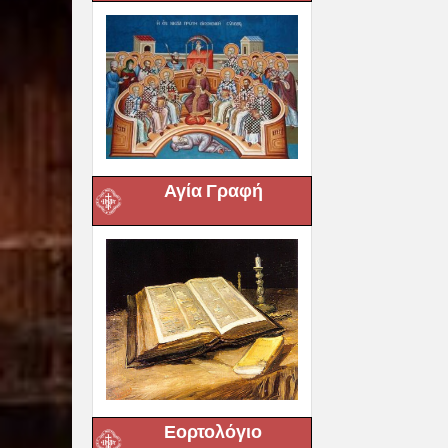
Αγία Γραφή
Εορτολόγιο