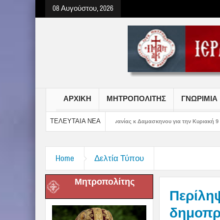
08 Αυγούστου, 2026
ΑΡΧΙΚΗ
ΜΗΤΡΟΠΟΛΙΤΗΣ
ΓΝΩΡΙΜΙΑ
ΤΕΛΕΥΤΑΙΑ ΝΕΑ
λίτου Αιτωλίας και Ακαρνανίας κ Δαμασκηνου για την Κυριακή 9 Αυγούστου 2026
Home
Δελτία Τύπου
Μητροπολίτης
Περίλη
δημοπρ