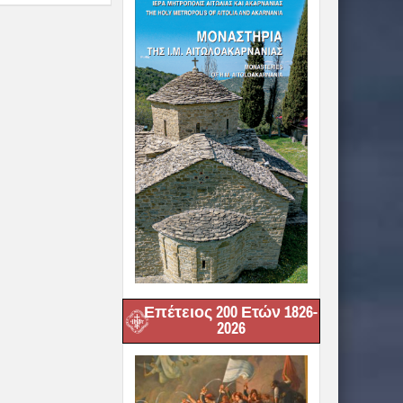
Επέτειος 200 Ετών 1826-
2026