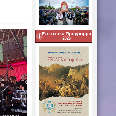
Επετειακό Πρόγραμμα
2026