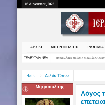
06 Αυγούστου, 2026
ΑΡΧΙΚΗ
ΜΗΤΡΟΠΟΛΙΤΗΣ
ΓΝΩΡΙΜΙΑ
ΤΕΛΕΥΤΑΙΑ ΝΕΑ
οριτσιών Γυμνασίου
Παρακλήσεις πρώτης εβδομάδος Δεκαπενταυγούστου στη
Home
Δελτία Τύπου
Μητροπολίτης
Λόγος 
επετει