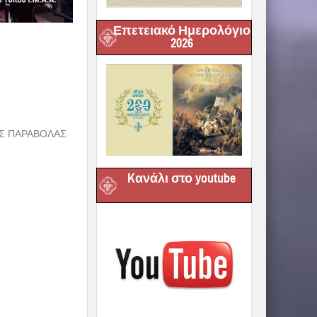
Επετειακό Ημερολόγιο
2026
ΑΣ ΠΑΡΑΒΟΛΑΣ
Kανάλι στο youtube