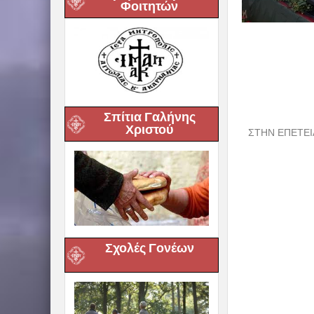
Φοιτητών
Σπίτια Γαλήνης
Χριστού
ΣΤΗΝ ΕΠΕΤΕΙ
Σχολές Γονέων