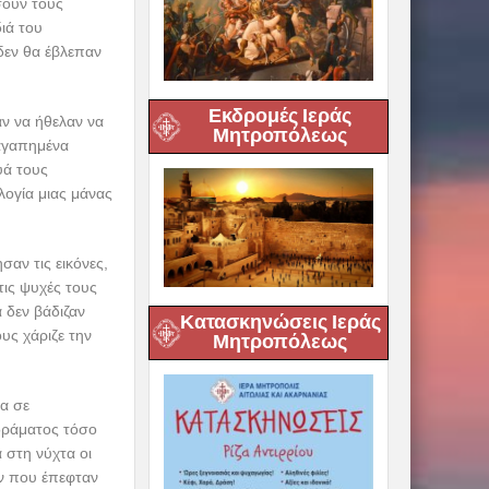
σουν τους
ιά του
δεν θα έβλεπαν
Εκδρομές Ιεράς
αν να ήθελαν να
Μητροπόλεως
 αγαπημένα
υά τους
ογία μιας μάνας
αν τις εικόνες,
ις ψυχές τους
ά δεν βάδιζαν
Κατασκηνώσεις Ιεράς
υς χάριζε την
Μητροπόλεως
σα σε
 δράματος τόσο
 στη νύχτα οι
ν που έπεφταν