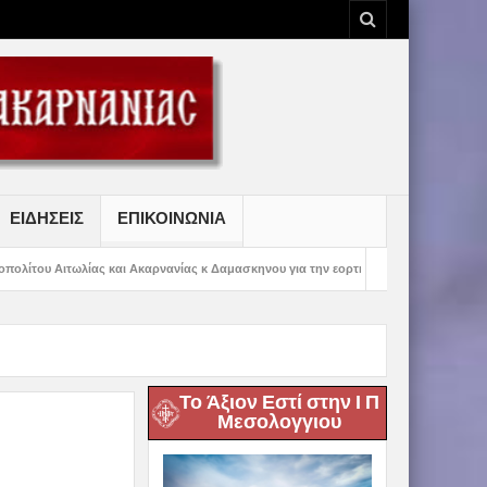
ΕΙΔΗΣΕΙΣ
ΕΠΙΚΟΙΝΩΝΙΑ
 και Ακαρνανίας κ Δαμασκηνου για την εορτή της Μετραμορφώσεως του Κυρίου
Το Άξιον Εστί στην Ι Π
Μεσολογγιου