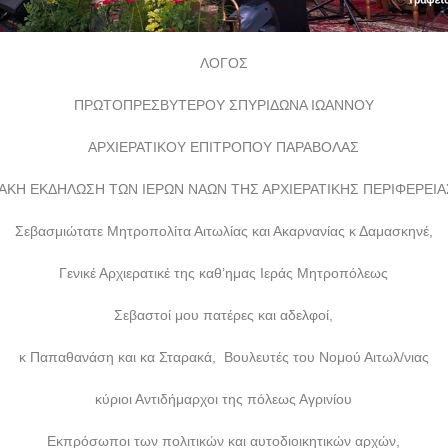
ΛΟΓΟΣ
ΠΡΩΤΟΠΡΕΣΒΥΤΕΡΟΥ ΣΠΥΡΙΔΩΝΑ ΙΩΑΝΝΟΥ
ΑΡΧΙΕΡΑΤΙΚΟΥ ΕΠΙΤΡΟΠΟΥ ΠΑΡΑΒΟΛΑΣ
ΑΚΗ ΕΚΔΗΛΩΣΗ ΤΩΝ ΙΕΡΩΝ ΝΑΩΝ ΤΗΣ ΑΡΧΙΕΡΑΤΙΚΗΣ ΠΕΡΙΦΕΡΕΙ
Σεβασμιώτατε Μητροπολίτα Αιτωλίας και Ακαρνανίας κ Δαμασκηνέ,
Γενικέ Αρχιερατικέ της καθ’ημας Ιεράς Μητροπόλεως
Σεβαστοί μου πατέρες και αδελφοί,
κ Παπαθανάση και κα Σταρακά, Βουλευτές του Νομού Αιτωλ/νιας
κύριοι Αντιδήμαρχοι της πόλεως Αγρινίου
Εκπρόσωποι των πολιτικών και αυτοδιοικητικών αρχών,