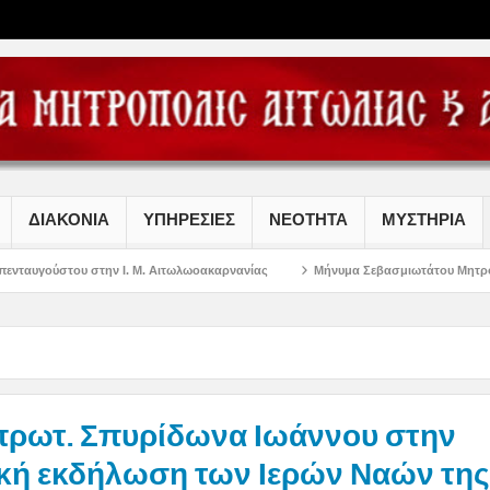
ΔΙΑΚΟΝΙΑ
ΥΠΗΡΕΣΙΕΣ
ΝΕΟΤΗΤΑ
ΜΥΣΤΗΡΙΑ
ν Ι. Μ. Αιτωλωοακαρνανίας
Μήνυμα Σεβασμιωτάτου Μητροπολίτου Αιτωλίας
πρωτ. Σπυρίδωνα Ιωάννου στην
ακή εκδήλωση των Ιερών Ναών της