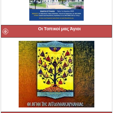
Οι Τοπικοί μας Άγιοι