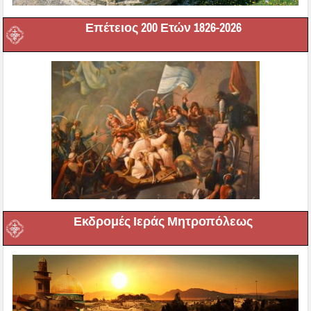
Επέτειος 200 Ετών 1826-2026
Εκδρομές Ιεράς Μητροπόλεως