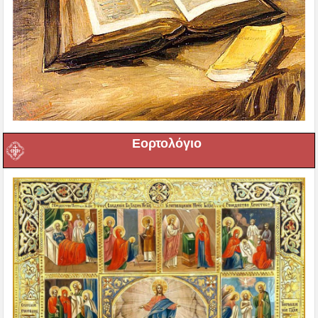
Εορτολόγιο