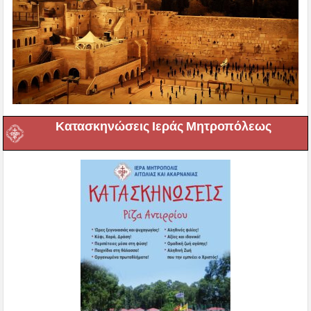
Κατασκηνώσεις Ιεράς Μητροπόλεως