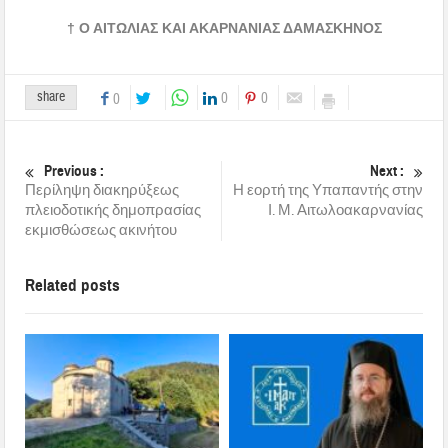
† Ο ΑΙΤΩΛΙΑΣ ΚΑΙ ΑΚΑΡΝΑΝΙΑΣ ΔΑΜΑΣΚΗΝΟΣ
share
0
0
0
Previous :
Next :
Περίληψη διακηρύξεως
Η εορτή της Υπαπαντής στην
πλειοδοτικής δημοπρασίας
Ι. Μ. Αιτωλοακαρνανίας
εκμισθώσεως ακινήτου
Related posts