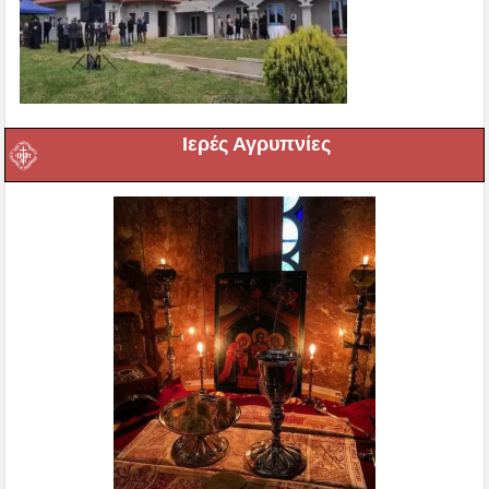
Ιερές Αγρυπνίες