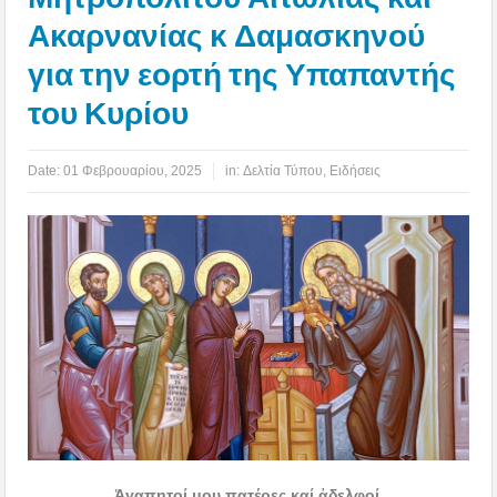
Ακαρνανίας κ Δαμασκηνού
για την εορτή της Υπαπαντής
του Κυρίου
Date:
01 Φεβρουαρίου, 2025
in:
Δελτία Τύπου
,
Ειδήσεις
Ἀγαπητοί μου πατέρες καί ἀδελφοί,