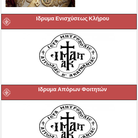
Ιδρυμα Ενισχύσεως Κλήρου
Ιδρυμα Απόρων Φοιτητών