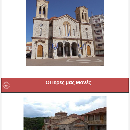
Οι Ιερές μας Μονές