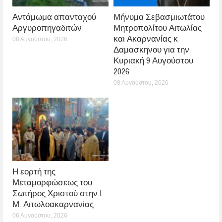
Αντάμωμα απανταχού
Μήνυμα Σεβασμιωτάτου
Αργυροπηγαδιτών
Μητροπολίτου Αιτωλίας
και Ακαρνανίας κ
08 Αυγούστου, 2026
Δαμασκηνου για την
Κυριακή 9 Αυγούστου
2026
08 Αυγούστου, 2026
Η εορτή της
Μεταμορφώσεως του
Σωτήρος Χριστού στην Ι.
Μ. Αιτωλοακαρνανίας
06 Αυγούστου, 2026