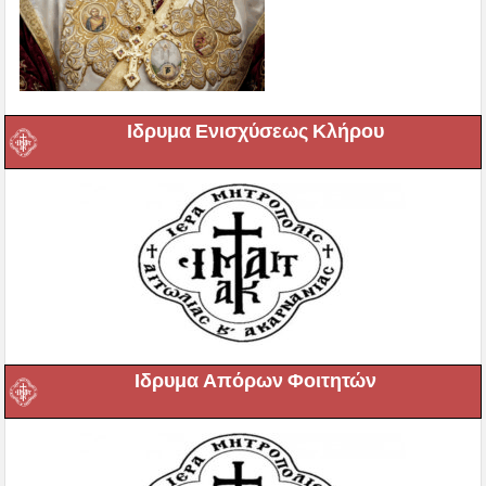
Ιδρυμα Ενισχύσεως Κλήρου
Ιδρυμα Απόρων Φοιτητών