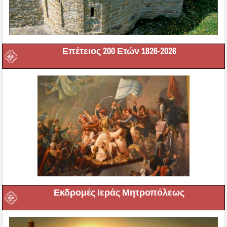
Επέτειος 200 Ετών 1826-2026
Εκδρομές Ιεράς Μητροπόλεως