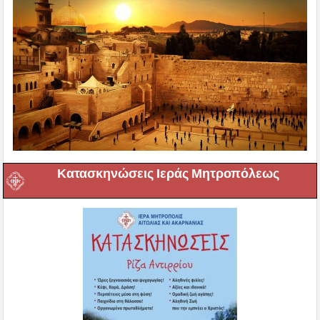
Κατασκηνώσεις Ιεράς Μητροπόλεως