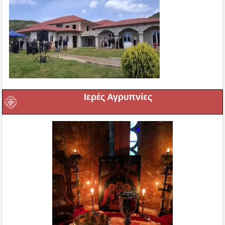
Ιερές Αγρυπνίες