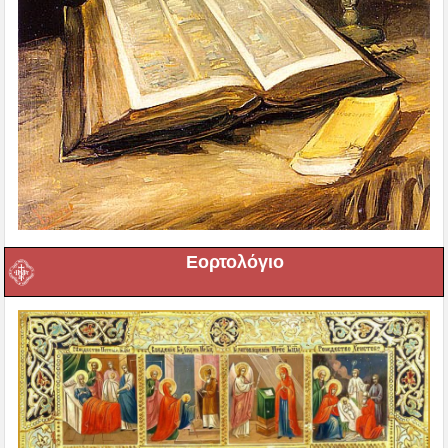
Εορτολόγιο