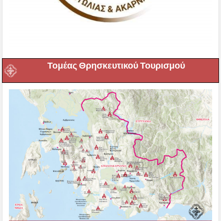
Τομέας Θρησκευτικού Τουρισμού