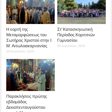
Η εορτή της
Στ’ Κατασκηνωτική
Μεταμορφώσεως του
Περίοδος Κοριτσιών
Σωτήρος Χριστού στην Ι.
Γυμνασίου
Μ. Αιτωλοακαρνανίας
05 Αυγούστου, 2026
06 Αυγούστου, 2026
Παρακλήσεις πρώτης
εβδομάδος
Δεκαπενταυγούστου