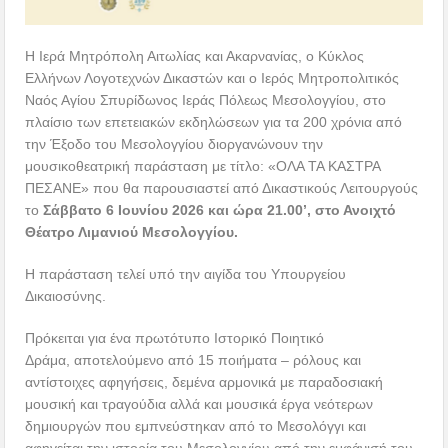
Η Ιερά Μητρόπολη Αιτωλίας και Ακαρνανίας, ο Κύκλος
Ελλήνων Λογοτεχνών Δικαστών και ο Ιερός Μητροπολιτικός
Ναός Αγίου Σπυρίδωνος Ιεράς Πόλεως Μεσολογγίου, στο
πλαίσιο των επετειακών εκδηλώσεων για τα 200 χρόνια από
την Έξοδο του Μεσολογγίου διοργανώνουν την
μουσικοθεατρική παράσταση με τίτλο: «ΟΛΑ ΤΑ ΚΑΣΤΡΑ
ΠΕΣΑΝΕ» που θα παρουσιαστεί από Δικαστικούς Λειτουργούς
το
Σάββατο
6 Ιουνίου 2026 και ώρα 21.00’, στο Ανοιχτό
Θέατρο Λιμανιού Μεσολογγίου.
Η παράσταση τελεί υπό την αιγίδα του Υπουργείου
Δικαιοσύνης.
Πρόκειται για ένα πρωτότυπο Ιστορικό Ποιητικό
Δράμα, αποτελούμενο από 15 ποιήματα – ρόλους και
αντίστοιχες αφηγήσεις, δεμένα αρμονικά με παραδοσιακή
μουσική και τραγούδια αλλά και μουσικά έργα νεότερων
δημιουργών που εμπνεύστηκαν από το Μεσολόγγι και