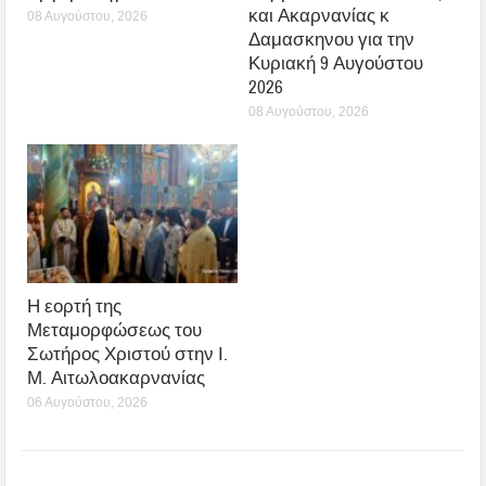
και Ακαρνανίας κ
08 Αυγούστου, 2026
Δαμασκηνου για την
Κυριακή 9 Αυγούστου
2026
08 Αυγούστου, 2026
Η εορτή της
Μεταμορφώσεως του
Σωτήρος Χριστού στην Ι.
Μ. Αιτωλοακαρνανίας
06 Αυγούστου, 2026