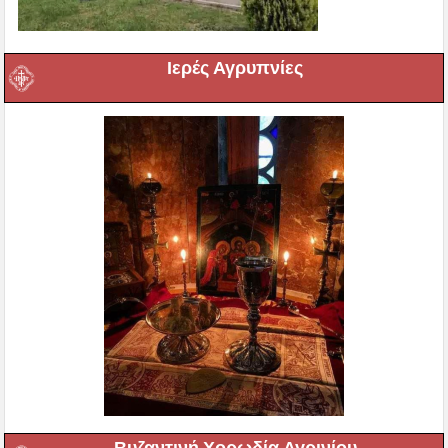
Ιερές Αγρυπνίες