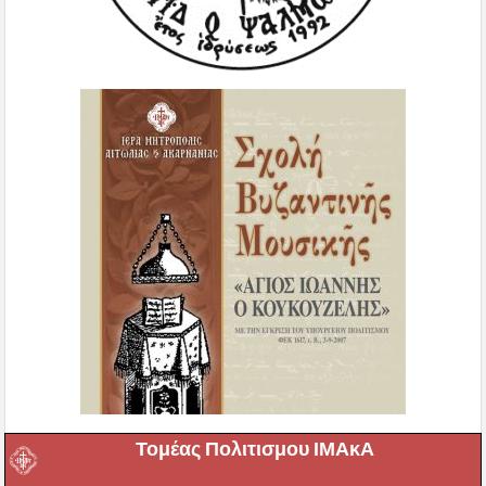
Τομέας Πολιτισμου ΙΜΑκΑ