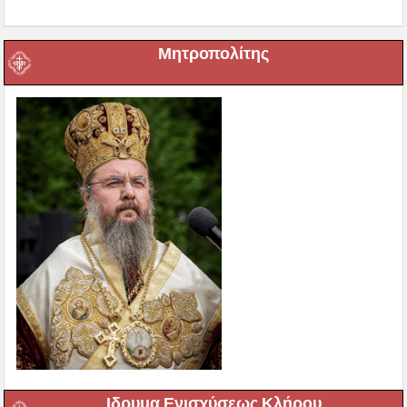
Μητροπολίτης
Ιδρυμα Ενισχύσεως Κλήρου