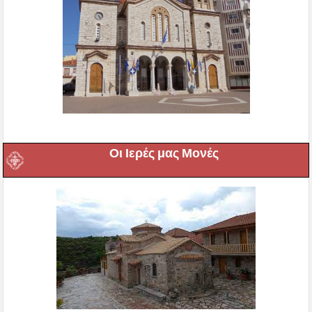
Οι Ιερές μας Μονές