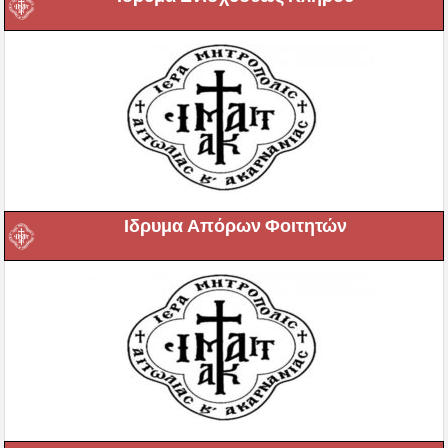
Ιδρυμα Απόρων Φοιτητών