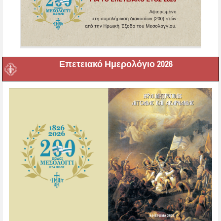
Επετειακό Ημερολόγιο 2026