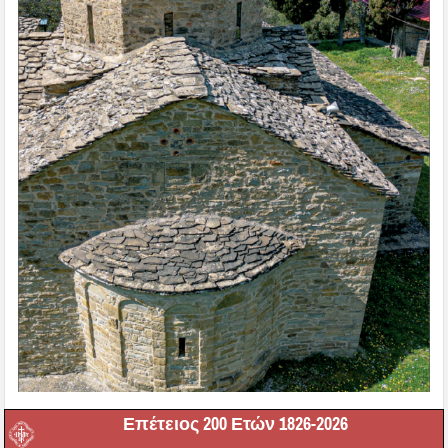
Επέτειος 200 Ετών 1826-2026