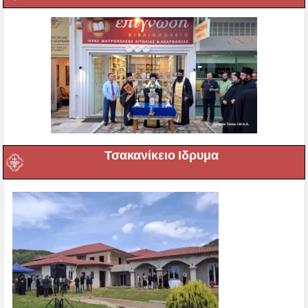
Τσακανίκειο Ιδρυμα