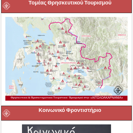
Τομέας Θρησκευτικού Τουρισμού
Κοινωνικό Φροντιστήριο