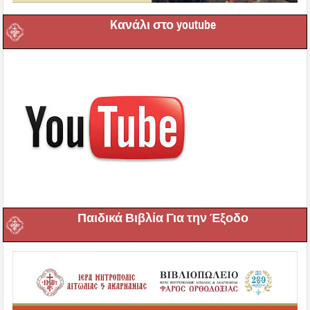
Kανάλι στο youtube
Παιδικά Βιβλία Για την Έξοδο