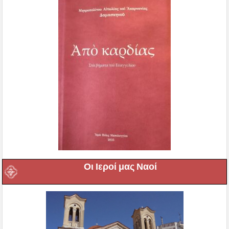
Οι Ιεροί μας Ναοί