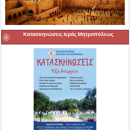
Κατασκηνώσεις Ιεράς Μητροπόλεως