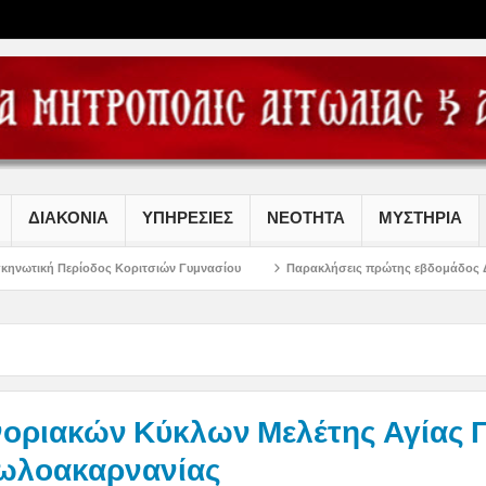
ΔΙΑΚΟΝΙΑ
ΥΠΗΡΕΣΙΕΣ
ΝΕΟΤΗΤΑ
ΜΥΣΤΗΡΙΑ
 Κοριτσιών Γυμνασίου
Παρακλήσεις πρώτης εβδομάδος Δεκαπενταυγούστου σ
νοριακών Κύκλων Μελέτης Αγίας 
ιτωλοακαρνανίας