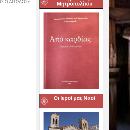
Σ Ο ΑΙΤΩΛΟΣ»
Μητροπολίτου
Οι Ιεροί μας Ναοί