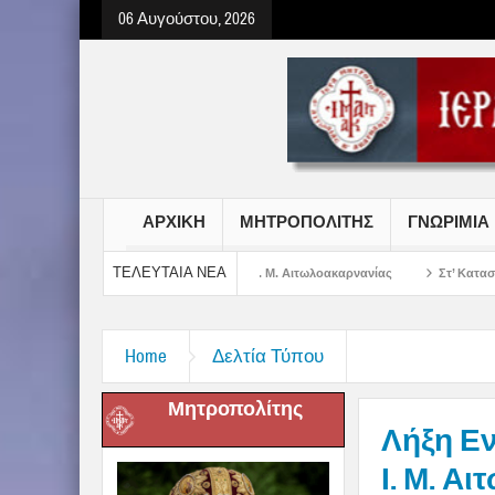
06 Αυγούστου, 2026
ΑΡΧΙΚΗ
ΜΗΤΡΟΠΟΛΙΤΗΣ
ΓΝΩΡΙΜΙΑ
ΤΕΛΕΥΤΑΙΑ ΝΕΑ
ωτήρος Χριστού στην Ι. Μ. Αιτωλοακαρνανίας
Στ’ Κατασκηνωτική Περίοδος
Home
Δελτία Τύπου
Μητροπολίτης
Λήξη Ε
Ι. Μ. Α