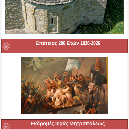
Επέτειος 200 Ετών 1826-2026
Εκδρομές Ιεράς Μητροπόλεως