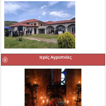
Ιερές Αγρυπνίες