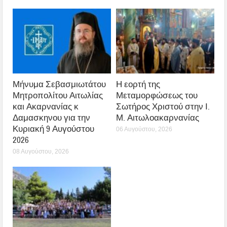
Μήνυμα Σεβασμιωτάτου
Η εορτή της
Μητροπολίτου Αιτωλίας
Μεταμορφώσεως του
και Ακαρνανίας κ
Σωτήρος Χριστού στην Ι.
Δαμασκηνου για την
Μ. Αιτωλοακαρνανίας
Κυριακή 9 Αυγούστου
06 Αυγούστου, 2026
2026
08 Αυγούστου, 2026