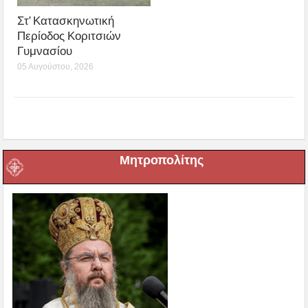
Στ’ Κατασκηνωτική
Περίοδος Κοριτσιών
Γυμνασίου
05 Αυγούστου, 2026
Μητροπολίτης