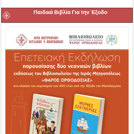
Παιδικά Βιβλία Για την Έξοδο