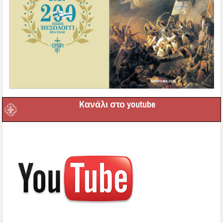
Kανάλι στο youtube