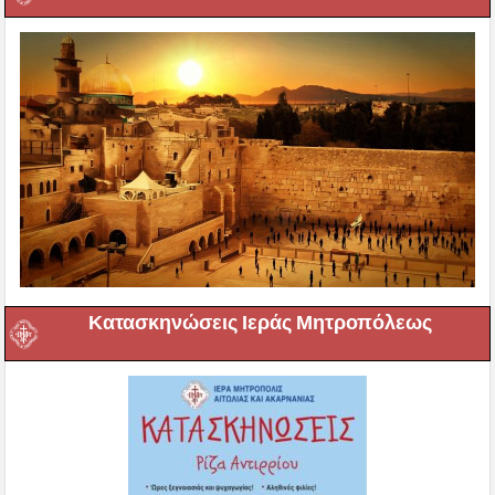
Κατασκηνώσεις Ιεράς Μητροπόλεως