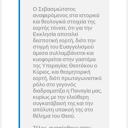
Ο Σεβασμιώτατος
αναφερόμενος στα ιστορικά
και θεολογικά στοιχεία της
εορτής τόνισε, ότι για την
Εκκλησία αποτελεί
δεσποτική εορτή, διότι την
στιγμή του Ευαγγελισμού
άμεσα συλλαμβάνεται και
κυοφορείται στην γαστέρα
της Υπεραγίας Θεοτόκου ο
Κύριος, και θεομητορική
εορτή, διότι πρωταγωνιστικό
ρόλο στο γεγονός
διαδραματίζει η Παναγία μας,
κυρίως με την ελεύθερη
συγκατάβασή της και την
απόλυτη υπακοή της στο
θέλημα του Θεού.