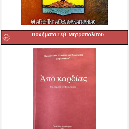
Πονήματα Σεβ. Μητροπολίτου