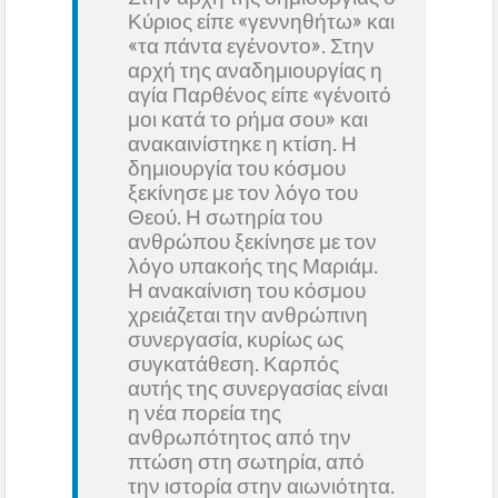
Κύριος είπε «γεννηθήτω» και
«τα πάντα εγένοντο». Στην
αρχή της αναδημιουργίας η
αγία Παρθένος είπε «γένοιτό
μοι κατά το ρήμα σου» και
ανακαινίστηκε η κτίση. Η
δημιουργία του κόσμου
ξεκίνησε με τον λόγο του
Θεού. Η σωτηρία του
ανθρώπου ξεκίνησε με τον
λόγο υπακοής της Μαριάμ.
Η ανακαίνιση του κόσμου
χρειάζεται την ανθρώπινη
συνεργασία, κυρίως ως
συγκατάθεση. Καρπός
αυτής της συνεργασίας είναι
η νέα πορεία της
ανθρωπότητος από την
πτώση στη σωτηρία, από
την ιστορία στην αιωνιότητα.