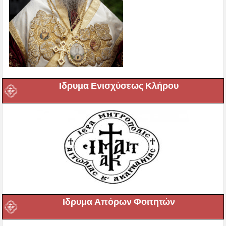
Ιδρυμα Ενισχύσεως Κλήρου
Ιδρυμα Απόρων Φοιτητών