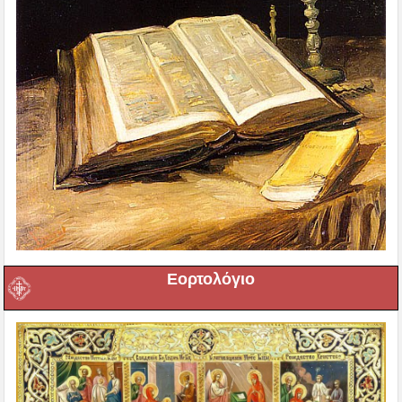
Εορτολόγιο