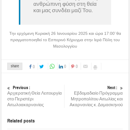
ανθρώπινη φύση στη θεία
και μας συνδέει μαζί Του.
Την ερχόμενη Κυριακή 26 Ιανουαρίου 2025 και ώρα 17:00’ θα
πραγματοποιηθεί το Εσπερινό Κήρυγμα στην Ιερά Πόλη του
Μεσολογγίου
share
0
0
0
Previous :
Next :
Αρχιερατική Θεία Λειτουργία
Εβδομαδιαίο Πρόγραμμα
στο Περιστέρι
Μητροπολίτου Αιτωλίας και
Αιτωλοακαρνανίας
Ακαρνανίας κ. Δαμασκηνού
Related posts