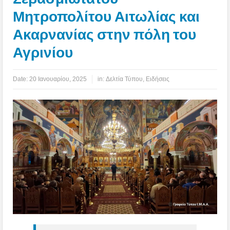
Μητροπολίτου Αιτωλίας και
Ακαρνανίας στην πόλη του
Αγρινίου
Date:
20 Ιανουαρίου, 2025
in:
Δελτία Τύπου
,
Ειδήσεις