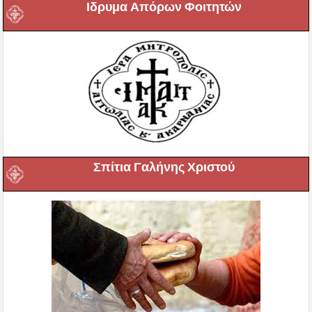
Ιδρυμα Απόρων Φοιτητών
Σπίτια Γαλήνης Χριστού