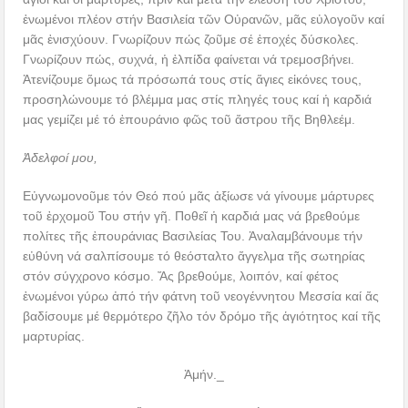
ἑνωμένοι πλέον στήν Βασιλεία τῶν Οὐρανῶν, μᾶς εὐλογοῦν καί
μᾶς ἐνισχύουν. Γνωρίζουν πώς ζοῦμε σέ ἐποχές δύσκολες.
Γνωρίζουν πώς, συχνά, ἡ ἐλπίδα φαίνεται νά τρεμοσβήνει.
Ἀτενίζουμε ὅμως τά πρόσωπά τους στίς ἅγιες εἰκόνες τους,
προσηλώνουμε τό βλέμμα μας στίς πληγές τους καί ἡ καρδιά
μας γεμίζει μέ τό ἐπουράνιο φῶς τοῦ ἄστρου τῆς Βηθλεέμ.
Ἀδελφοί μου,
Εὐγνωμονοῦμε τόν Θεό πού μᾶς ἀξίωσε νά γίνουμε μάρτυρες
τοῦ ἐρχομοῦ Του στήν γῆ. Ποθεῖ ἡ καρδιά μας νά βρεθούμε
πολίτες τῆς ἐπουράνιας Βασιλείας Του. Ἀναλαμβάνουμε τήν
εὐθύνη νά σαλπίσουμε τό θεόσταλτο ἄγγελμα τῆς σωτηρίας
στόν σύγχρονο κόσμο. Ἄς βρεθούμε, λοιπόν, καί φέτος
ἑνωμένοι γύρω ἀπό τήν φάτνη τοῦ νεογέννητου Μεσσία καί ἄς
βαδίσουμε μέ θερμότερο ζῆλο τόν δρόμο τῆς ἁγιότητος καί τῆς
μαρτυρίας.
Ἀμήν._