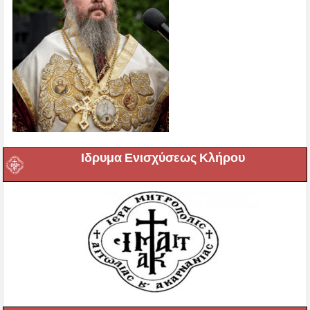
Ιδρυμα Ενισχύσεως Κλήρου