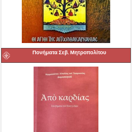
Πονήματα Σεβ. Μητροπολίτου