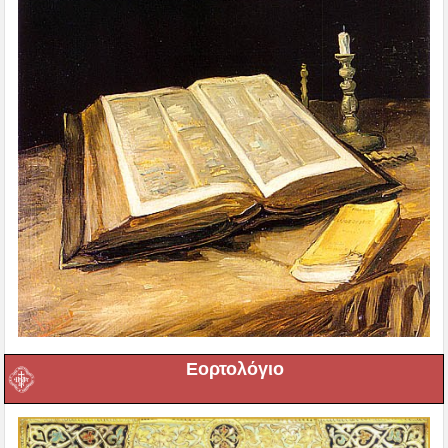
Εορτολόγιο