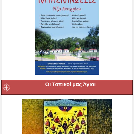
Οι Τοπικοί μας Άγιοι