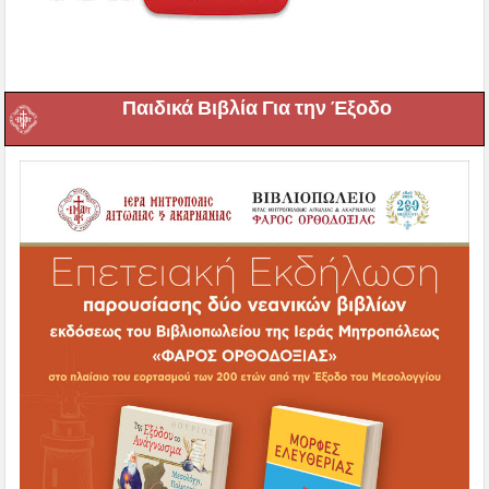
Παιδικά Βιβλία Για την Έξοδο