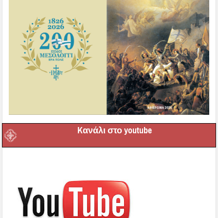
Kανάλι στο youtube