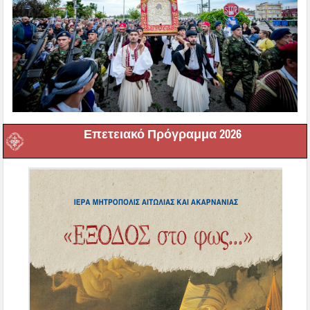
Επετειακό Πρόγραμμα 2026