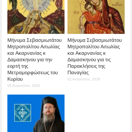
Μήνυμα Σεβασμιωτάτου
Μήνυμα Σεβασμιωτάτου
Μητροπολίτου Αιτωλίας
Μητροπολίτου Αιτωλίας
και Ακαρνανίας κ
και Ακαρνανίας κ
Δαμασκηνου για την
Δαμασκηνου για τις
εορτή της
Παρακλήσεις της
Μετραμορφώσεως του
Παναγίας
Κυρίου
02 Αυγούστου, 2026
05 Αυγούστου, 2026