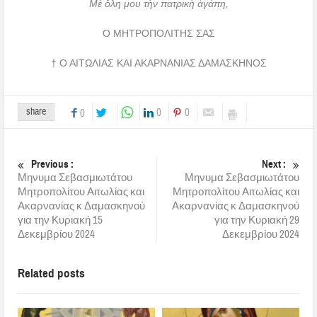
Μὲ ὅλη μου τὴν πατρικὴ ἀγάπη,
Ο ΜΗΤΡΟΠΟΛΙΤΗΣ ΣΑΣ
† Ο ΑΙΤΩΛΙΑΣ ΚΑΙ ΑΚΑΡΝΑΝΙΑΣ ΔΑΜΑΣΚΗΝΟΣ
share
0
0
0
Previous :
Next :
Μηνυμα Σεβασμιωτάτου
Μηνυμα Σεβασμιωτάτου
Μητροπολίτου Αιτωλίας και
Μητροπολίτου Αιτωλίας και
Ακαρνανίας κ Δαμασκηνού
Ακαρνανίας κ Δαμασκηνού
για την Κυριακή 15
για την Κυριακή 29
Δεκεμβρίου 2024
Δεκεμβρίου 2024
Related posts