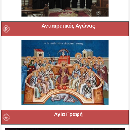
Αντιαιρετικός Αγώνας
Αγία Γραφή