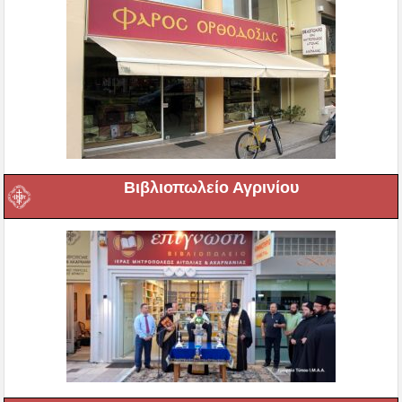
Βιβλιοπωλείο Αγρινίου