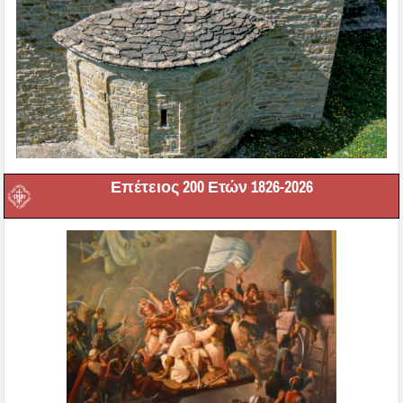
Επέτειος 200 Ετών 1826-2026