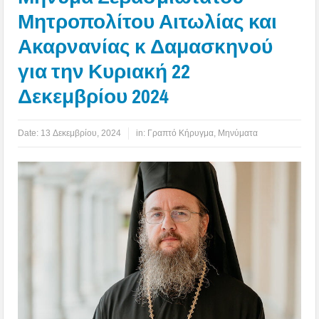
Μητροπολίτου Αιτωλίας και
Ακαρνανίας κ Δαμασκηνού
για την Κυριακή 22
Δεκεμβρίου 2024
Date:
13 Δεκεμβρίου, 2024
in:
Γραπτό Κήρυγμα
,
Μηνύματα