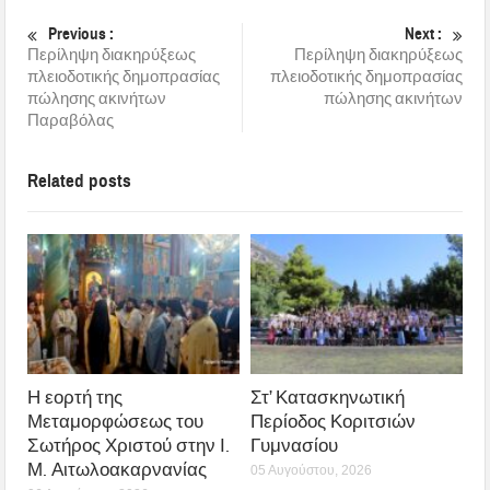
Previous :
Next :
Περίληψη διακηρύξεως
Περίληψη διακηρύξεως
πλειοδοτικής δημοπρασίας
πλειοδοτικής δημοπρασίας
πώλησης ακινήτων
πώλησης ακινήτων
Παραβόλας
Related posts
Η εορτή της
Στ’ Κατασκηνωτική
Μεταμορφώσεως του
Περίοδος Κοριτσιών
Σωτήρος Χριστού στην Ι.
Γυμνασίου
Μ. Αιτωλοακαρνανίας
05 Αυγούστου, 2026