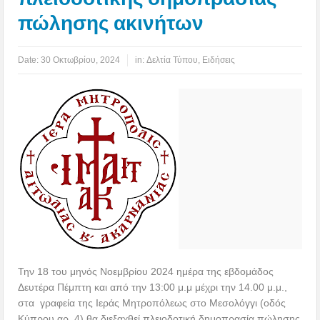
πώλησης ακινήτων
Date:
30 Οκτωβρίου, 2024
in:
Δελτία Τύπου
,
Ειδήσεις
Την 18 του μηνός Νοεμβρίου 2024 ημέρα της εβδομάδος
Δευτέρα Πέμπτη και από την 13:00 μ.μ μέχρι την 14.00 μ.μ.,
στα γραφεία της Ιεράς Μητροπόλεως στο Μεσολόγγι (οδός
Κύπρου αρ. 4) θα διεξαχθεί πλειοδοτική δημοπρασία πώλησης