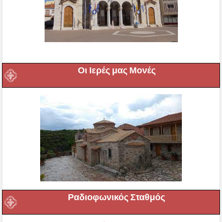
Οι Ιερές μας Μονές
Ραδιοφωνικός Σταθμός