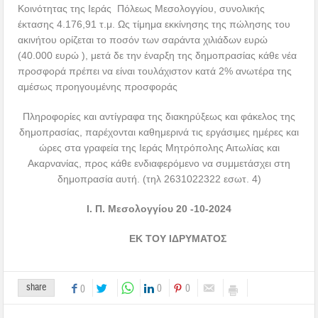
Κοινότητας της Ιεράς Πόλεως Μεσολογγίου, συνολικής
έκτασης 4.176,91 τ.μ. Ως τίμημα εκκίνησης της πώλησης του
ακινήτου ορίζεται το ποσόν των σαράντα χιλιάδων ευρώ
(40.000 ευρώ ), μετά δε την έναρξη της δημοπρασίας κάθε νέα
προσφορά πρέπει να είναι τουλάχιστον κατά 2% ανωτέρα της
αμέσως προηγουμένης προσφοράς
Πληροφορίες και αντίγραφα της διακηρύξεως και φάκελος της
δημοπρασίας, παρέχονται καθημερινά τις εργάσιμες ημέρες και
ώρες στα γραφεία της Ιεράς Μητρόπολης Αιτωλίας και
Ακαρνανίας, προς κάθε ενδιαφερόμενο να συμμετάσχει στη
δημοπρασία αυτή. (τηλ 2631022322 εσωτ. 4)
Ι. Π. Μεσολογγίου 20 -10-2024
ΕΚ ΤOY ΙΔΡΥΜΑΤΟΣ
share
0
0
0