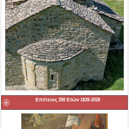
Επέτειος 200 Ετών 1826-2026