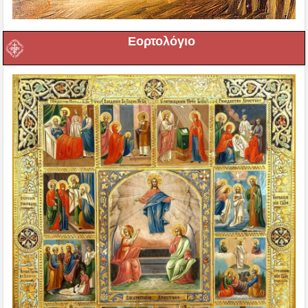
Εορτολόγιο