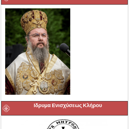
Ιδρυμα Ενισχύσεως Κλήρου