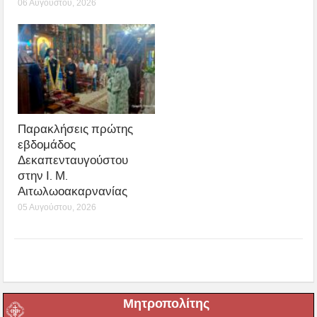
06 Αυγούστου, 2026
Παρακλήσεις πρώτης
εβδομάδος
Δεκαπενταυγούστου
στην Ι. Μ.
Αιτωλωοακαρνανίας
05 Αυγούστου, 2026
Μητροπολίτης