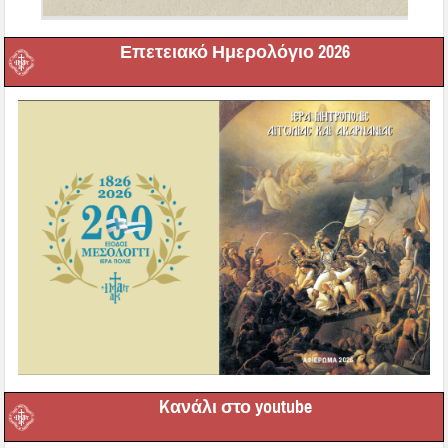
Επετειακό Ημερολόγιο 2026
Kανάλι στο youtube