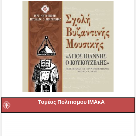
Τομέας Πολιτισμου ΙΜΑκΑ