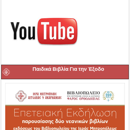
Παιδικά Βιβλία Για την Έξοδο