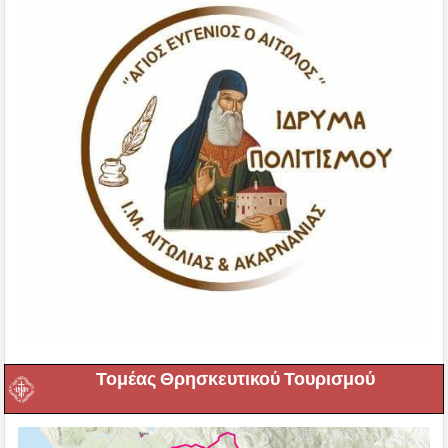
Τομέας Θρησκευτικού Τουρισμού