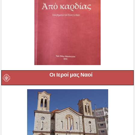
Οι Ιεροί μας Ναοί