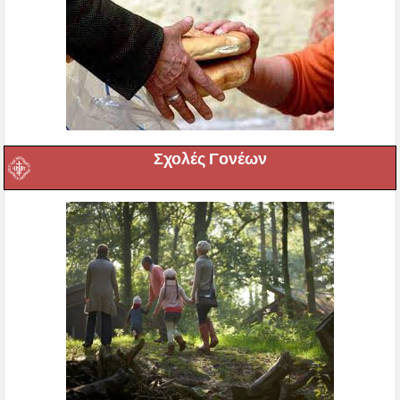
Σχολές Γονέων