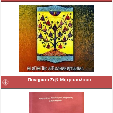
Πονήματα Σεβ. Μητροπολίτου