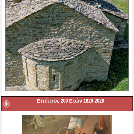
Επέτειος 200 Ετών 1826-2026