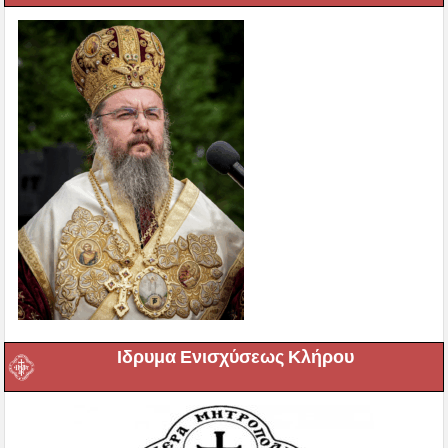
Ιδρυμα Ενισχύσεως Κλήρου