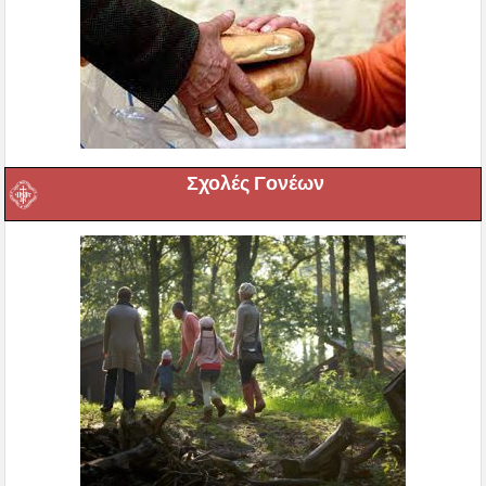
Σχολές Γονέων