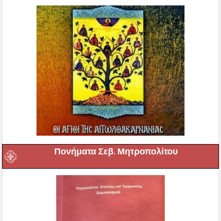
Πονήματα Σεβ. Μητροπολίτου