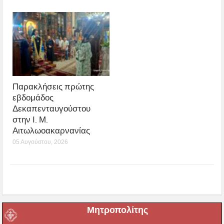
Παρακλήσεις πρώτης
εβδομάδος
Δεκαπενταυγούστου
στην Ι. Μ.
Αιτωλωοακαρνανίας
05 Αυγούστου, 2026
Μητροπολίτης