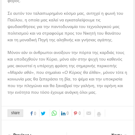
φόβος.
Σε αυτόν τον ταλαιπωρημένο κόσμο μας, αντηχεί η φωνή του
Παύλου, η οποία μας καλεί να εγκαταλείψουμε τις
ψευδαισθήσεις για την παντοδυναμία του τεχνολογικού μας
πολιτισμού και να στραφούμε προς τον Νικητή του θανάτου
και τη μοναδική Πηγή της αληθινής και γνήσιας αγάπης.
Μόνον εάν οι άνθρωποι ανοίξουν την πόρτα της καρδιάς τους
και υποδεχθούν τον Κύριο, μόνο εάν στην ψυχή του καθενός
μας ακουστεί η υπέροχη φράση της σημερινής περικοπής
«
Μαράν αθά
», που σημαίνει «
Ο Κύριος θα έλθει
», μόνον τότε η
κοινωνία μας θα ξεπεράσει τη βία, το ψέμα και την υποκρισία
που την πληγώνει και θα ξαναβρεί την γαλήνη, την ειρήνη και
την ενότητα που τόσο έχουμε ανάγκη όλοι μας.
share
0
0
0