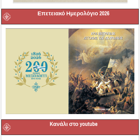
Επετειακό Ημερολόγιο 2026
Kανάλι στο youtube