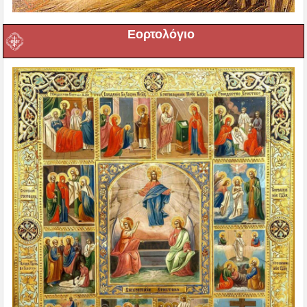
Εορτολόγιο