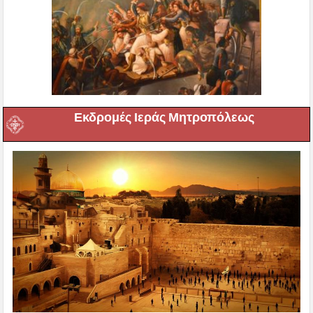
Εκδρομές Ιεράς Μητροπόλεως