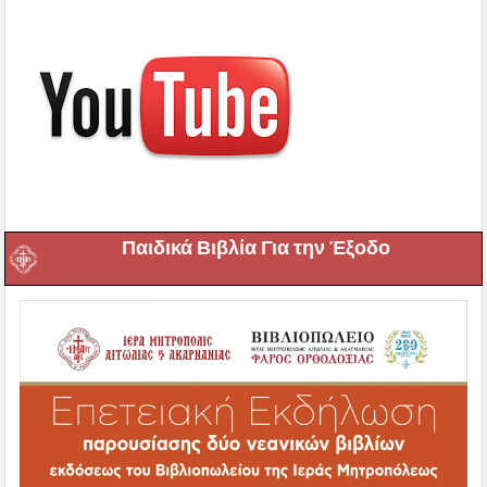
Παιδικά Βιβλία Για την Έξοδο