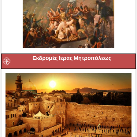
Εκδρομές Ιεράς Μητροπόλεως