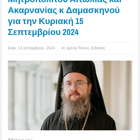
Ακαρνανίας κ Δαμασκηνού
για την Κυριακή 15
Σεπτεμβρίου 2024
Date:
14 Σεπτεμβρίου, 2024
in:
Δελτία Τύπου
,
Ειδήσεις