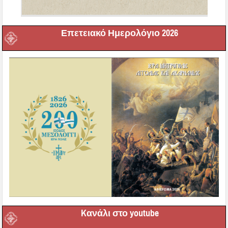
Επετειακό Ημερολόγιο 2026
Kανάλι στο youtube