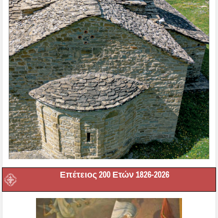
Επέτειος 200 Ετών 1826-2026