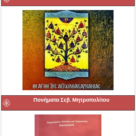
Πονήματα Σεβ. Μητροπολίτου