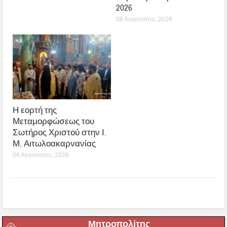
2026
08 Αυγούστου, 2026
Η εορτή της
Μεταμορφώσεως του
Σωτήρος Χριστού στην Ι.
Μ. Αιτωλοακαρνανίας
06 Αυγούστου, 2026
Μητροπολίτης