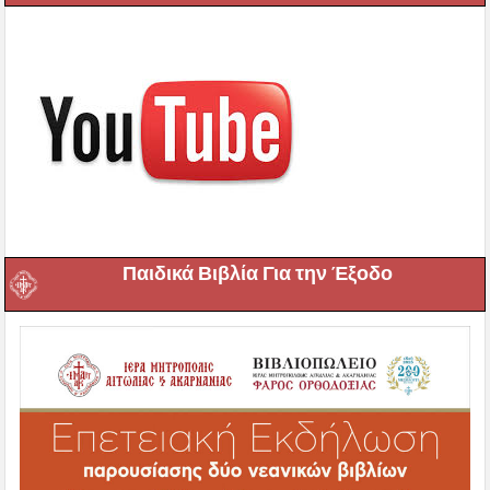
Παιδικά Βιβλία Για την Έξοδο