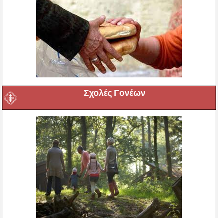
Σχολές Γονέων