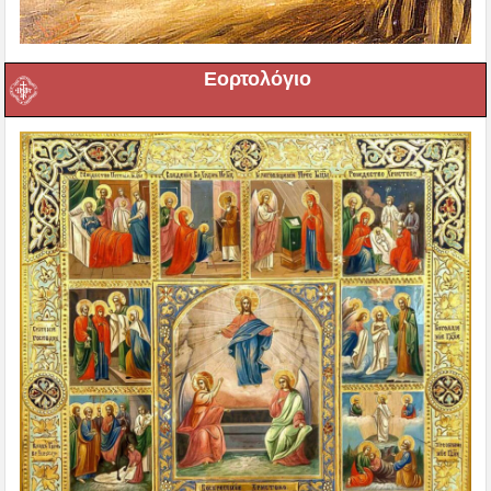
Εορτολόγιο