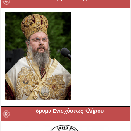
Ιδρυμα Ενισχύσεως Κλήρου