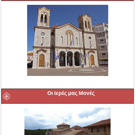
Οι Ιερές μας Μονές