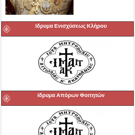
Ιδρυμα Ενισχύσεως Κλήρου
Ιδρυμα Απόρων Φοιτητών