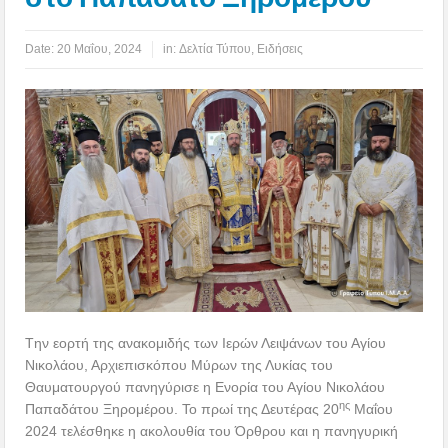
Date:
20 Μαΐου, 2024
in:
Δελτία Τύπου
,
Ειδήσεις
Tην εορτή της ανακομιδής των Ιερών Λειψάνων του Αγίου
Νικολάου, Αρχιεπισκόπου Μύρων της Λυκίας του
Θαυματουργού πανηγύρισε η Ενορία του Αγίου Νικολάου
ης
Παπαδάτου Ξηρομέρου. Το πρωί της Δευτέρας 20
Μαΐου
2024 τελέσθηκε η ακολουθία του Όρθρου και η πανηγυρική