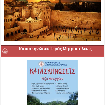
Κατασκηνώσεις Ιεράς Μητροπόλεως