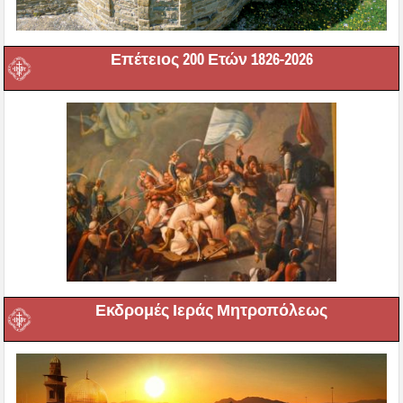
Επέτειος 200 Ετών 1826-2026
Εκδρομές Ιεράς Μητροπόλεως