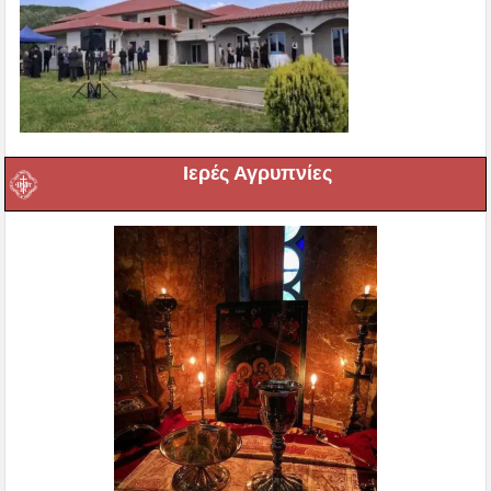
Ιερές Αγρυπνίες