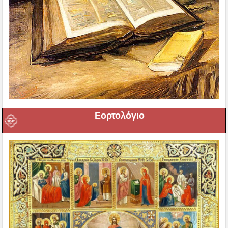
Εορτολόγιο