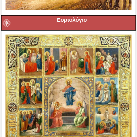
Εορτολόγιο