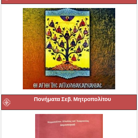
Πονήματα Σεβ. Μητροπολίτου