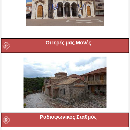
Οι Ιερές μας Μονές
Ραδιοφωνικός Σταθμός