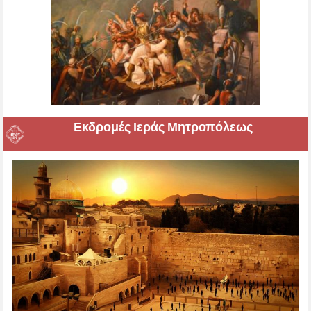
Εκδρομές Ιεράς Μητροπόλεως