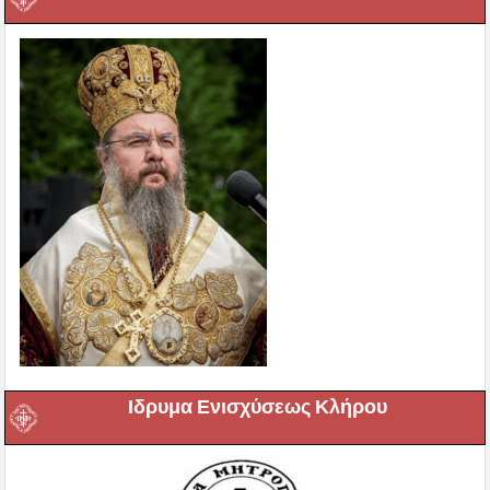
Ιδρυμα Ενισχύσεως Κλήρου