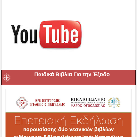
Παιδικά Βιβλία Για την Έξοδο