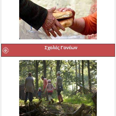
Σχολές Γονέων