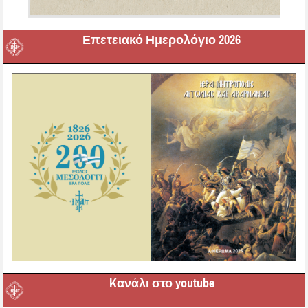
Επετειακό Ημερολόγιο 2026
Kανάλι στο youtube