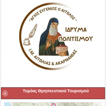
Τομέας Θρησκευτικού Τουρισμού