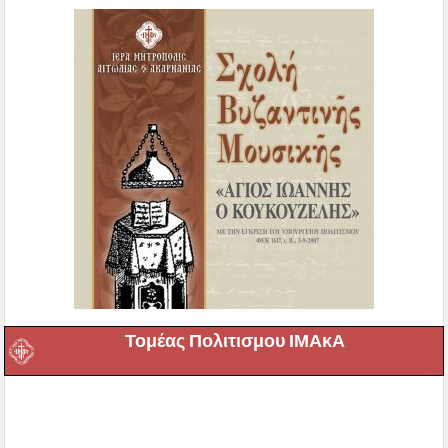
Τομέας Πολιτισμου ΙΜΑκΑ