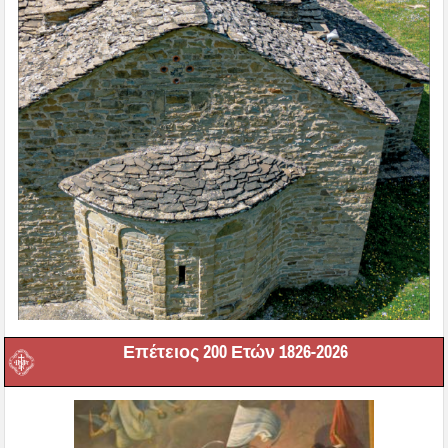
Επέτειος 200 Ετών 1826-2026