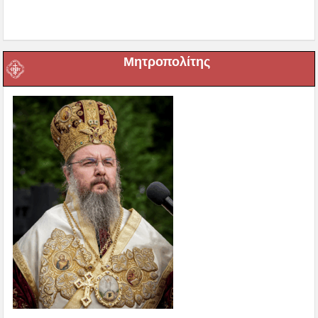
Μητροπολίτης