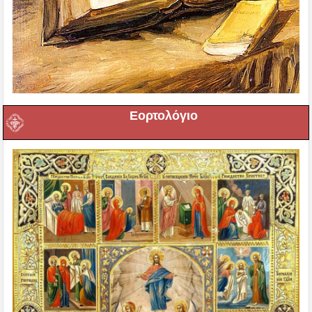
Εορτολόγιο