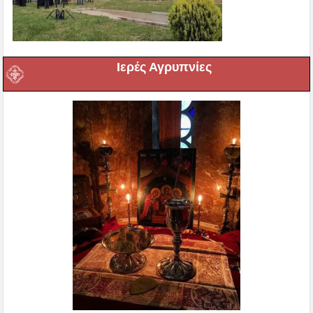
Ιερές Αγρυπνίες