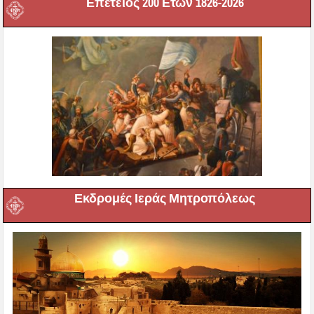
Επέτειος 200 Ετών 1826-2026
Εκδρομές Ιεράς Μητροπόλεως