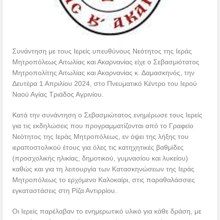
Συνάντηση με τους Ιερείς υπευθύνους Νεότητος της Ιεράς
Μητροπόλεως Αιτωλίας και Ακαρνανίας είχε ο Σεβασμιότατος
Μητροπολίτης Αιτωλίας και Ακαρνανίας κ. Δαμασκηνός, την
Δευτέρα 1 Απριλίου 2024, στο Πνευματικό Κέντρο του Ιερού
Ναού Αγίας Τριάδος Αγρινίου.
Κατά την συνάντηση ο Σεβασμιώτατος ενημέρωσε τους Ιερείς
για τις εκδηλώσεις που προγραμματίζονται από το Γραφείο
Νεότητος της Ιεράς Μητροπόλεως, εν όψει της λήξης του
ιεραποστολικού έτους για όλες τις κατηχητικές βαθμίδες
(προσχολικής ηλικίας, δημοτικού, γυμνασίου και λυκείου)
καθώς και για τη λειτουργία των Κατασκηνώσεων της Ιεράς
Μητροπόλεως το ερχόμενο Καλοκαίρι, στις παραθαλάσσιες
εγκαταστάσεις στη Ρίζα Αντιρρίου.
Οι Ιερείς παρέλαβαν το ενημερωτικό υλικό για κάθε δράση, με