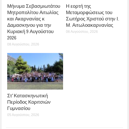
Μήνυμα Σεβασμιωτάτου
Η εορτή της
Μητροπολίτου Αιτωλίας
Μεταμορφώσεως του
και Ακαρνανίας κ
Σωτήρος Χριστού στην Ι.
Δαμασκηνου για την
Μ. Αιτωλοακαρνανίας
Κυριακή 9 Αυγούστου
06 Αυγούστου, 2026
2026
08 Αυγούστου, 2026
Στ’ Κατασκηνωτική
Περίοδος Κοριτσιών
Γυμνασίου
05 Αυγούστου, 2026