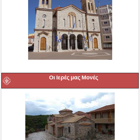
Οι Ιερές μας Μονές