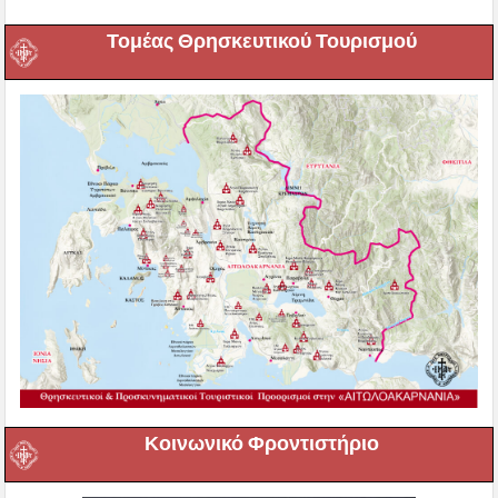
Τομέας Θρησκευτικού Τουρισμού
Κοινωνικό Φροντιστήριο