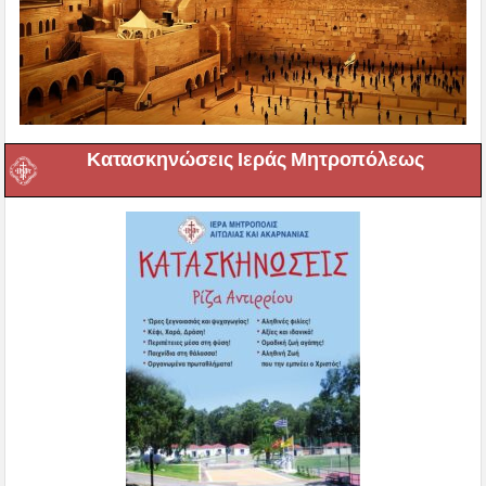
Κατασκηνώσεις Ιεράς Μητροπόλεως