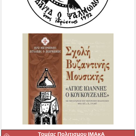
Τομέας Πολιτισμου ΙΜΑκΑ