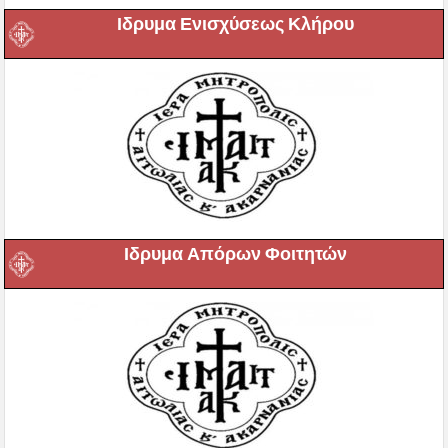
Ιδρυμα Ενισχύσεως Κλήρου
Ιδρυμα Απόρων Φοιτητών