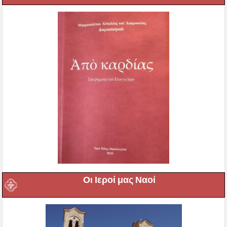
Οι Ιεροί μας Ναοί