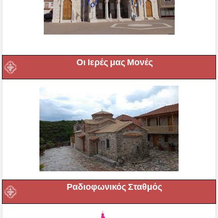
Οι Ιερές μας Μονές
Ραδιοφωνικός Σταθμός