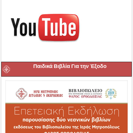
Παιδικά Βιβλία Για την Έξοδο