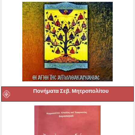
Πονήματα Σεβ. Μητροπολίτου