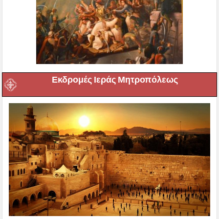
Εκδρομές Ιεράς Μητροπόλεως