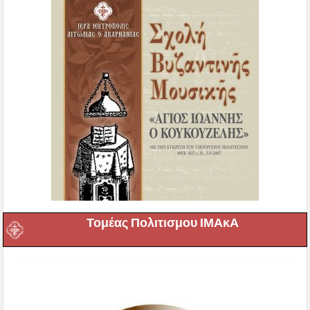
Τομέας Πολιτισμου ΙΜΑκΑ