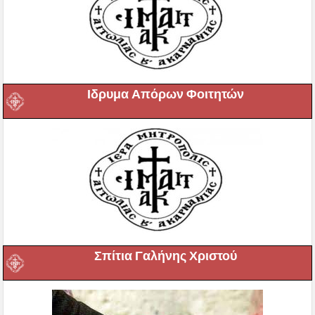
Ιδρυμα Απόρων Φοιτητών
Σπίτια Γαλήνης Χριστού