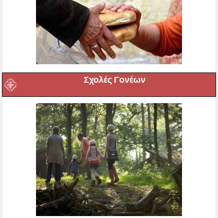
Σχολές Γονέων