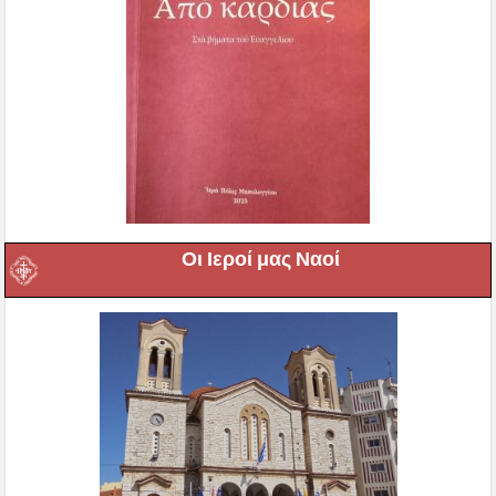
Οι Ιεροί μας Ναοί