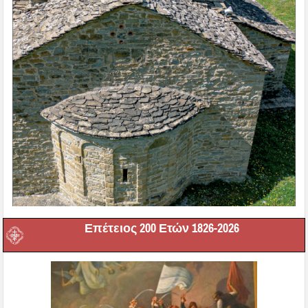
Επέτειος 200 Ετών 1826-2026