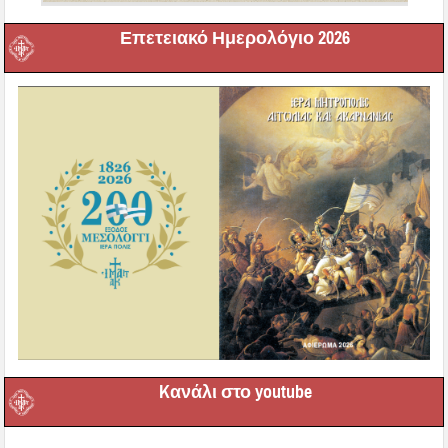
Επετειακό Ημερολόγιο 2026
Kανάλι στο youtube