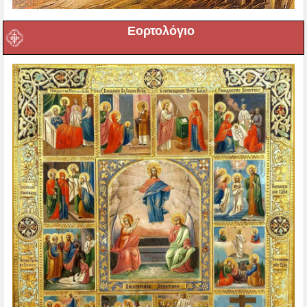
Εορτολόγιο