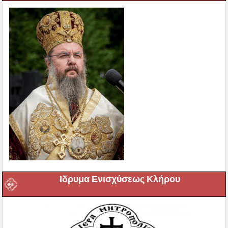
Ιδρυμα Ενισχύσεως Κλήρου