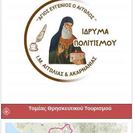
Τομέας Θρησκευτικού Τουρισμού