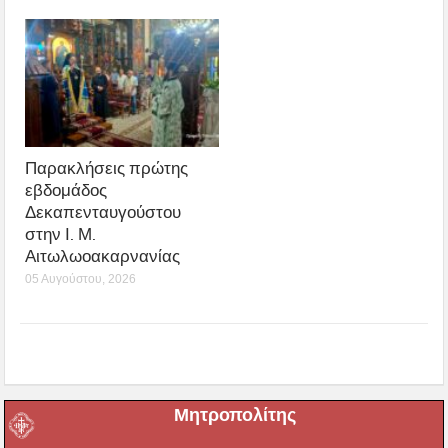
Παρακλήσεις πρώτης
εβδομάδος
Δεκαπενταυγούστου
στην Ι. Μ.
Αιτωλωοακαρνανίας
05 Αυγούστου, 2026
Μητροπολίτης