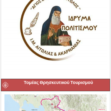
Τομέας Θρησκευτικού Τουρισμού