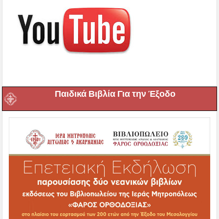
Παιδικά Βιβλία Για την Έξοδο