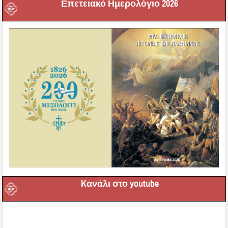
Επετειακό Ημερολόγιο 2026
Kανάλι στο youtube