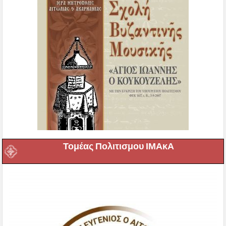
Τομέας Πολιτισμου ΙΜΑκΑ