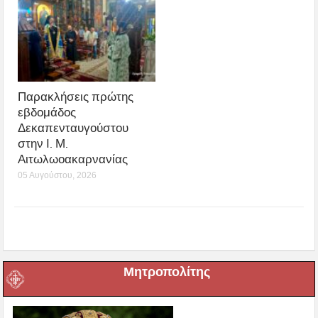
Παρακλήσεις πρώτης
εβδομάδος
Δεκαπενταυγούστου
στην Ι. Μ.
Αιτωλωοακαρνανίας
05 Αυγούστου, 2026
Μητροπολίτης