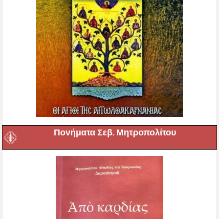
Πονήματα Σεβ. Μητροπολίτου