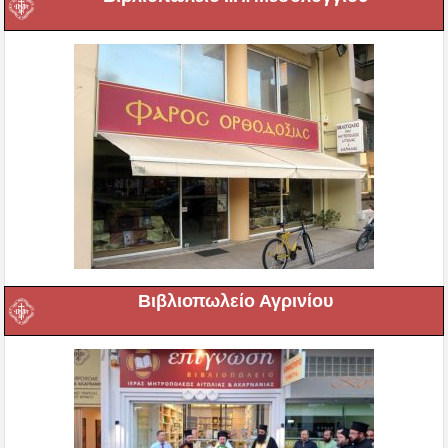
Βιβλιοπωλείο Αγρινίου