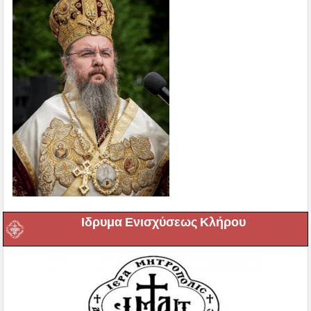
Ιδρυμα Ενισχύσεως Κλήρου