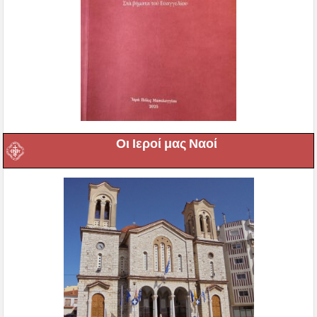
Οι Ιεροί μας Ναοί