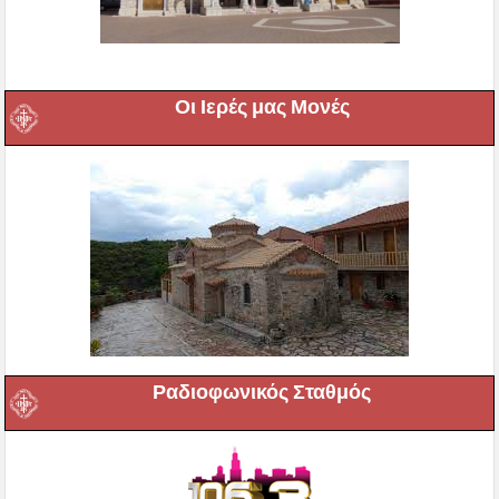
Οι Ιερές μας Μονές
Ραδιοφωνικός Σταθμός