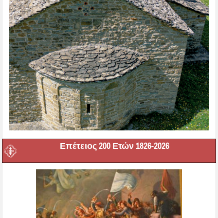
Επέτειος 200 Ετών 1826-2026