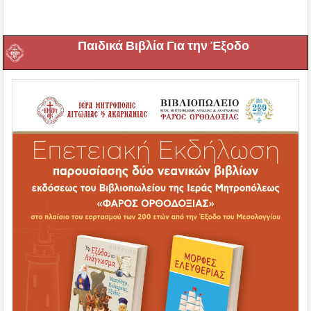
Παιδικά Βιβλία Για την Έξοδο