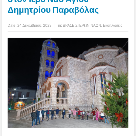
Δημητρίου Παραβόλας
Date:
24 Δεκεμβρίου, 2023
in:
ΔΡΑΣΕΙΣ ΙΕΡΩΝ ΝΑΩΝ
,
Εκδηλώσεις