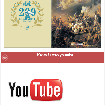
Kανάλι στο youtube