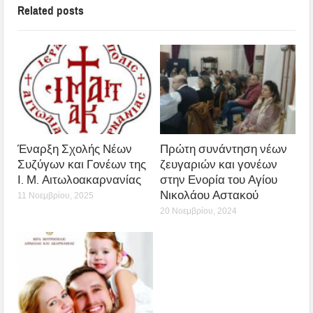
Related posts
Έναρξη Σχολής Νέων
Πρώτη συνάντηση νέων
Συζύγων και Γονέων της
ζευγαριών και γονέων
Ι. Μ. Αιτωλοακαρνανίας
στην Ενορία του Αγίου
Νικολάου Αστακού
11 Νοεμβρίου, 2025
20 Νοεμβρίου, 2024