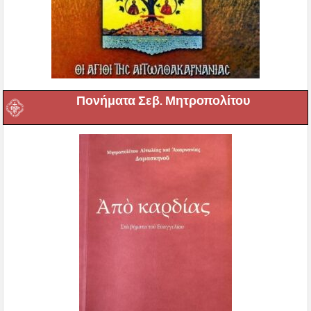
Πονήματα Σεβ. Μητροπολίτου