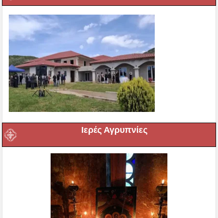
Ιερές Αγρυπνίες