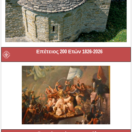
Επέτειος 200 Ετών 1826-2026