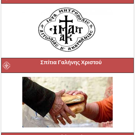
Σπίτια Γαλήνης Χριστού