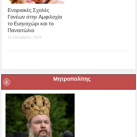
Ενοριακές Σχολές
Γονέων στην Αμφιλοχία
το Ευηνοχώρι και το
Παναιτώλιο
16 Οκτωβρίου, 2024
Μητροπολίτης