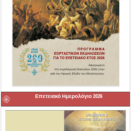
Επετειακό Ημερολόγιο 2026