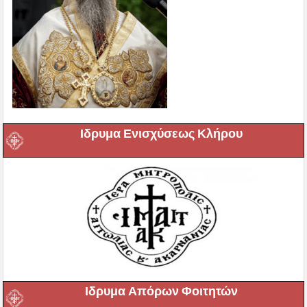
Ιδρυμα Ενισχύσεως Κλήρου
Ιδρυμα Απόρων Φοιτητών