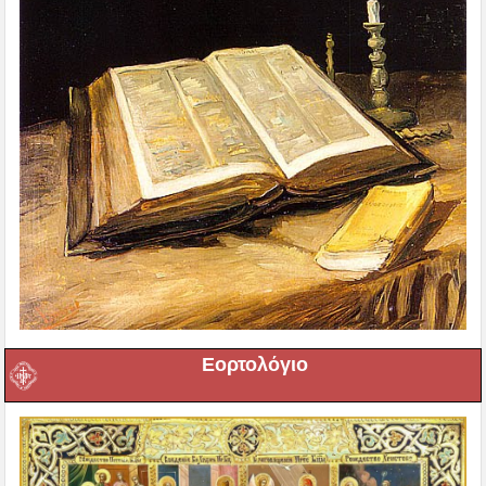
Εορτολόγιο