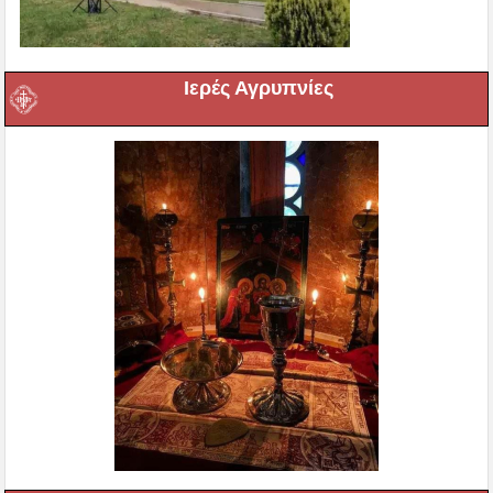
Ιερές Αγρυπνίες