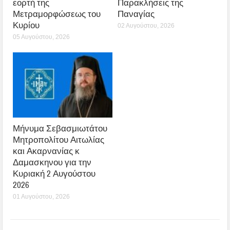
εορτή της
Παρακλήσεις της
Μετραμορφώσεως του
Παναγίας
Κυρίου
02 Αυγούστου, 2026
05 Αυγούστου, 2026
Μήνυμα Σεβασμιωτάτου
Μητροπολίτου Αιτωλίας
και Ακαρνανίας κ
Δαμασκηνου για την
Κυριακή 2 Αυγούστου
2026
01 Αυγούστου, 2026