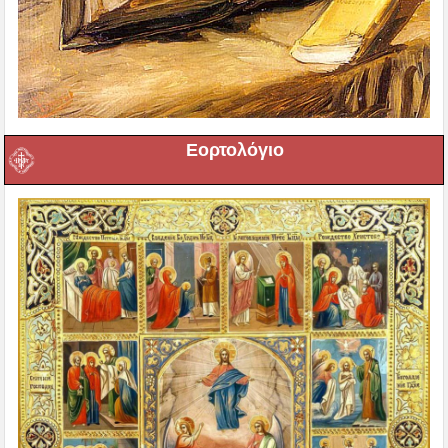
Εορτολόγιο