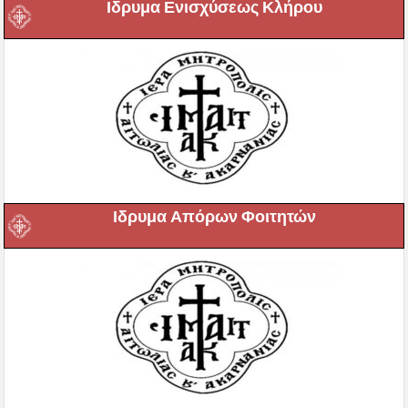
Ιδρυμα Ενισχύσεως Κλήρου
Ιδρυμα Απόρων Φοιτητών