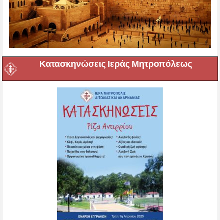
Κατασκηνώσεις Ιεράς Μητροπόλεως