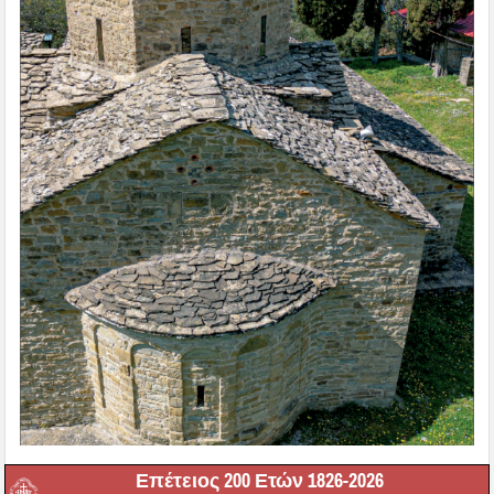
Επέτειος 200 Ετών 1826-2026