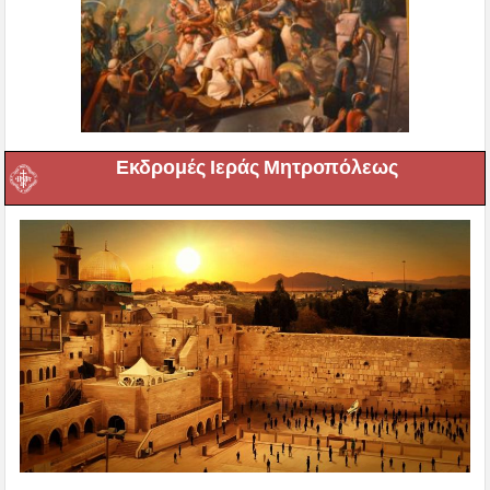
Εκδρομές Ιεράς Μητροπόλεως