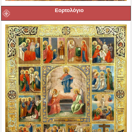
Εορτολόγιο