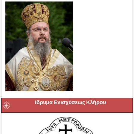
Ιδρυμα Ενισχύσεως Κλήρου