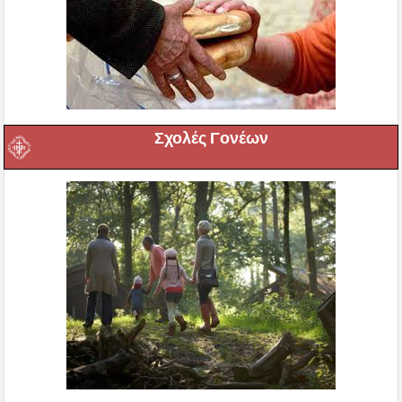
Σχολές Γονέων