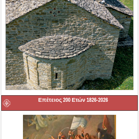
Επέτειος 200 Ετών 1826-2026