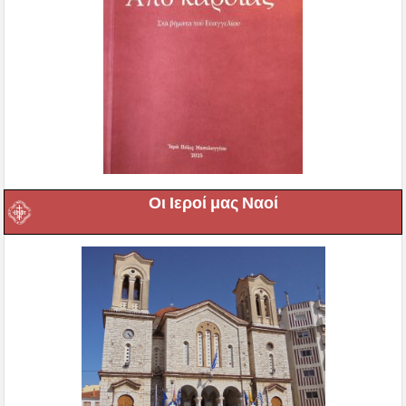
Οι Ιεροί μας Ναοί