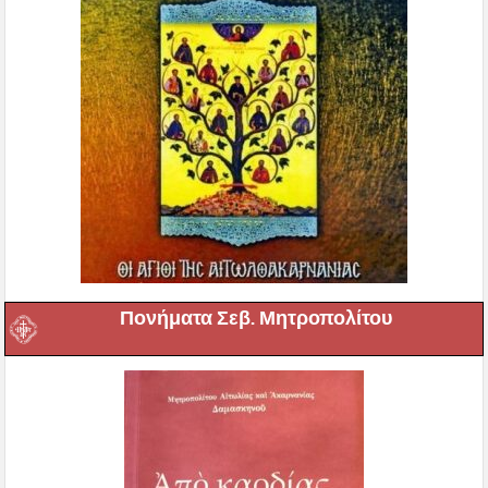
Πονήματα Σεβ. Μητροπολίτου