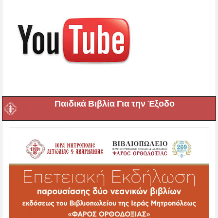
Παιδικά Βιβλία Για την Έξοδο