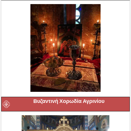
Βυζαντινή Χορωδία Αγρινίου