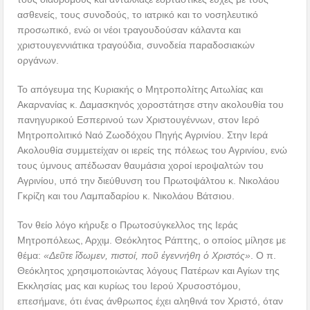
ασθενείς, τους συνοδούς, το ιατρικό και το νοσηλευτικό
προσωπικό, ενώ οι νέοι τραγουδούσαν κάλαντα και
χριστουγεννιάτικα τραγούδια, συνοδεία παραδοσιακών
οργάνων.
Το απόγευμα της Κυριακής ο Μητροπολίτης Αιτωλίας και
Ακαρνανίας κ. Δαμασκηνός χοροστάτησε στην ακολουθία του
πανηγυρικού Εσπερινού των Χριστουγέννων, στον Ιερό
Μητροπολιτικό Ναό Ζωοδόχου Πηγής Αγρινίου. Στην Ιερά
Ακολουθία συμμετείχαν οι ιερείς της πόλεως του Αγρινίου, ενώ
τους ύμνους απέδωσαν θαυμάσια χοροί ιεροψαλτών του
Αγρινίου, υπό την διεύθυνση του Πρωτοψάλτου κ. Νικολάου
Γκρίζη και του Λαμπαδαρίου κ. Νικολάου Βάτσιου.
Τον θείο λόγο κήρυξε ο Πρωτοσύγκελλος της Ιεράς
Μητροπόλεως, Αρχιμ. Θεόκλητος Ράπτης, ο οποίος μίλησε με
θέμα:
«Δεῦτε ἴδωμεν, πιστοί, ποῦ ἐγεννήθη ὁ Χριστός»
. Ο π.
Θεόκλητος χρησιμοποιώντας λόγους Πατέρων και Αγίων της
Εκκλησίας μας και κυρίως του Ιερού Χρυσοστόμου,
επεσήμανε, ότι ένας άνθρωπος έχει αληθινά τον Χριστό, όταν