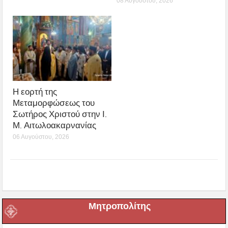
08 Αυγούστου, 2026
Η εορτή της
Μεταμορφώσεως του
Σωτήρος Χριστού στην Ι.
Μ. Αιτωλοακαρνανίας
06 Αυγούστου, 2026
Μητροπολίτης