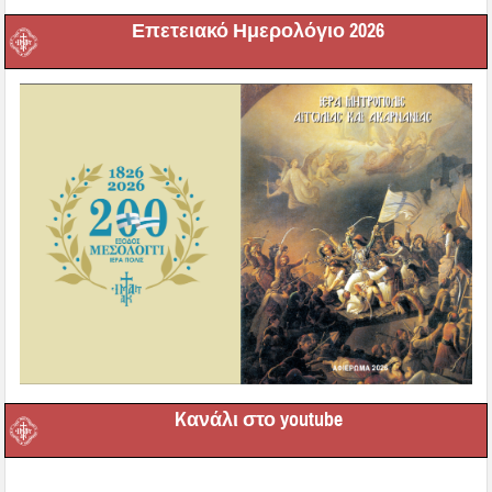
Επετειακό Ημερολόγιο 2026
Kανάλι στο youtube