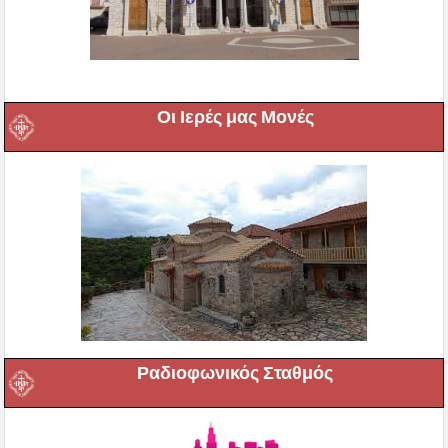
Οι Ιερές μας Μονές
Ραδιοφωνικός Σταθμός