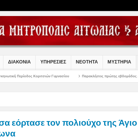
ΔΙΑΚΟΝΙΑ
ΥΠΗΡΕΣΙΕΣ
ΝΕΟΤΗΤΑ
ΜΥΣΤΗΡΙΑ
Κοριτσιών Γυμνασίου
Παρακλήσεις πρώτης εβδομάδος Δεκαπενταυγούστου σ
σα εόρτασε τον πολιούχο της Άγιο
ωνα