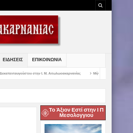
ΕΙΔΗΣΕΙΣ
ΕΠΙΚΟΙΝΩΝΙΑ
την Ι. Μ. Αιτωλωοακαρνανίας
Μήνυμα Σεβασμιωτάτου Μητροπολίτου Αιτωλία
Το Άξιον Εστί στην Ι Π
Μεσολογγιου