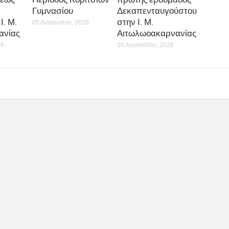
Γυμνασίου
Δεκαπενταυγούστου
Ι. Μ.
στην Ι. Μ.
05 Αυγούστου, 2026
ανίας
Αιτωλωοακαρνανίας
26
05 Αυγούστου, 2026