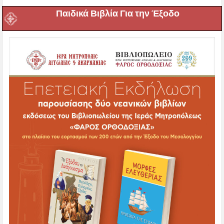
Παιδικά Βιβλία Για την Έξοδο