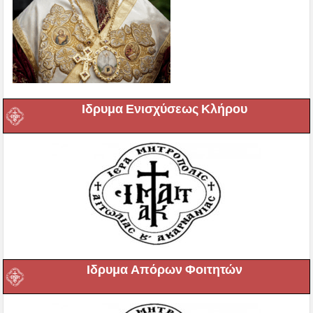
Ιδρυμα Ενισχύσεως Κλήρου
Ιδρυμα Απόρων Φοιτητών