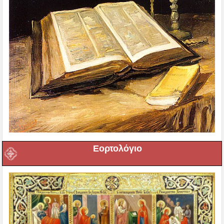
Εορτολόγιο