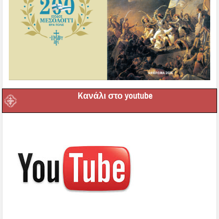
Kανάλι στο youtube