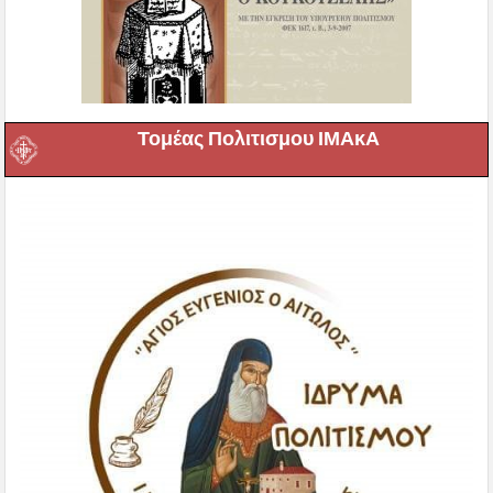
Τομέας Πολιτισμου ΙΜΑκΑ