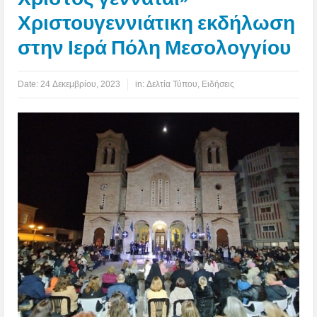
Χριστουγεννιάτικη εκδήλωση
στην Ιερά Πόλη Μεσολογγίου
Date:
24 Δεκεμβρίου, 2023
in:
Δελτία Τύπου
,
Ειδήσεις