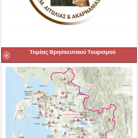
Τομέας Θρησκευτικού Τουρισμού