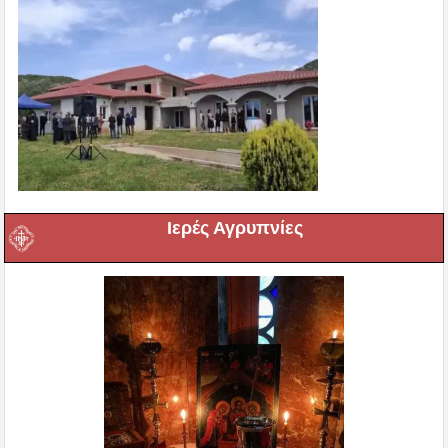
Ιερές Αγρυπνίες