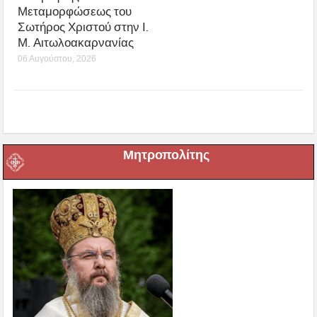
Μεταμορφώσεως του
Σωτήρος Χριστού στην Ι.
Μ. Αιτωλοακαρνανίας
06 Αυγούστου, 2026
Μητροπολίτης