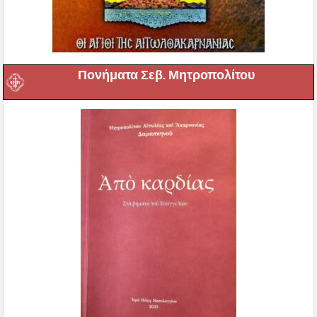
Πονήματα Σεβ. Μητροπολίτου