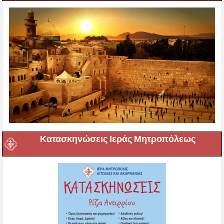
Κατασκηνώσεις Ιεράς Μητροπόλεως