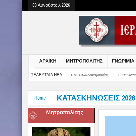
08 Αυγούστου, 2026
ΑΡΧΙΚΗ
ΜΗΤΡΟΠΟΛΙΤΗΣ
ΓΝΩΡΙΜΙΑ
ΤΕΛΕΥΤΑΙΑ ΝΕΑ
τήρος Χριστού στην Ι. Μ. Αιτωλοακαρνανίας
Στ’ Κατασκηνωτική Περίοδος Κ
ΚΑΤΑΣΚΗΝΩΣΕΙΣ 2026
Home
Μητροπολίτης