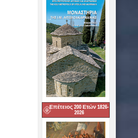
Επέτειος 200 Ετών 1826-
2026