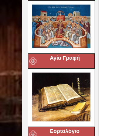
Αγία Γραφή
Εορτολόγιο