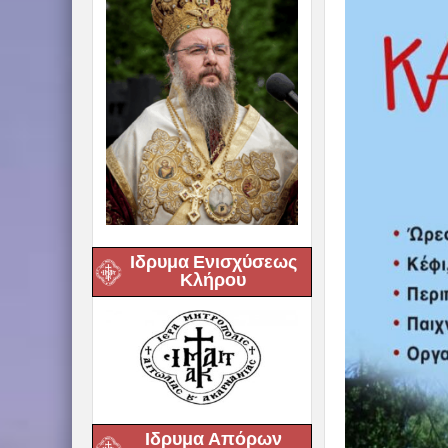
Ιδρυμα Ενισχύσεως
Κλήρου
Ιδρυμα Απόρων