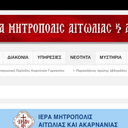
ΔΙΑΚΟΝΙΑ
ΥΠΗΡΕΣΙΕΣ
ΝΕΟΤΗΤΑ
ΜΥΣΤΗΡΙΑ
οριτσιών Γυμνασίου
Παρακλήσεις πρώτης εβδομάδος Δεκαπενταυγούστου στ