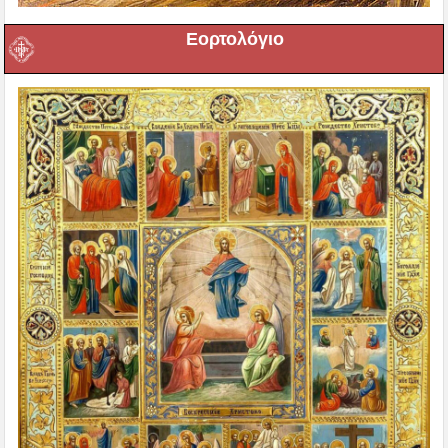
Εορτολόγιο