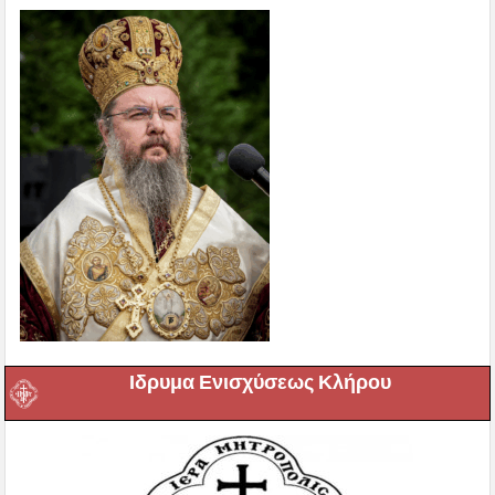
Ιδρυμα Ενισχύσεως Κλήρου