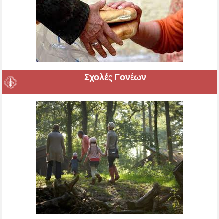
Σχολές Γονέων