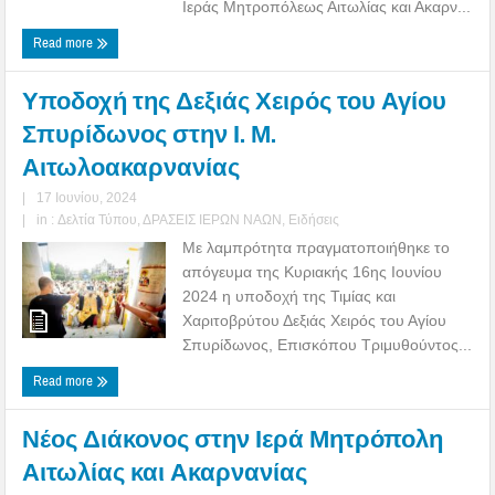
Ιεράς Μητροπόλεως Αιτωλίας και Ακαρν...
Read more
Υποδοχή της Δεξιάς Χειρός του Αγίου
Σπυρίδωνος στην Ι. Μ.
Αιτωλοακαρνανίας
|
17 Ιουνίου, 2024
|
in :
Δελτία Τύπου
,
ΔΡΑΣΕΙΣ ΙΕΡΩΝ ΝΑΩΝ
,
Ειδήσεις
Με λαμπρότητα πραγματοποιήθηκε το
απόγευμα της Κυριακής 16ης Ιουνίου
2024 η υποδοχή της Τιμίας και
Χαριτοβρύτου Δεξιάς Χειρός του Αγίου
Σπυρίδωνος, Επισκόπου Τριμυθούντος...
Read more
Νέος Διάκονος στην Ιερά Μητρόπολη
Αιτωλίας και Ακαρνανίας