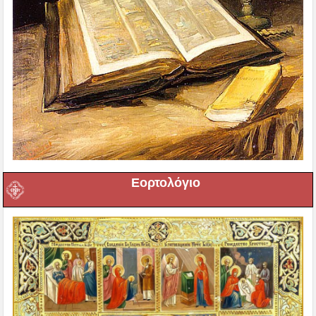
Εορτολόγιο