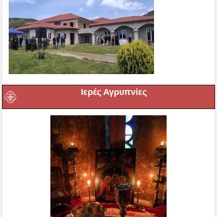
Ιερές Αγρυπνίες