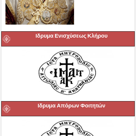
Ιδρυμα Ενισχύσεως Κλήρου
Ιδρυμα Απόρων Φοιτητών