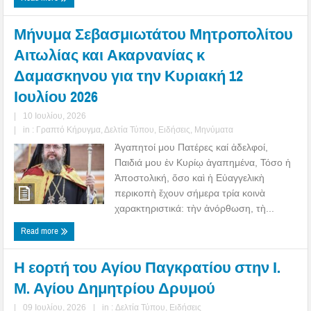
Μήνυμα Σεβασμιωτάτου Μητροπολίτου
Αιτωλίας και Ακαρνανίας κ
Δαμασκηνου για την Κυριακή 12
Ιουλίου 2026
|
10 Ιουλίου, 2026
|
in :
Γραπτό Κήρυγμα
,
Δελτία Τύπου
,
Ειδήσεις
,
Μηνύματα
Ἀγαπητοί μου Πατέρες καί ἀδελφοί,
Παιδιά μου ἐν Κυρίῳ ἀγαπημένα, Τόσο ἡ
Ἀποστολική, ὅσο καὶ ἡ Εὐαγγελικὴ
περικοπὴ ἔχουν σήμερα τρία κοινὰ
χαρακτηριστικά: τὴν ἀνόρθωση, τὴ...
Read more
Η εορτή του Αγίου Παγκρατίου στην Ι.
Μ. Αγίου Δημητρίου Δρυμού
|
09 Ιουλίου, 2026
|
in :
Δελτία Τύπου
,
Ειδήσεις