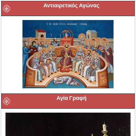
Αντιαιρετικός Αγώνας
Αγία Γραφή