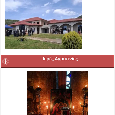
Ιερές Αγρυπνίες