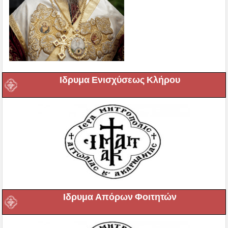
Ιδρυμα Ενισχύσεως Κλήρου
Ιδρυμα Απόρων Φοιτητών