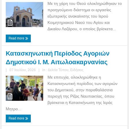
Με τη χάρη του Θεού ολοκληρώθηκαν το
προηγούμενο διάστημα οι εργασίες
εξωτερικής ανακαίνισης του Ιερού
Κοιμητηριακού Ναού του Αγίου και
Δικαίου Λαζάρου, ο οποίος βρίσκετα...
Read more
Κατασκηνωτική Περίοδος Αγοριών
Δημοτικού Ι. Μ. Αιτωλοακαρνανίας
|
07 Ιουλίου, 2026
|
in :
Δελτία Τύπου
,
Ειδήσεις
Με επιτυχία, ολοκληρώθηκε η
Κατασκηνωτική περίοδος των αγοριών
του Δημοτικού, στην παραθαλάσσια
περιοχή της Ρίζας Ναυπακτίας, όπου
βρίσκεται η Κατασκήνωση της Ιεράς
Μητρο...
Read more