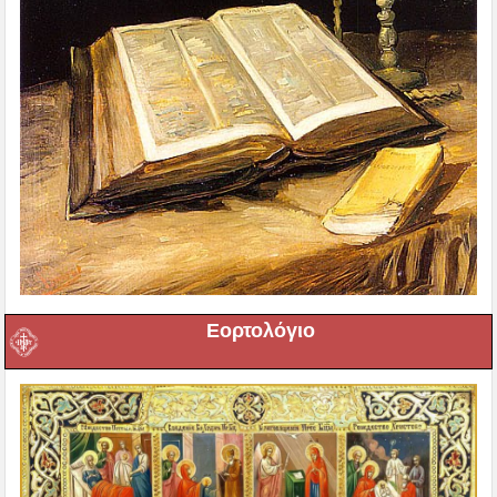
Εορτολόγιο