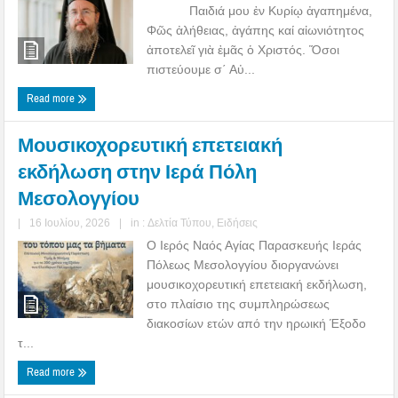
Παιδιά μου ἐν Κυρίῳ ἀγαπημένα,
Φῶς ἀλήθειας, ἀγάπης καί αἰωνιότητος
ἀποτελεῖ γιὰ ἐμᾶς ὁ Χριστός. Ὅσοι
πιστεύουμε σ΄ Αὐ...
Read more
Μουσικοχορευτική επετειακή
εκδήλωση στην Ιερά Πόλη
Μεσολογγίου
|
16 Ιουλίου, 2026
|
in :
Δελτία Τύπου
,
Ειδήσεις
Ο Ιερός Ναός Αγίας Παρασκευής Ιεράς
Πόλεως Μεσολογγίου διοργανώνει
μουσικοχορευτική επετειακή εκδήλωση,
στο πλαίσιο της συμπληρώσεως
διακοσίων ετών από την ηρωική Έξοδο
τ...
Read more