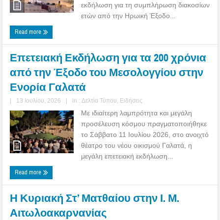
εκδήλωση για τη συμπλήρωση διακοσίων
ετών από την Ηρωική Έξοδο...
Read more
Επετειακή Εκδήλωση για τα 200 χρόνια
από την Έξοδο του Μεσολογγίου στην
Ενορία Γαλατά
|
13 Ιουλίου, 2026
|
in :
Δελτία Τύπου
,
Ειδήσεις
Με ιδιαίτερη λαμπρότητα και μεγάλη
προσέλευση κόσμου πραγματοποιήθηκε
το Σάββατο 11 Ιουλίου 2026, στο ανοιχτό
θέατρο του νέου οικισμού Γαλατά, η
μεγάλη επετειακή εκδήλωση...
Read more
Η Κυριακή Στ’ Ματθαίου στην Ι. Μ.
Αιτωλοακαρνανίας