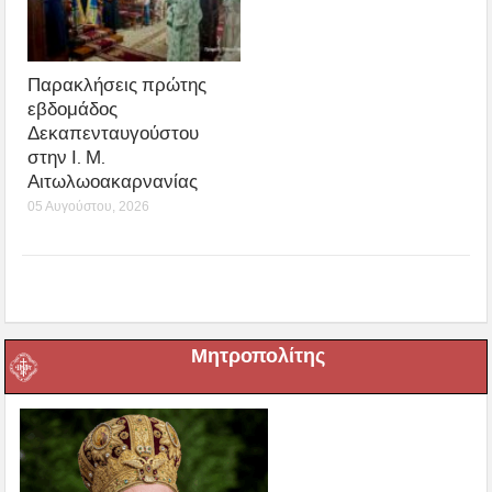
Παρακλήσεις πρώτης
εβδομάδος
Δεκαπενταυγούστου
στην Ι. Μ.
Αιτωλωοακαρνανίας
05 Αυγούστου, 2026
Μητροπολίτης