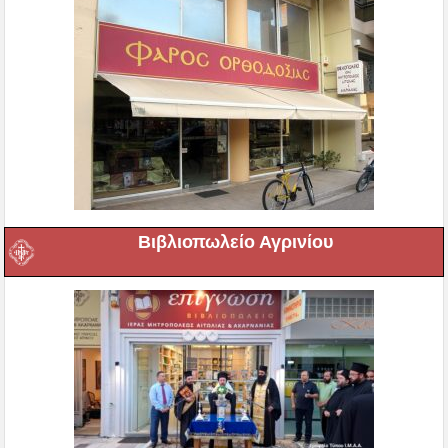
Βιβλιοπωλείο Αγρινίου