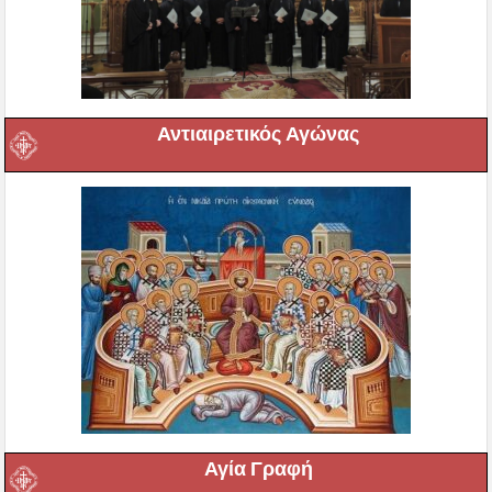
Αντιαιρετικός Αγώνας
Αγία Γραφή