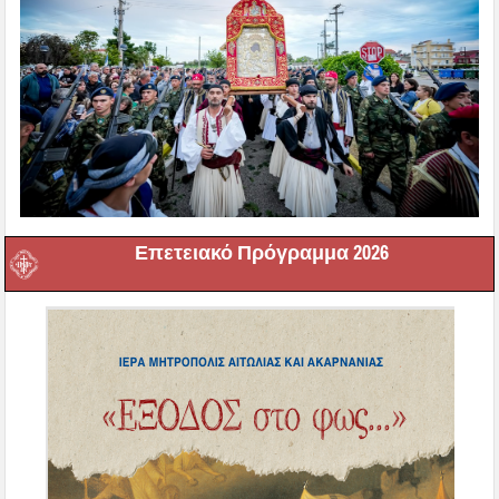
Επετειακό Πρόγραμμα 2026