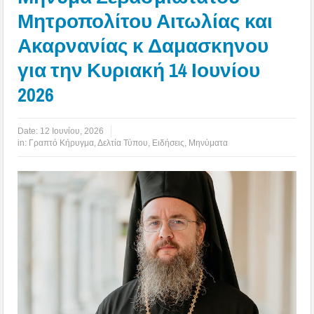
Μητροπολίτου Αιτωλίας και
Ακαρνανίας κ Δαμασκηνου
για την Κυριακή 14 Ιουνίου
2026
Date:
12 Ιουνίου, 2026
in:
Γραπτό Κήρυγμα
,
Δελτία Τύπου
,
Ειδήσεις
,
Μηνύματα