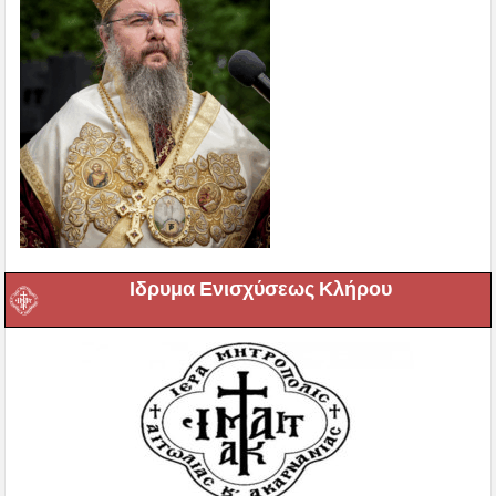
Ιδρυμα Ενισχύσεως Κλήρου