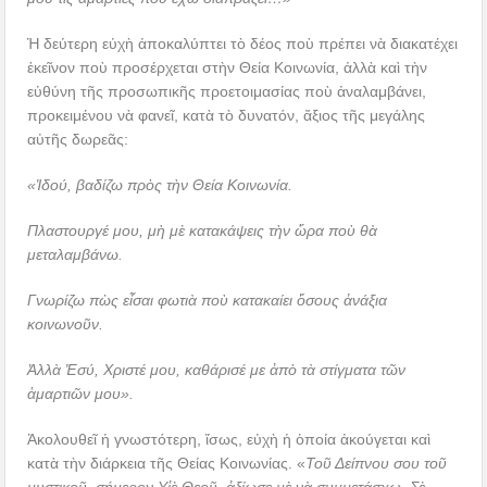
Ἡ δεύτερη εὐχὴ ἀποκαλύπτει τὸ δέος ποὺ πρέπει νὰ διακατέχει
ἐκεῖνον ποὺ προσέρχεται στὴν Θεία Κοινωνία, ἀλλὰ καὶ τὴν
εὐθύνη τῆς προσωπικῆς προετοιμασίας ποὺ ἀναλαμβάνει,
προκειμένου νὰ φανεῖ, κατὰ τὸ δυνατόν, ἄξιος τῆς μεγάλης
αὐτῆς δωρεᾶς:
«Ἰδού, βαδίζω πρὸς τὴν Θεία Κοινωνία.
Πλαστουργέ μου, μὴ μὲ κατακάψεις τὴν ὥρα ποὺ θὰ
μεταλαμβάνω.
Γνωρίζω πὼς εἶσαι φωτιὰ ποὺ κατακαίει ὅσους ἀνάξια
κοινωνοῦν.
Ἀλλὰ Ἐσύ, Χριστέ μου, καθάρισέ με ἀπὸ τὰ στίγματα τῶν
ἁμαρτιῶν μου».
Ἀκολουθεῖ ἡ γνωστότερη, ἴσως, εὐχὴ ἡ ὁποία ἀκούγεται καὶ
κατὰ τὴν διάρκεια τῆς Θείας Κοινωνίας. «
Τοῦ Δείπνου σου τοῦ