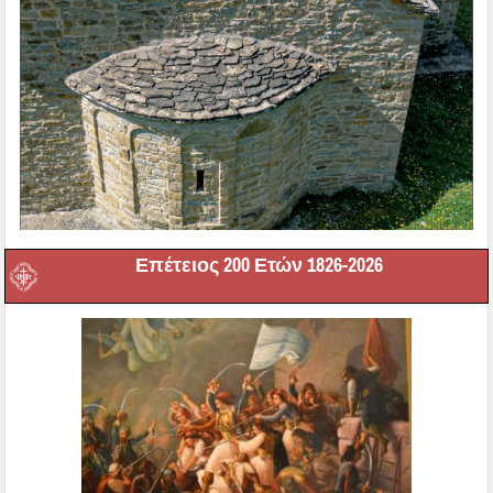
Επέτειος 200 Ετών 1826-2026