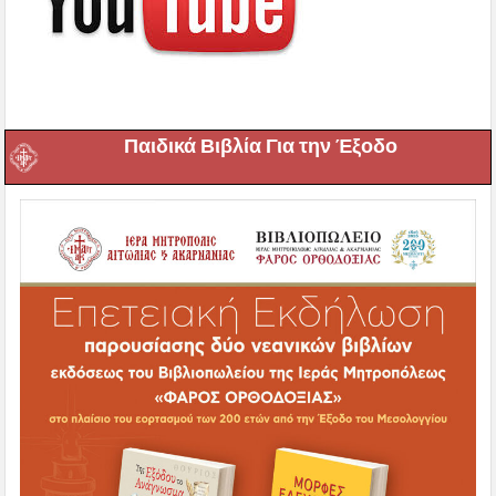
Παιδικά Βιβλία Για την Έξοδο