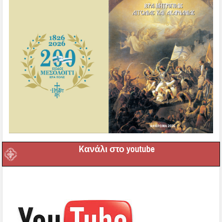
Kανάλι στο youtube