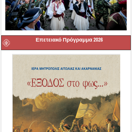
Επετειακό Πρόγραμμα 2026