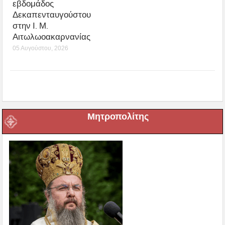
εβδομάδος
Δεκαπενταυγούστου
στην Ι. Μ.
Αιτωλωοακαρνανίας
05 Αυγούστου, 2026
Μητροπολίτης