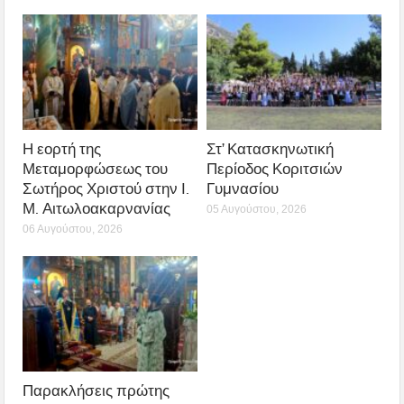
Η εορτή της
Στ’ Κατασκηνωτική
Μεταμορφώσεως του
Περίοδος Κοριτσιών
Σωτήρος Χριστού στην Ι.
Γυμνασίου
Μ. Αιτωλοακαρνανίας
05 Αυγούστου, 2026
06 Αυγούστου, 2026
Παρακλήσεις πρώτης