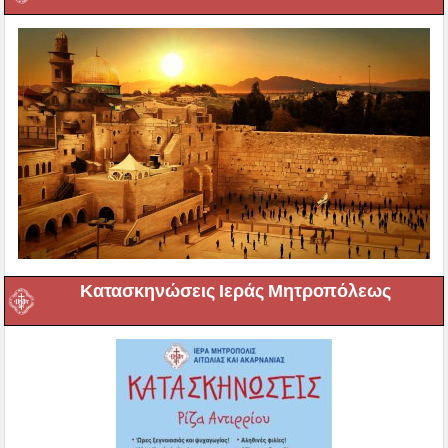
Κατασκηνώσεις Ιεράς Μητροπόλεως