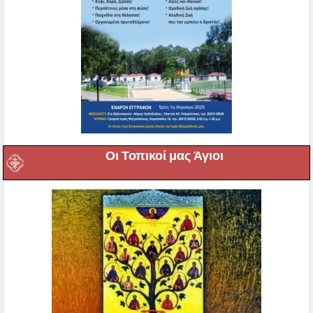
Οι Τοπικοί μας Άγιοι