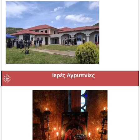
Ιερές Αγρυπνίες