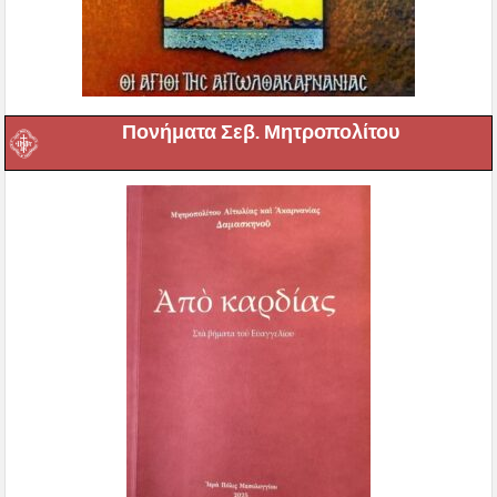
Πονήματα Σεβ. Μητροπολίτου