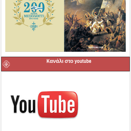
Kανάλι στο youtube