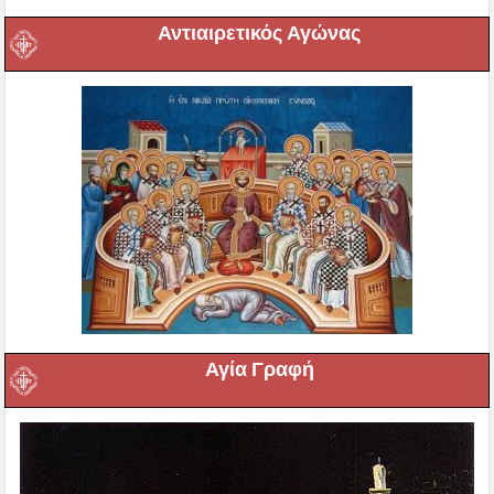
Αντιαιρετικός Αγώνας
Αγία Γραφή