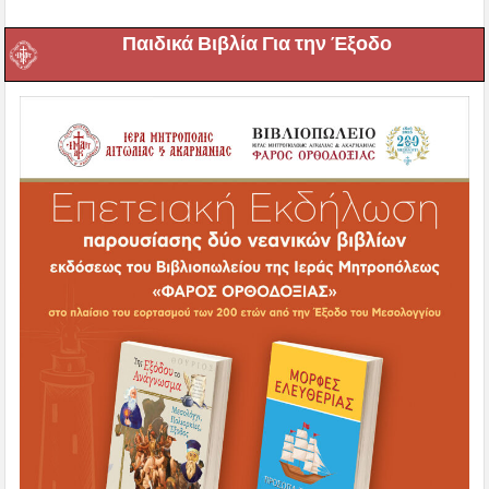
Παιδικά Βιβλία Για την Έξοδο