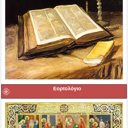
Εορτολόγιο