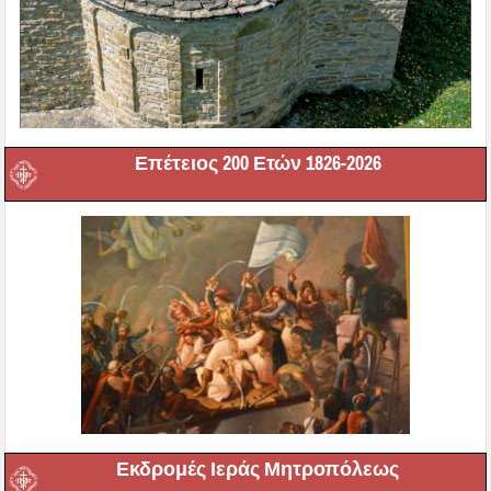
Επέτειος 200 Ετών 1826-2026
Εκδρομές Ιεράς Μητροπόλεως