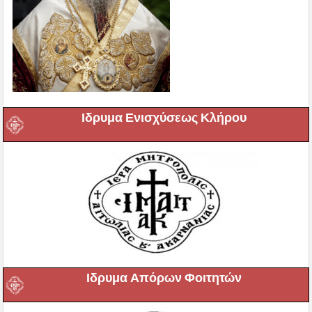
Ιδρυμα Ενισχύσεως Κλήρου
Ιδρυμα Απόρων Φοιτητών