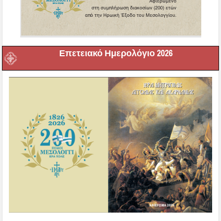
Επετειακό Ημερολόγιο 2026