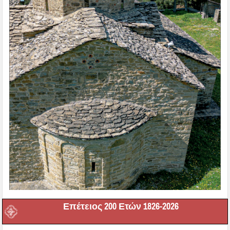
Επέτειος 200 Ετών 1826-2026