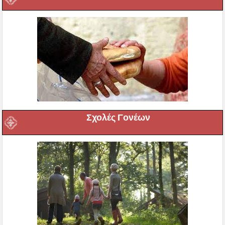
Σχολές Γονέων