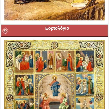
Εορτολόγιο