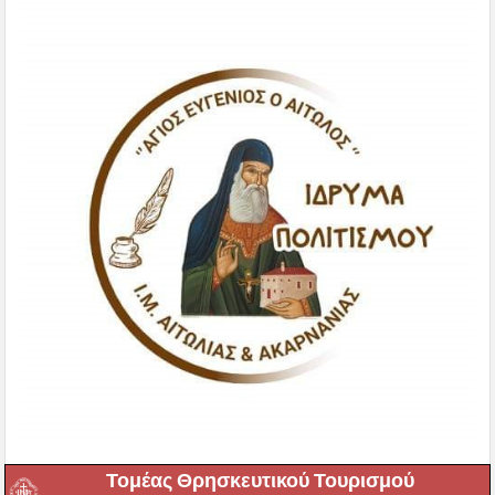
Τομέας Θρησκευτικού Τουρισμού