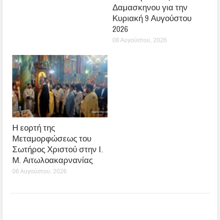
Δαμασκηνου για την
Κυριακή 9 Αυγούστου
2026
08 Αυγούστου, 2026
Η εορτή της
Μεταμορφώσεως του
Σωτήρος Χριστού στην Ι.
Μ. Αιτωλοακαρνανίας
06 Αυγούστου, 2026