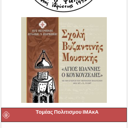
Τομέας Πολιτισμου ΙΜΑκΑ