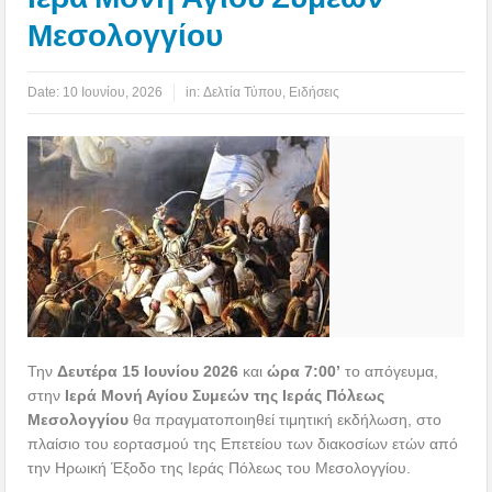
Μεσολογγίου
Date:
10 Ιουνίου, 2026
in:
Δελτία Τύπου
,
Ειδήσεις
Την
Δευτέρα 15 Ιουνίου 2026
και
ώρα 7:00’
το απόγευμα,
στην
Ιερά Μονή Αγίου Συμεών της Ιεράς Πόλεως
Μεσολογγίου
θα πραγματοποιηθεί τιμητική εκδήλωση, στο
πλαίσιο του εορτασμού της Επετείου των διακοσίων ετών από
την Ηρωική Έξοδο της Ιεράς Πόλεως του Μεσολογγίου.