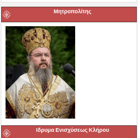
Μητροπολίτης
Ιδρυμα Ενισχύσεως Κλήρου