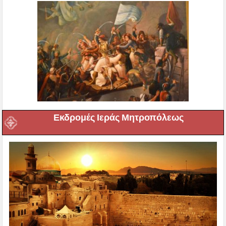
Εκδρομές Ιεράς Μητροπόλεως