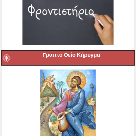
Γραπτό Θείο Κήρυγμα