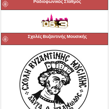
Ραδιοφωνικός Σταθμός
Σχολές Βυζαντινής Μουσικής