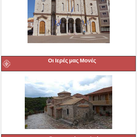
Οι Ιερές μας Μονές