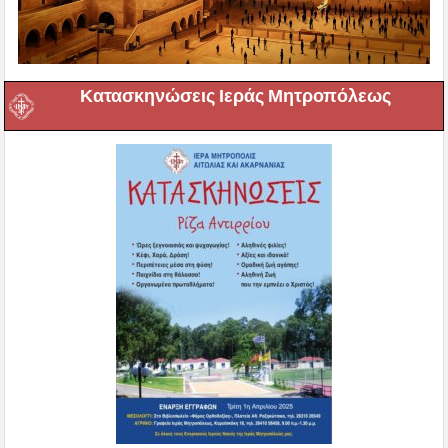
Κατασκηνώσεις Ιεράς Μητροπόλεως