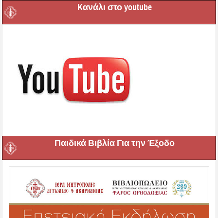
Kανάλι στο youtube
Παιδικά Βιβλία Για την Έξοδο