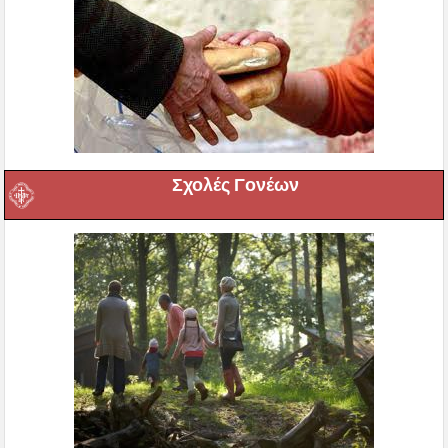
Σχολές Γονέων