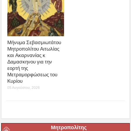
Μήνυμα Σεβασμιωτάτου
Μητροπολίτου Αιτωλίας
και Ακαρνανίας κ
Δαμασκηνου για την
εορτή της
Μετραμορφώσεως του
Κυρίου
05 Αυγούστου, 2026
Μητροπολίτης