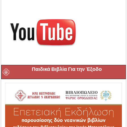
Παιδικά Βιβλία Για την Έξοδο