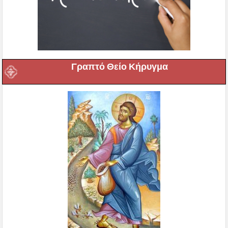
Γραπτό Θείο Κήρυγμα