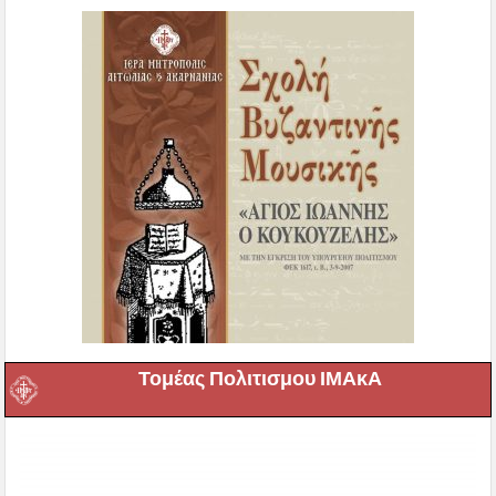
Τομέας Πολιτισμου ΙΜΑκΑ