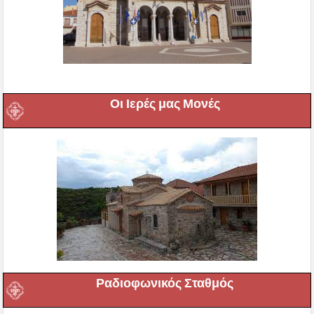
Οι Ιερές μας Μονές
Ραδιοφωνικός Σταθμός