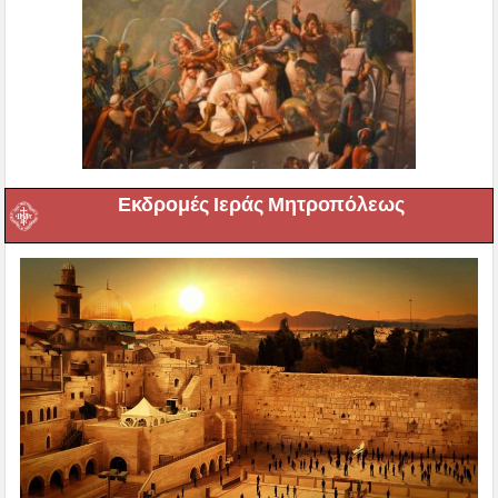
Εκδρομές Ιεράς Μητροπόλεως