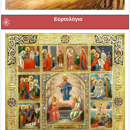
Εορτολόγιο