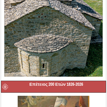
Επέτειος 200 Ετών 1826-2026