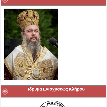
Ιδρυμα Ενισχύσεως Κλήρου