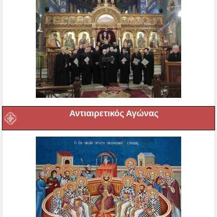
Αντιαιρετικός Αγώνας