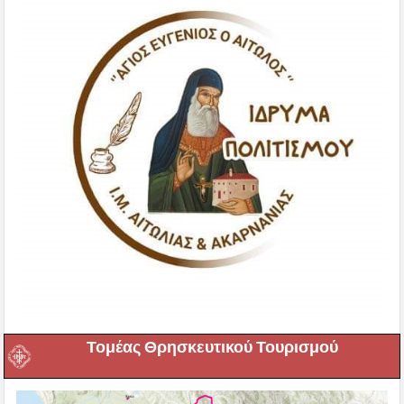
Τομέας Θρησκευτικού Τουρισμού