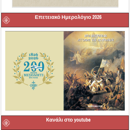
Επετειακό Ημερολόγιο 2026
Kανάλι στο youtube