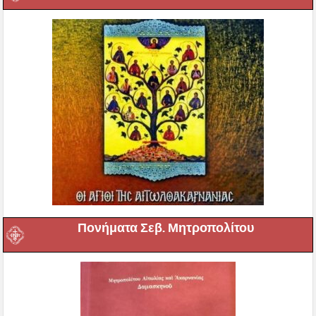
Πονήματα Σεβ. Μητροπολίτου