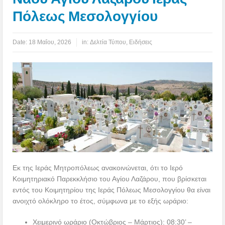
Πόλεως Μεσολογγίου
Date:
18 Μαΐου, 2026
in:
Δελτία Τύπου
,
Ειδήσεις
Εκ της Ιεράς Μητροπόλεως ανακοινώνεται, ότι το Ιερό
Κοιμητηριακό Παρεκκλήσιο του Αγίου Λαζάρου, που βρίσκεται
εντός του Κοιμητηρίου της Ιεράς Πόλεως Μεσολογγίου θα είναι
ανοιχτό ολόκληρο το έτος, σύμφωνα με το εξής ωράριο:
Χειμερινό ωράριο (Οκτώβριος – Μάρτιος): 08:30’ –