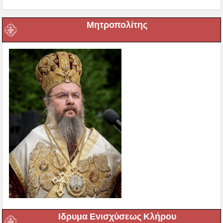
Μητροπολίτης
Ιδρυμα Ενισχύσεως Κλήρου