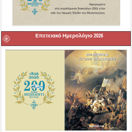
Επετειακό Ημερολόγιο 2026