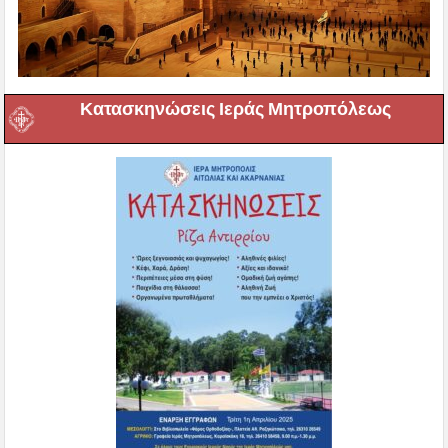
Κατασκηνώσεις Ιεράς Μητροπόλεως