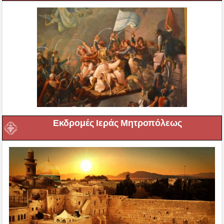
Εκδρομές Ιεράς Μητροπόλεως