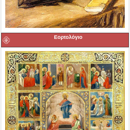
Εορτολόγιο