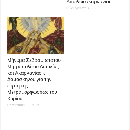
Αιτωλωοακαρνανίας
05 Αυγούστου, 2026
Μήνυμα Σεβασμιωτάτου
Μητροπολίτου Αιτωλίας
και Ακαρνανίας κ
Δαμασκηνου για την
εορτή της
Μετραμορφώσεως του
Κυρίου
05 Αυγούστου, 2026