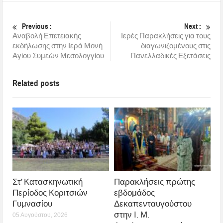
Previous :
Next :
Αναβολή Επετειακής
Ιερές Παρακλήσεις για τους
εκδήλωσης στην Ιερά Μονή
διαγωνιζομένους στις
Αγίου Συμεών Μεσολογγίου
Πανελλαδικές Εξετάσεις
Related posts
Στ’ Κατασκηνωτική
Παρακλήσεις πρώτης
Περίοδος Κοριτσιών
εβδομάδος
Γυμνασίου
Δεκαπενταυγούστου
στην Ι. Μ.
05 Αυγούστου, 2026