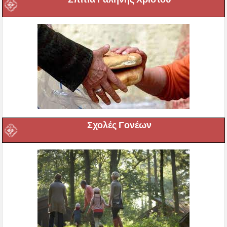
Σχολές Γονέων