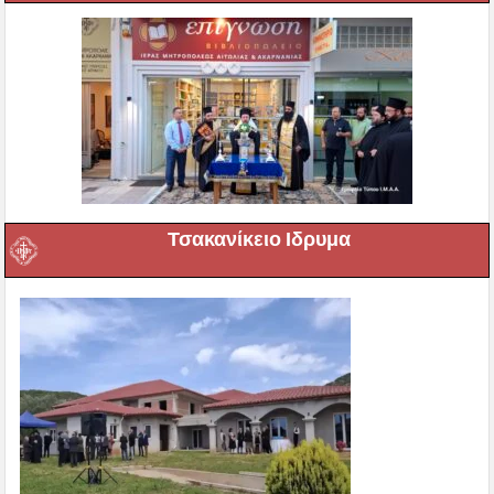
Τσακανίκειο Ιδρυμα