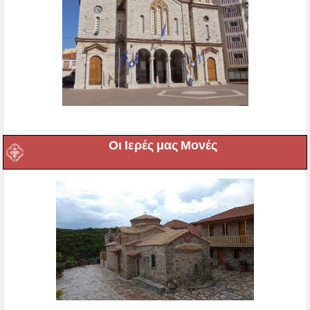
Οι Ιερές μας Μονές