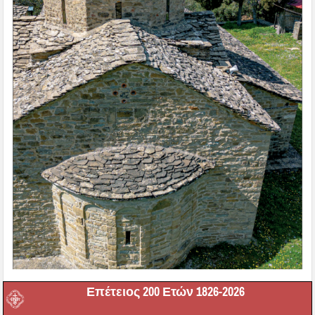
Επέτειος 200 Ετών 1826-2026