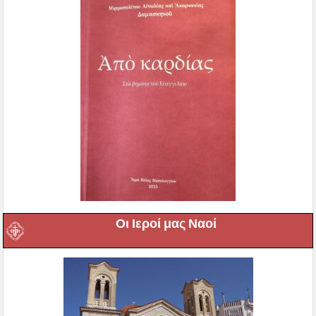
Οι Ιεροί μας Ναοί