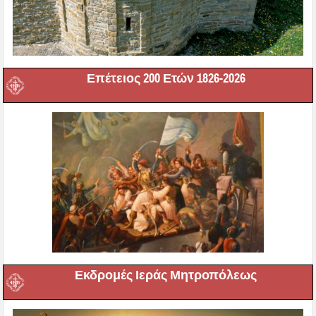
Επέτειος 200 Ετών 1826-2026
Εκδρομές Ιεράς Μητροπόλεως