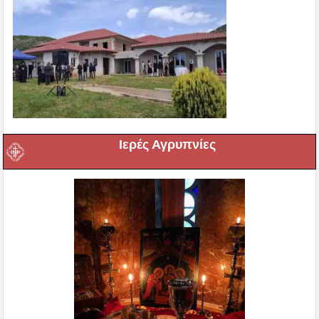
Ιερές Αγρυπνίες