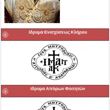
Ιδρυμα Ενισχύσεως Κλήρου
Ιδρυμα Απόρων Φοιτητών