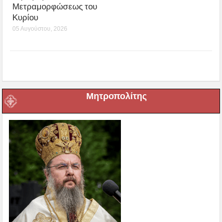
Μετραμορφώσεως του
Κυρίου
05 Αυγούστου, 2026
Μητροπολίτης