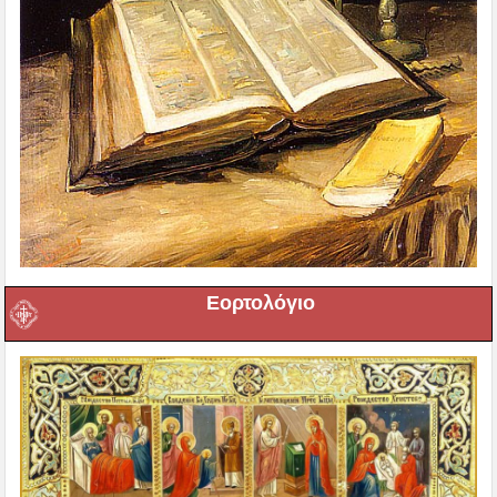
Εορτολόγιο