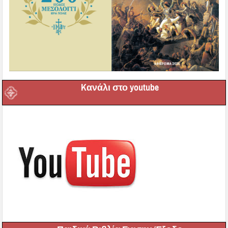
Kανάλι στο youtube