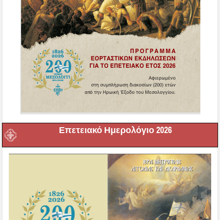
Επετειακό Ημερολόγιο 2026