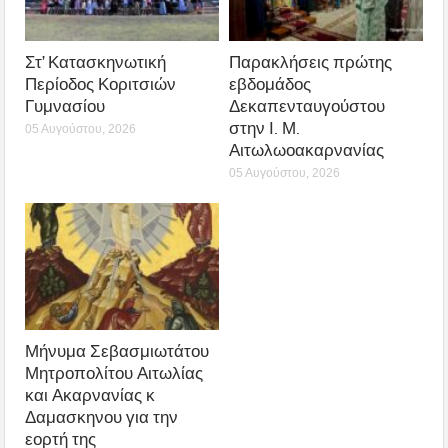
Στ’ Κατασκηνωτική
Παρακλήσεις πρώτης
Περίοδος Κοριτσιών
εβδομάδος
Γυμνασίου
Δεκαπενταυγούστου
στην Ι. Μ.
05 Αυγούστου, 2026
Αιτωλωοακαρνανίας
05 Αυγούστου, 2026
Μήνυμα Σεβασμιωτάτου
Μητροπολίτου Αιτωλίας
και Ακαρνανίας κ
Δαμασκηνου για την
εορτή της