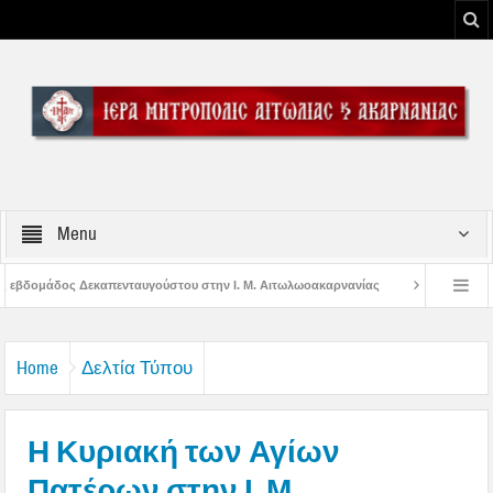
Menu
ύστου στην Ι. Μ. Αιτωλωοακαρνανίας
Μήνυμα Σεβασμιωτάτου Μητροπολίτου
 του Μεσολογγίου
Μήνυμα Σεβασμιωτάτου Μητροπολίτου Αιτωλίας και Ακαρν
Home
Δελτία Τύπου
Η Κυριακή των Αγίων
Πατέρων στην Ι. Μ.