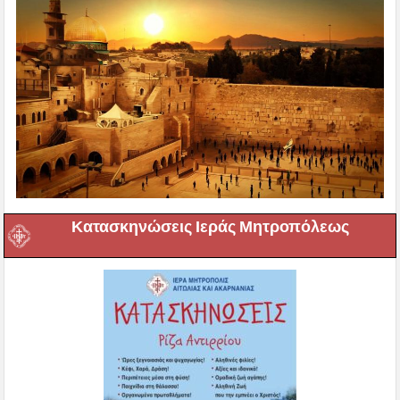
Κατασκηνώσεις Ιεράς Μητροπόλεως