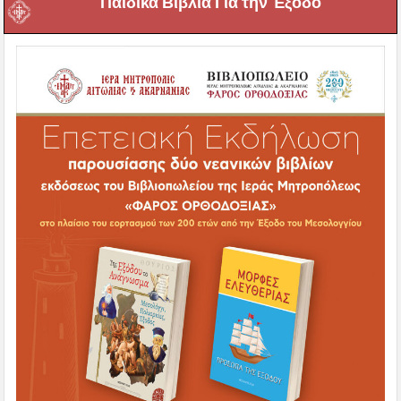
Παιδικά Βιβλία Για την Έξοδο