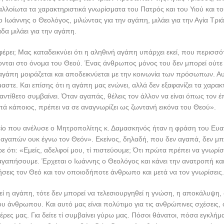
αλλοίωτα τα χαρακτηριστικά γνωρίσματα του Πατρός και του Υιού και το
ο Ιωάννης ο Θεολόγος, μιλώντας για την αγάπη, μιλάει για την Αγία Τρι
άδα μιλάει για την αγάπη.
φέρει; Μας καταδεικνύει ότι η αληθινή αγάπη υπάρχει εκεί, που περισσό
ται στο όνομα του Θεού. Ένας άνθρωπος μόνος του δεν μπορεί ούτε 
αγάπη μοιράζεται και αποδεικνύεται με την κοινωνία των πρόσωπων. Α
αστε. Και επίσης ότι η αγάπη μας ενώνει, αλλά δεν εξαφανίζει τα χαρακ
αντίθετο συμβαίνει. Όταν αγαπάς, θέλεις τον άλλον να είναι όπως τον 
πά κάποιος, πρέπει να σε αναγνωρίζει ως ζωντανή εικόνα του Θεού».
είο που ανέλυσε ο Μητροπολίτης κ. Δαμασκηνός ήταν η φράση του Ευα
αγαπών ουκ έγνω τον Θεόν». Εκείνος, δηλαδή, που δεν αγαπά, δεν μπο
ε ότι: «Εμείς, αδελφοί μου, τί πιστεύουμε; Ότι πρώτα πρέπει να γνωρί
 αγαπήσουμε. Έρχεται ο Ιωάννης ο Θεολόγος και κάνει την ανατροπή και
σεις τον Θεό και τον οποιοδήποτε άνθρωπο και μετά να τον γνωρίσεις.
ί η αγάπη, τότε δεν μπορεί να τελεσιουργηθεί η γνώση, η αποκάλυψη,
υ άνθρωπου. Και αυτό μας είναι πολύτιμο για τις ανθρώπινες σχέσεις, 
μέρες μας. Για δείτε τί συμβαίνει γύρω μας. Πόσοι θάνατοι, πόσα εγκλή