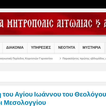
ΔΙΑΚΟΝΙΑ
ΥΠΗΡΕΣΙΕΣ
ΝΕΟΤΗΤΑ
ΜΥΣΤΗΡΙΑ
 Κοριτσιών Γυμνασίου
Παρακλήσεις πρώτης εβδομάδος Δεκαπενταυγούστου 
 του Αγίου Ιωάννου του Θεολόγου
ι Μεσολογγίου