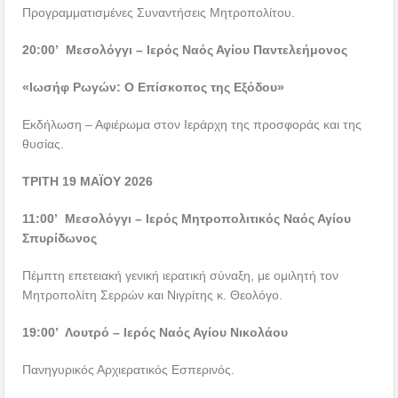
Προγραμματισμένες Συναντήσεις Μητροπολίτου.
20:00’ Μεσολόγγι – Ιερός Ναός Αγίου Παντελεήμονος
«Ιωσήφ Ρωγών: Ο Επίσκοπος της Εξόδου»
Εκδήλωση – Αφιέρωμα στον Ιεράρχη της προσφοράς και της
θυσίας.
ΤΡΙΤΗ 19 ΜΑΪΟΥ 2026
11:00’ Μεσολόγγι – Ιερός Μητροπολιτικός Ναός Αγίου
Σπυρίδωνος
Πέμπτη επετειακή γενική ιερατική σύναξη, με ομιλητή τον
Μητροπολίτη Σερρών και Νιγρίτης κ. Θεολόγο.
19:00’ Λουτρό – Ιερός Ναός Αγίου Νικολάου
Πανηγυρικός Αρχιερατικός Εσπερινός.