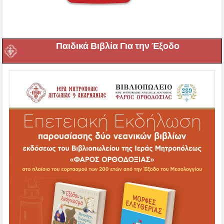
Παιδικά Βιβλία Για την Έξοδο