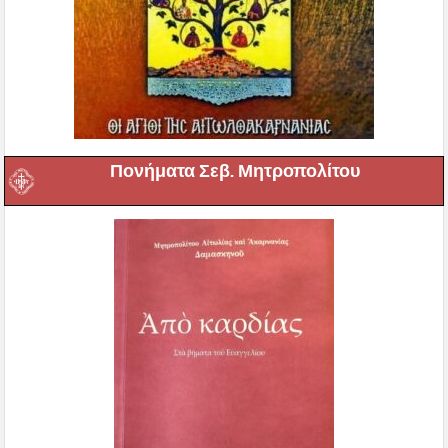
Πονήματα Σεβ. Μητροπολίτου