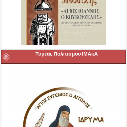
Τομέας Πολιτισμου ΙΜΑκΑ