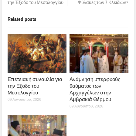
την Έξοδο του Μεσολογγίου
Φύλακες των 7 Κλειδιών»
Related posts
Επετειακή συναυλία για
Ανάμνηση υπερφυούς
την Εξοδο του
θαύματος των
Μεσολογγίου
Αρχαγγέλων στην
Αμβρακιά Θέρμου
09 Αυγούστου, 2026
09 Αυγούστου, 2026