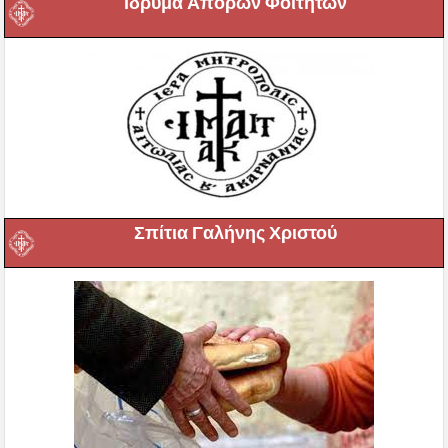
Ιδρυμα Απόρων Φοιτητών
Σπίτια Γαλήνης Χριστού