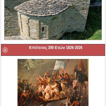
Επέτειος 200 Ετών 1826-2026