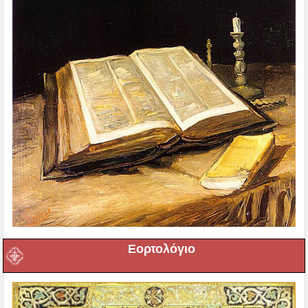
Εορτολόγιο