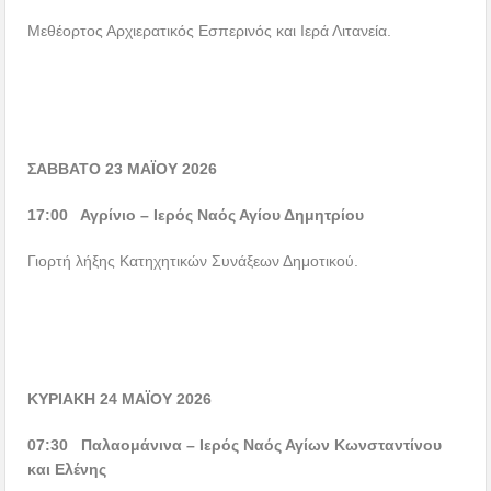
Μεθέορτος Αρχιερατικός Εσπερινός και Ιερά Λιτανεία.
ΣΑΒΒΑΤΟ 23 ΜΑΪΟΥ 2026
17:00 Αγρίνιο – Ιερός Ναός Αγίου Δημητρίου
Γιορτή λήξης Κατηχητικών Συνάξεων Δημοτικού.
ΚΥΡΙΑΚΗ 24 ΜΑΪΟΥ 2026
07:30 Παλαομάνινα – Ιερός Ναός Αγίων Κωνσταντίνου
και Ελένης