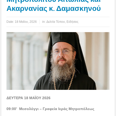
Ακαρνανίας κ. Δαμασκηνού
Date:
18 Μαΐου, 2026
in:
Δελτία Τύπου
,
Ειδήσεις
ΔΕΥΤΕΡΑ 18 ΜΑΪΟΥ 2026
09:00’ Μεσολόγγι – Γραφεία Ιεράς Μητροπόλεως