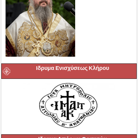
Ιδρυμα Ενισχύσεως Κλήρου