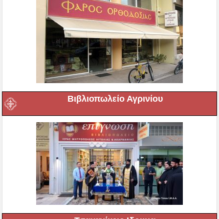
Βιβλιοπωλείο Αγρινίου