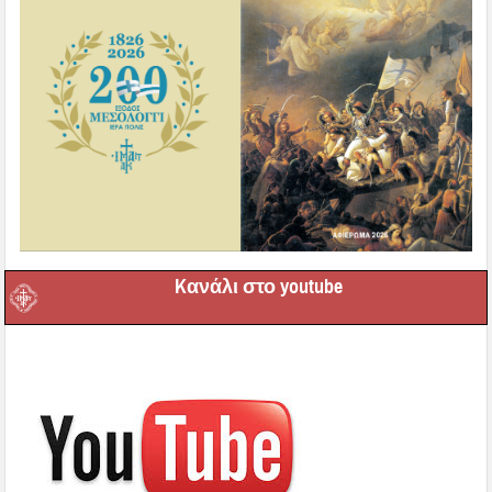
Kανάλι στο youtube