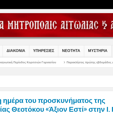
ΔΙΑΚΟΝΙΑ
ΥΠΗΡΕΣΙΕΣ
ΝΕΟΤΗΤΑ
ΜΥΣΤΗΡΙΑ
 Κοριτσιών Γυμνασίου
Παρακλήσεις πρώτης εβδομάδος Δεκαπενταυγούστου 
η ημέρα του προσκυνήματος της
ας Θεοτόκου «Άξιον Εστί» στην Ι. 