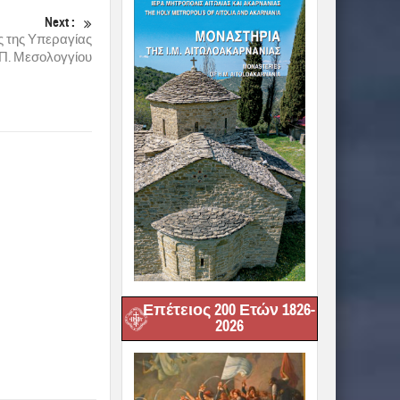
Next :
ς της Υπεραγίας
. Π. Μεσολογγίου
Επέτειος 200 Ετών 1826-
2026