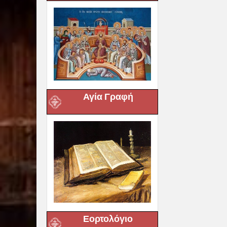
Αγία Γραφή
Εορτολόγιο