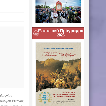
Επετειακό Πρόγραμμα
2026
ολογγίου
τουργού Εικόνος