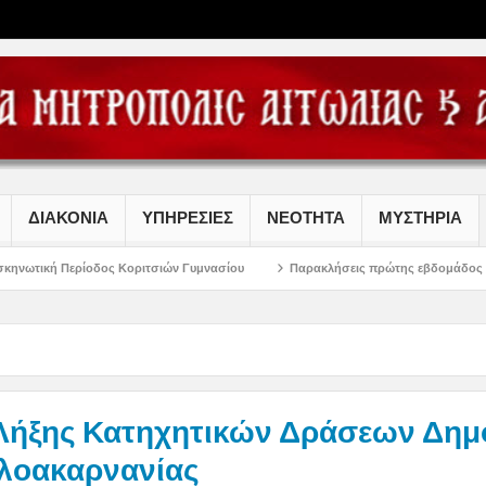
ΔΙΑΚΟΝΙΑ
ΥΠΗΡΕΣΙΕΣ
ΝΕΟΤΗΤΑ
ΜΥΣΤΗΡΙΑ
ος Κοριτσιών Γυμνασίου
Παρακλήσεις πρώτης εβδομάδος Δεκαπενταυγούστου
Λήξης Κατηχητικών Δράσεων Δημοτ
ωλοακαρνανίας