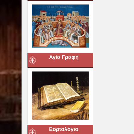
Αγία Γραφή
Εορτολόγιο