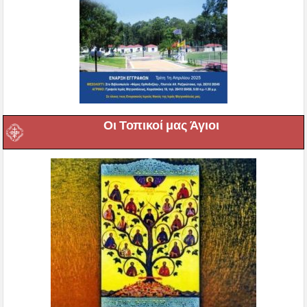
Οι Τοπικοί μας Άγιοι