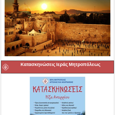
Κατασκηνώσεις Ιεράς Μητροπόλεως