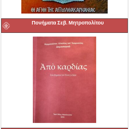
Πονήματα Σεβ. Μητροπολίτου