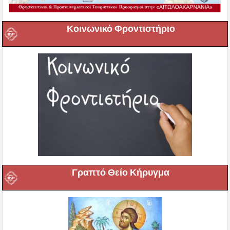
Κοινωνικό Φροντιστήριο
Γραπτό Θείο Κήρυγμα