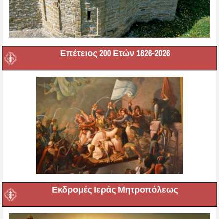
Επέτειος 200 Ετών 1826-2026
Εκδρομές Ιεράς Μητροπόλεως