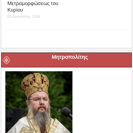
Μετραμορφώσεως του
Κυρίου
05 Αυγούστου, 2026
Μητροπολίτης