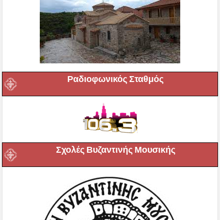
Ραδιοφωνικός Σταθμός
Σχολές Βυζαντινής Μουσικής