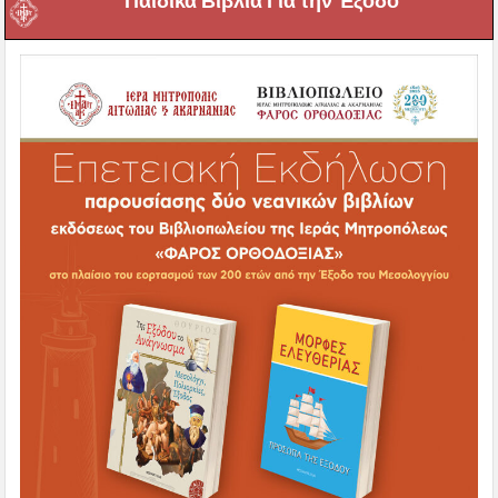
Παιδικά Βιβλία Για την Έξοδο