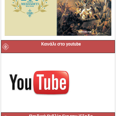
Kανάλι στο youtube