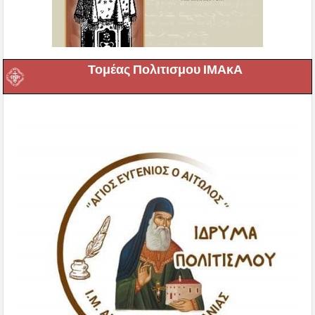
Τομέας Πολιτισμου ΙΜΑκΑ