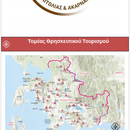
Τομέας Θρησκευτικού Τουρισμού