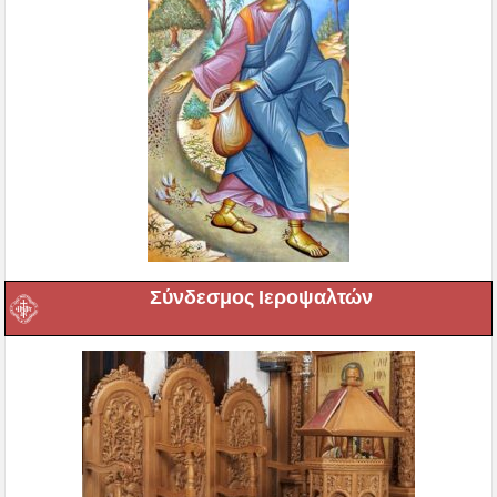
Σύνδεσμος Ιεροψαλτών