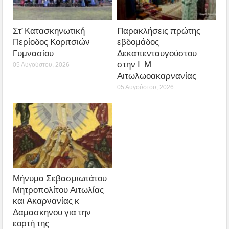
Στ’ Κατασκηνωτική
Παρακλήσεις πρώτης
Περίοδος Κοριτσιών
εβδομάδος
Γυμνασίου
Δεκαπενταυγούστου
στην Ι. Μ.
05 Αυγούστου, 2026
Αιτωλωοακαρνανίας
05 Αυγούστου, 2026
Μήνυμα Σεβασμιωτάτου
Μητροπολίτου Αιτωλίας
και Ακαρνανίας κ
Δαμασκηνου για την
εορτή της