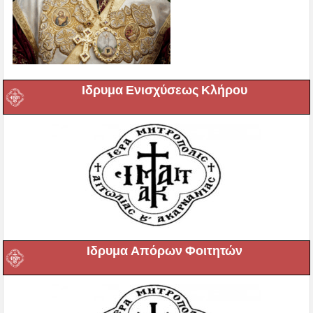
Ιδρυμα Ενισχύσεως Κλήρου
Ιδρυμα Απόρων Φοιτητών