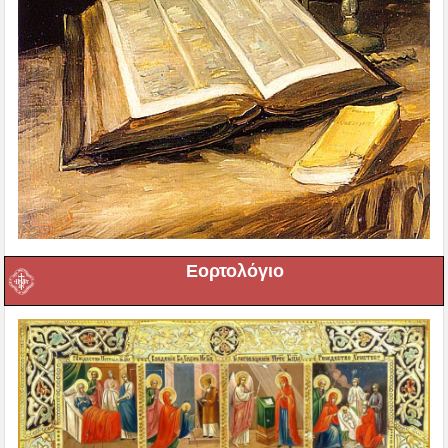
Εορτολόγιο