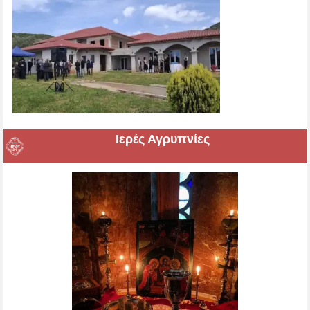
Ιερές Αγρυπνίες