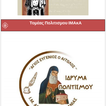
Τομέας Πολιτισμου ΙΜΑκΑ