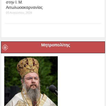
στην Ι. Μ.
Αιτωλωοακαρνανίας
05 Αυγούστου, 2026
Μητροπολίτης