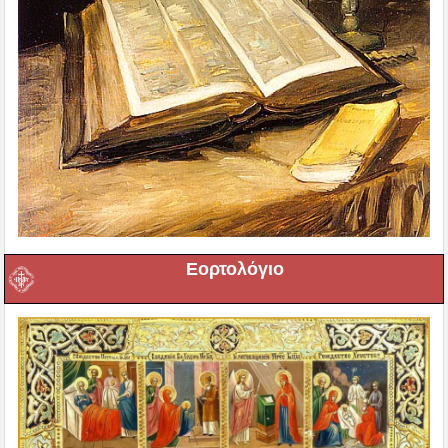
Εορτολόγιο