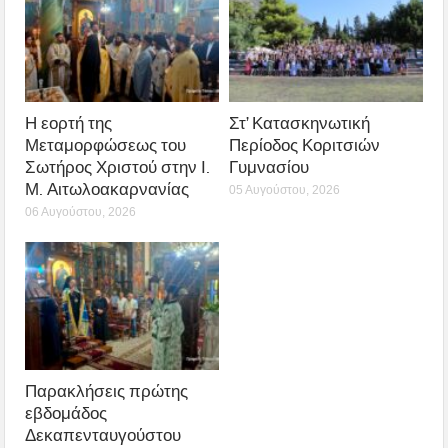
Η εορτή της
Στ’ Κατασκηνωτική
Μεταμορφώσεως του
Περίοδος Κοριτσιών
Σωτήρος Χριστού στην Ι.
Γυμνασίου
Μ. Αιτωλοακαρνανίας
05 Αυγούστου, 2026
06 Αυγούστου, 2026
Παρακλήσεις πρώτης
εβδομάδος
Δεκαπενταυγούστου