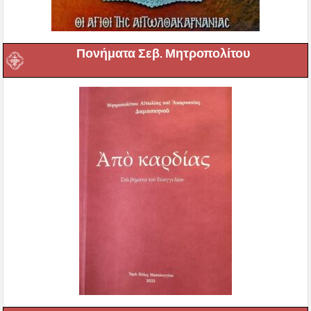
Πονήματα Σεβ. Μητροπολίτου