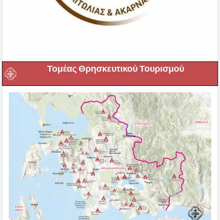
Τομέας Θρησκευτικού Τουρισμού