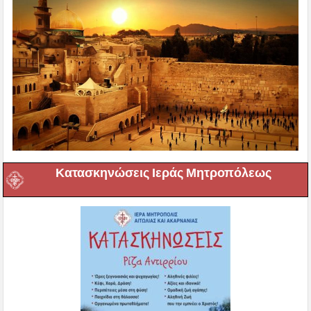
Κατασκηνώσεις Ιεράς Μητροπόλεως