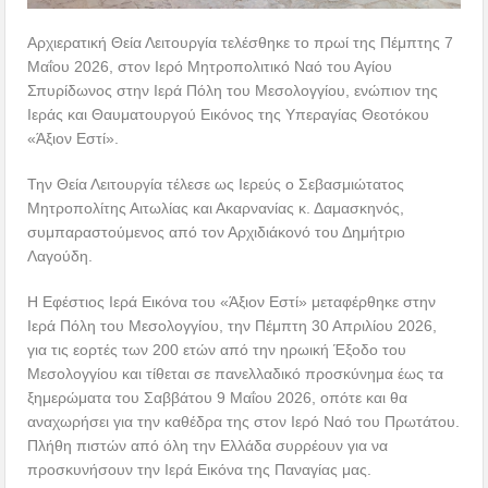
Αρχιερατική Θεία Λειτουργία τελέσθηκε το πρωί της Πέμπτης 7
Μαΐου 2026, στον Ιερό Μητροπολιτικό Ναό του Αγίου
Σπυρίδωνος στην Ιερά Πόλη του Μεσολογγίου, ενώπιον της
Ιεράς και Θαυματουργού Εικόνος της Υπεραγίας Θεοτόκου
«Άξιον Εστί».
Την Θεία Λειτουργία τέλεσε ως Ιερεύς ο Σεβασμιώτατος
Μητροπολίτης Αιτωλίας και Ακαρνανίας κ. Δαμασκηνός,
συμπαραστούμενος από τον Αρχιδιάκονό του Δημήτριο
Λαγούδη.
Η Εφέστιος Ιερά Εικόνα του «Άξιον Εστί» μεταφέρθηκε στην
Ιερά Πόλη του Μεσολογγίου, την Πέμπτη 30 Απριλίου 2026,
για τις εορτές των 200 ετών από την ηρωική Έξοδο του
Μεσολογγίου και τίθεται σε πανελλαδικό προσκύνημα έως τα
ξημερώματα του Σαββάτου 9 Μαΐου 2026, οπότε και θα
αναχωρήσει για την καθέδρα της στον Ιερό Ναό του Πρωτάτου.
Πλήθη πιστών από όλη την Ελλάδα συρρέουν για να
προσκυνήσουν την Ιερά Εικόνα της Παναγίας μας.