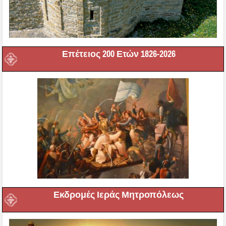
Επέτειος 200 Ετών 1826-2026
Εκδρομές Ιεράς Μητροπόλεως