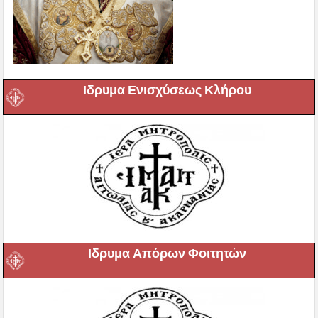
Ιδρυμα Ενισχύσεως Κλήρου
Ιδρυμα Απόρων Φοιτητών