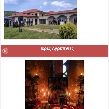
Ιερές Αγρυπνίες