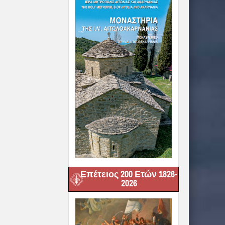
Επέτειος 200 Ετών 1826-
2026