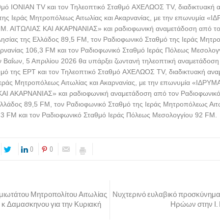
θμό IΟΝΙΑΝ TV και τον Τηλεοπτικό Σταθμό AΧΕΛΩΟΣ TV, διαδικτυακή 
της Ιεράς Μητροπόλεως Αιτωλίας και Ακαρνανίας, με την επωνυμία «Ι
Μ. ΑΙΤΩΛΙΑΣ ΚΑΙ ΑΚΑΡΝΑΝΙΑΣ» και ραδιοφωνική αναμετάδοση από το
λησίας της Ελλάδος 89,5 FM, τον Ραδιοφωνικό Σταθμό της Ιεράς Μητ
αρνανίας 106,3 FM και τον Ραδιοφωνικό Σταθμό Ιεράς Πόλεως Μεσολογ
 Βαΐων, 5 Απριλίου 2026 θα υπάρξει ζωντανή τηλεοπτική αναμετάδοση
θμό της ΕΡΤ και τον Τηλεοπτικό Σταθμό AΧΕΛΩΟΣ TV, διαδικτυακή αν
 Ιεράς Μητροπόλεως Αιτωλίας και Ακαρνανίας, με την επωνυμία «ΙΔΡ
 ΚΑΙ ΑΚΑΡΝΑΝΙΑΣ» και ραδιοφωνική αναμετάδοση από τον Ραδιοφωνικό
Ελλάδος 89,5 FM, τον Ραδιοφωνικό Σταθμό της Ιεράς Μητροπόλεως Αιτω
,3 FM και τον Ραδιοφωνικό Σταθμό Ιεράς Πόλεως Μεσολογγίου 92 FM.
0
0
ιωτάτου Μητροπολίτου Αιτωλίας
Νυχτερινό ευλαβικό προσκύνημα
 κ Δαμασκηνου για την Κυριακή
Ηρώων στην Ι.