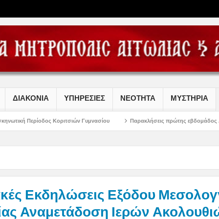
ΔΙΑΚΟΝΙΑ
ΥΠΗΡΕΣΙΕΣ
ΝΕΟΤΗΤΑ
ΜΥΣΤΗΡΙΑ
δος Κοριτσιών Γυμνασίου
Παρακλήσεις πρώτης εβδομάδος Δεκαπενταυγούστ
ακές Εκδηλώσεις Εξόδου Μεσολογ
ίας Αναμετάδοση Ιερών Ακολουθι