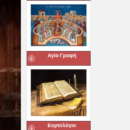
Αγία Γραφή
Εορτολόγιο