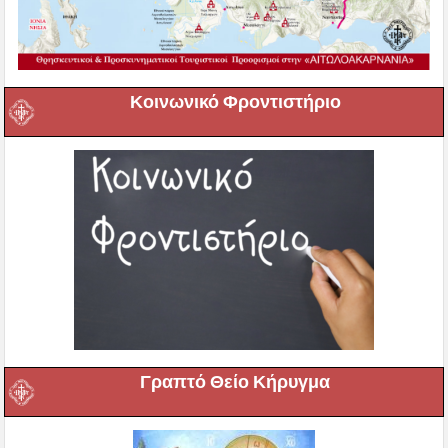
Κοινωνικό Φροντιστήριο
Γραπτό Θείο Κήρυγμα