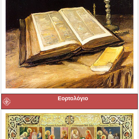
Εορτολόγιο