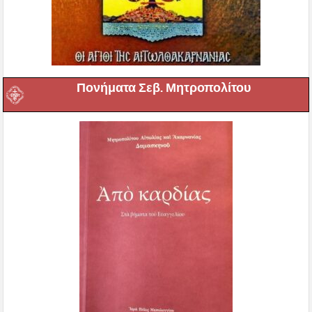
Πονήματα Σεβ. Μητροπολίτου