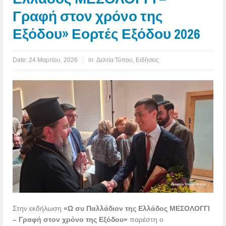
Γραφή στον χρόνο της
Εξόδου» Εορτές Εξόδου 2026
Date:
24 Μαρτίου, 2026
in:
Δελτία Τύπου
,
Ειδήσεις
Στην εκδήλωση
«Ω συ Παλλάδιον της Ελλάδος ΜΕΣΟΛΟΓΓΙ
– Γραφή στον χρόνο της Εξόδου»
παρέστη ο