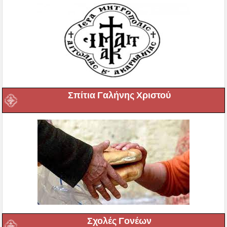
Σπίτια Γαλήνης Χριστού
Σχολές Γονέων