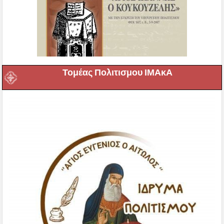
Τομέας Πολιτισμου ΙΜΑκΑ