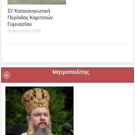
Στ’ Κατασκηνωτική
Περίοδος Κοριτσιών
Γυμνασίου
05 Αυγούστου, 2026
Μητροπολίτης