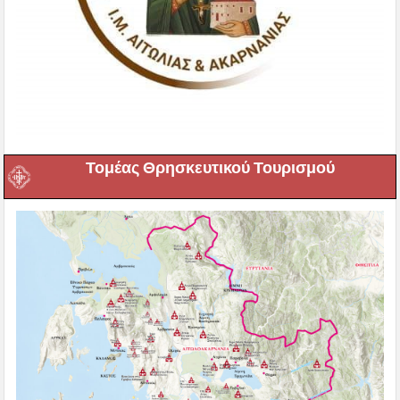
Τομέας Θρησκευτικού Τουρισμού