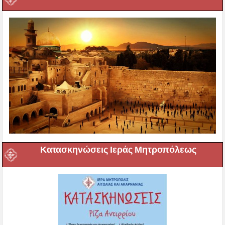
Κατασκηνώσεις Ιεράς Μητροπόλεως