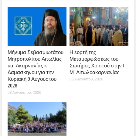
Μήνυμα Σεβασμιωτάτου
Η εορτή της
Μητροπολίτου Αιτωλίας
Μεταμορφώσεως του
και Ακαρνανίας κ
Σωτήρος Χριστού στην Ι.
Δαμασκηνου για την
Μ. Αιτωλοακαρνανίας
Κυριακή 9 Αυγούστου
06 Αυγούστου, 2026
2026
08 Αυγούστου, 2026