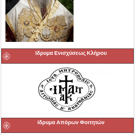
Ιδρυμα Ενισχύσεως Κλήρου
Ιδρυμα Απόρων Φοιτητών