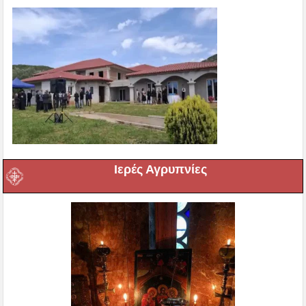
Ιερές Αγρυπνίες