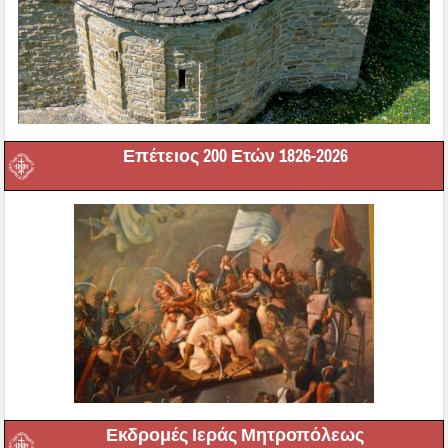
Επέτειος 200 Ετών 1826-2026
Εκδρομές Ιεράς Μητροπόλεως