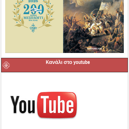
Kανάλι στο youtube