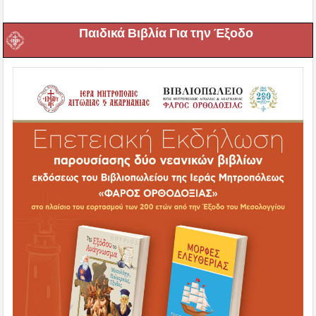
Παιδικά Βιβλία Για την Έξοδο