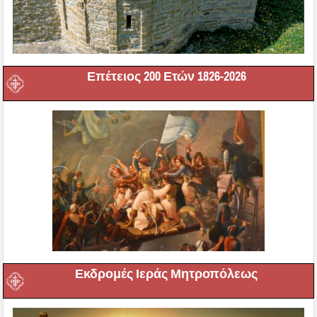
Επέτειος 200 Ετών 1826-2026
Εκδρομές Ιεράς Μητροπόλεως