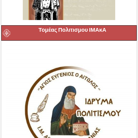
Τομέας Πολιτισμου ΙΜΑκΑ