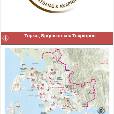
Τομέας Θρησκευτικού Τουρισμού