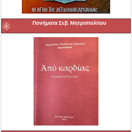
Πονήματα Σεβ. Μητροπολίτου