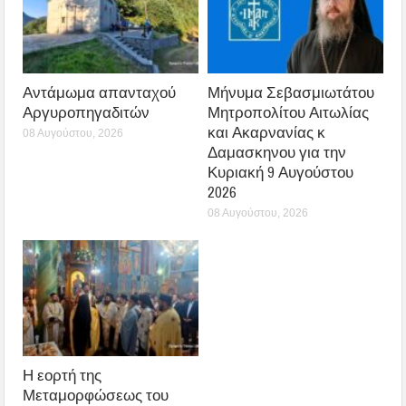
Αντάμωμα απανταχού
Μήνυμα Σεβασμιωτάτου
Αργυροπηγαδιτών
Μητροπολίτου Αιτωλίας
και Ακαρνανίας κ
08 Αυγούστου, 2026
Δαμασκηνου για την
Κυριακή 9 Αυγούστου
2026
08 Αυγούστου, 2026
Η εορτή της
Μεταμορφώσεως του