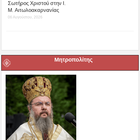
Σωτήρος Χριστού στην Ι.
Μ. Αιτωλοακαρνανίας
06 Αυγούστου, 2026
Μητροπολίτης