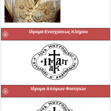
Ιδρυμα Ενισχύσεως Κλήρου
Ιδρυμα Απόρων Φοιτητών