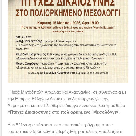
Η Ιερά Μητρόπολη Αιτωλίας και Ακαρνανίας, σε συνεργασία με
την Εταιρεία Ελλήνων Δικαστικών Λειτουργών για την
Δημοκρατία και τις Ελευθερίες διοργανώνει εκδήλωση με θέμα:
«Πτυχές Δικαιοσύνης στο πολιορκημένο Μεσολόγγι».
Η εκδήλωση εντάσσεται στο επετειακό πρόγραμμα των
εορταστικών δράσεων της Ιεράς Μητροπόλεως Αιτωλίας και