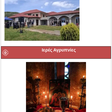
Ιερές Αγρυπνίες