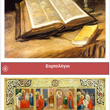
Εορτολόγιο