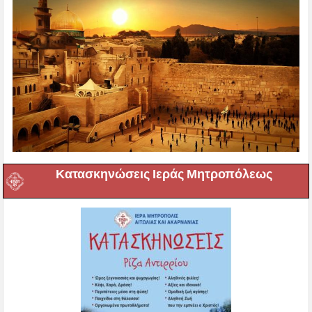
Κατασκηνώσεις Ιεράς Μητροπόλεως