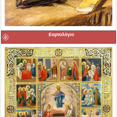
Εορτολόγιο