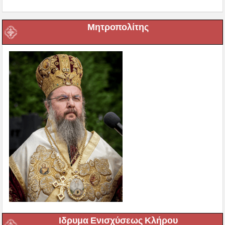
Μητροπολίτης
Ιδρυμα Ενισχύσεως Κλήρου