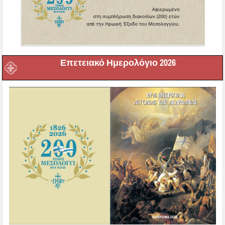
Επετειακό Ημερολόγιο 2026