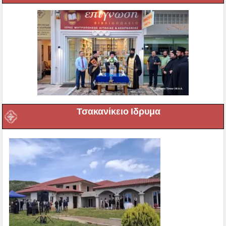
Τσακανίκειο Ιδρυμα