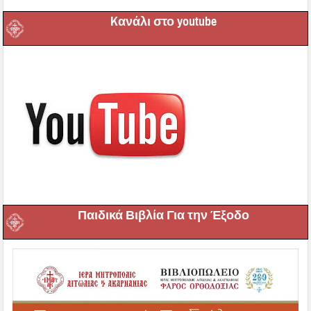
Kανάλι στο youtube
Παιδικά Βιβλία Για την Έξοδο