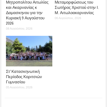
Μητροπολίτου Αιτωλίας
Μεταμορφώσεως του
και Ακαρνανίας κ
Σωτήρος Χριστού στην Ι.
Δαμασκηνου για την
Μ. Αιτωλοακαρνανίας
Κυριακή 9 Αυγούστου
06 Αυγούστου, 2026
2026
08 Αυγούστου, 2026
Στ’ Κατασκηνωτική
Περίοδος Κοριτσιών
Γυμνασίου
05 Αυγούστου, 2026