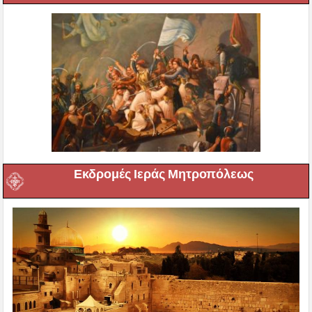
Εκδρομές Ιεράς Μητροπόλεως