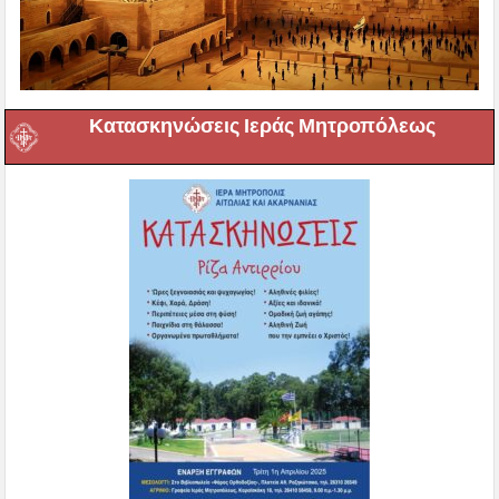
Κατασκηνώσεις Ιεράς Μητροπόλεως