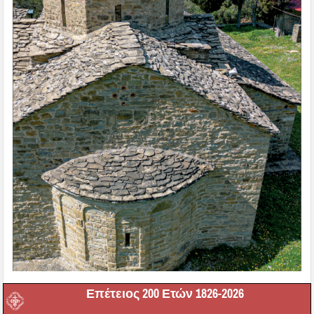
Επέτειος 200 Ετών 1826-2026