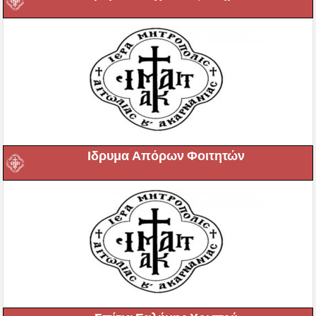
Ιδρυμα Απόρων Φοιτητών