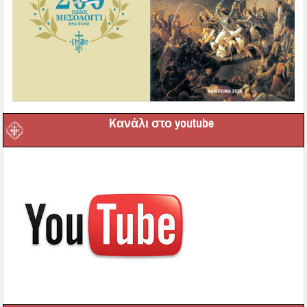
Kανάλι στο youtube