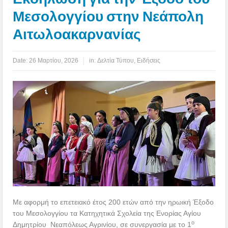
Μεσολογγίου στην Νεάπολη
Αιτωλοακαρνανίας
Date:
26 Μαρτίου, 2026
in:
Δελτία Τύπου
,
Ειδήσεις
Με αφορμή το επετειακό έτος 200 ετών από την ηρωική Έξοδο
του Μεσολογγίου τα Κατηχητικά Σχολεία της Ενορίας Αγίου
ο
Δημητρίου Νεαπόλεως Αγρινίου, σε συνεργασία με το 1