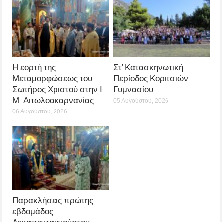
Η εορτή της
Στ’ Κατασκηνωτική
Μεταμορφώσεως του
Περίοδος Κοριτσιών
Σωτήρος Χριστού στην Ι.
Γυμνασίου
Μ. Αιτωλοακαρνανίας
05 Αυγούστου, 2026
06 Αυγούστου, 2026
Παρακλήσεις πρώτης
εβδομάδος