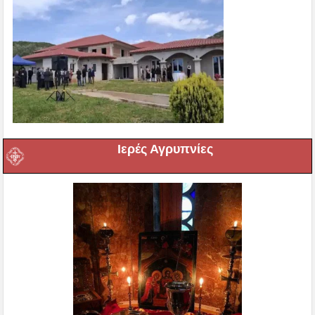
Ιερές Αγρυπνίες