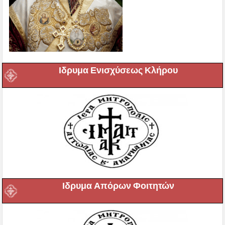
Ιδρυμα Ενισχύσεως Κλήρου
Ιδρυμα Απόρων Φοιτητών