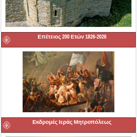
Επέτειος 200 Ετών 1826-2026
Εκδρομές Ιεράς Μητροπόλεως