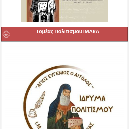
Τομέας Πολιτισμου ΙΜΑκΑ