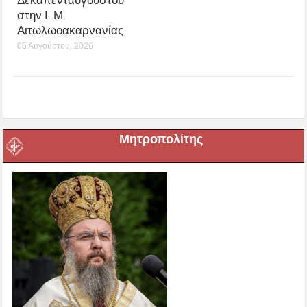
Δεκαπενταυγούστου
στην Ι. Μ.
Αιτωλωοακαρνανίας
05 Αυγούστου, 2026
Μητροπολίτης