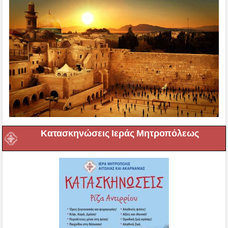
Κατασκηνώσεις Ιεράς Μητροπόλεως