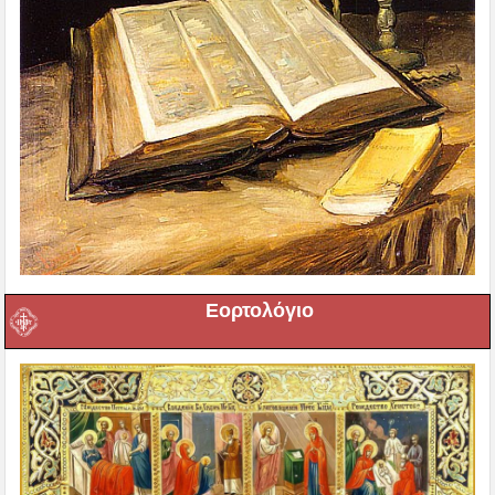
Εορτολόγιο