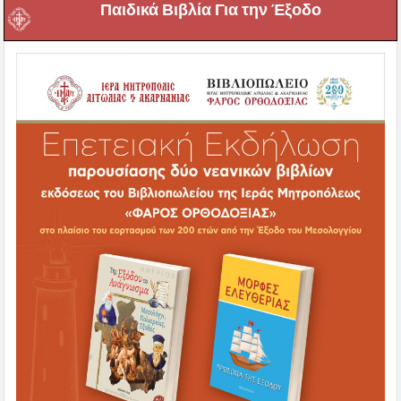
Παιδικά Βιβλία Για την Έξοδο