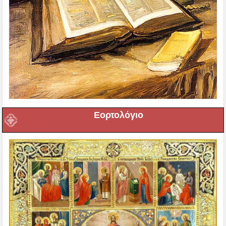
Εορτολόγιο