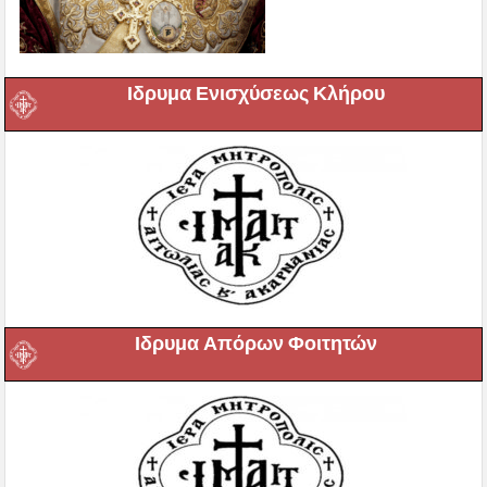
Ιδρυμα Ενισχύσεως Κλήρου
Ιδρυμα Απόρων Φοιτητών