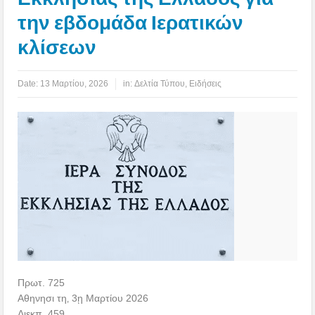
την εβδομάδα Ιερατικών
κλίσεων
Date:
13 Μαρτίου, 2026
in:
Δελτία Τύπου
,
Ειδήσεις
Πρωτ. 725
Αθηνησι τη‚ 3ῃ Μαρτίου 2026
Διεκπ. 459