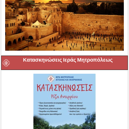
Κατασκηνώσεις Ιεράς Μητροπόλεως