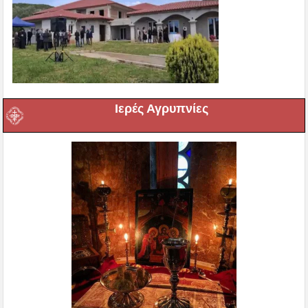
Ιερές Αγρυπνίες