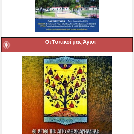
Οι Τοπικοί μας Άγιοι