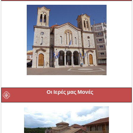
Οι Ιερές μας Μονές