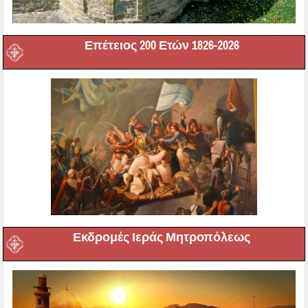
Επέτειος 200 Ετών 1826-2026
Εκδρομές Ιεράς Μητροπόλεως