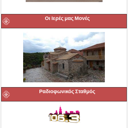
Οι Ιερές μας Μονές
Ραδιοφωνικός Σταθμός