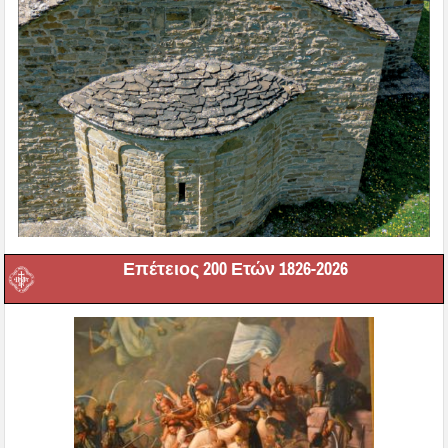
Επέτειος 200 Ετών 1826-2026