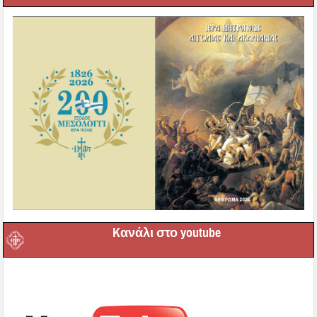
Kανάλι στο youtube