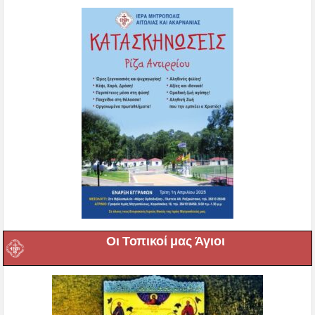
Οι Τοπικοί μας Άγιοι