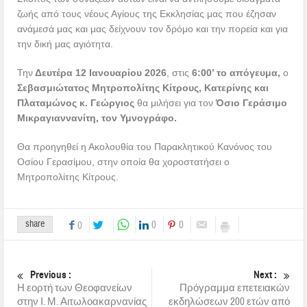
ζωής από τους νέους Αγίους της Εκκλησίας μας που έζησαν
ανάμεσά μας και μας δείχνουν τον δρόμο και την πορεία και για
την δική μας αγιότητα.
Την
Δευτέρα 12 Ιανουαρίου 2026
, στις
6:00’ το απόγευμα,
ο
Σεβασμιώτατος Μητροπολίτης Κίτρους, Κατερίνης και
Πλαταμώνος κ. Γεώργιος
θα μιλήσει για τον
Όσιο Γεράσιμο
Μικραγιαννανίτη, τον Υμνογράφο.
Θα προηγηθεί η Ακολουθία του Παρακλητικού Κανόνος του
Οσίου Γερασίμου, στην οποία θα χοροστατήσει ο
Μητροπολίτης Κίτρους.
share
0
0
0
Previous :
Next :
Η εορτή των Θεοφανείων
Πρόγραμμα επετειακών
στην Ι. Μ. Αιτωλοακαρνανίας
εκδηλώσεων 200 ετών από