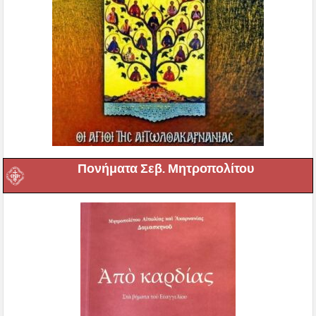
Πονήματα Σεβ. Μητροπολίτου