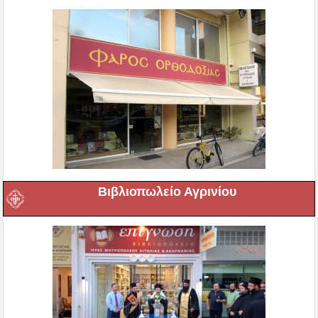
Βιβλιοπωλείο Αγρινίου