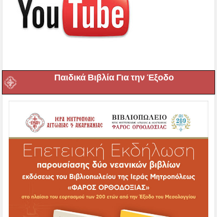
Παιδικά Βιβλία Για την Έξοδο