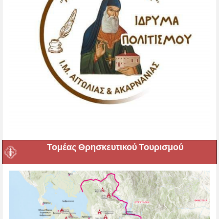
Τομέας Θρησκευτικού Τουρισμού