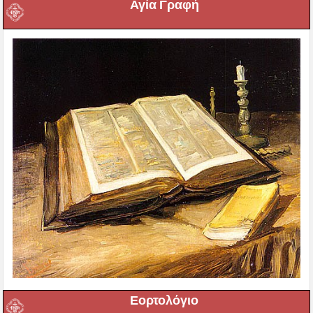
Αγία Γραφή
Εορτολόγιο