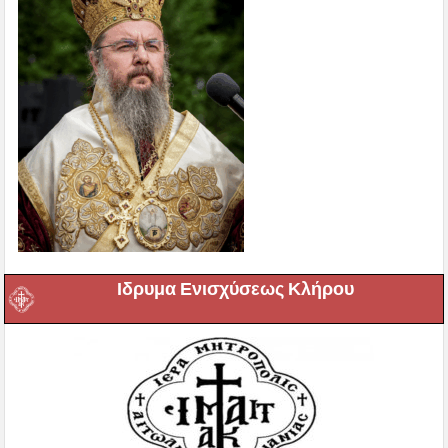
Ιδρυμα Ενισχύσεως Κλήρου