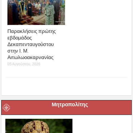
Παρακλήσεις πρώτης
εβδομάδος
Δεκαπενταυγούστου
στην Ι. Μ.
Αιτωλωοακαρνανίας
05 Αυγούστου, 2026
Μητροπολίτης