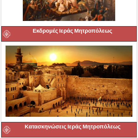
Εκδρομές Ιεράς Μητροπόλεως
Κατασκηνώσεις Ιεράς Μητροπόλεως