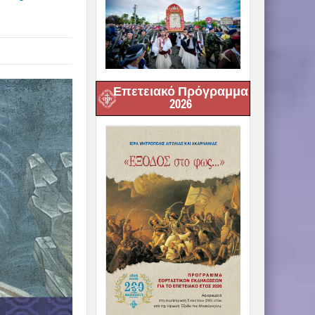
Επετειακό Πρόγραμμα
2026