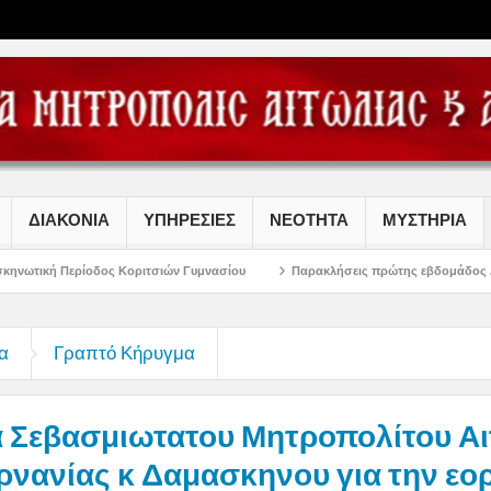
ΔΙΑΚΟΝΙΑ
ΥΠΗΡΕΣΙΕΣ
ΝΕΟΤΗΤΑ
ΜΥΣΤΗΡΙΑ
ος Κοριτσιών Γυμνασίου
Παρακλήσεις πρώτης εβδομάδος Δεκαπενταυγούστου
α
Γραπτό Κήρυγμα
 Σεβασμιωτατου Μητροπολίτου Αι
ρνανίας κ Δαμασκηνου για την εορ